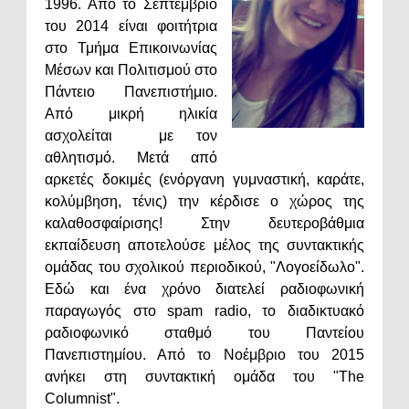
1996. Από το Σεπτέμβριο
του 2014 είναι φοιτήτρια
στο Τμήμα Επικοινωνίας
Μέσων και Πολιτισμού στο
Πάντειο Πανεπιστήμιο.
Από μικρή ηλικία
ασχολείται με τον
αθλητισμό. Μετά από
αρκετές δοκιμές (ενόργανη γυμναστική, καράτε,
κολύμβηση, τένις) την κέρδισε ο χώρος της
καλαθοσφαίρισης! Στην δευτεροβάθμια
εκπαίδευση αποτελούσε μέλος της συντακτικής
ομάδας του σχολικού περιοδικού, "Λογοείδωλο".
Εδώ και ένα χρόνο διατελεί ραδιοφωνική
παραγωγός στο spam radio, το διαδικτυακό
ραδιοφωνικό σταθμό του Παντείου
Πανεπιστημίου. Από το Νοέμβριο του 2015
ανήκει στη συντακτική ομάδα του "The
Columnist".