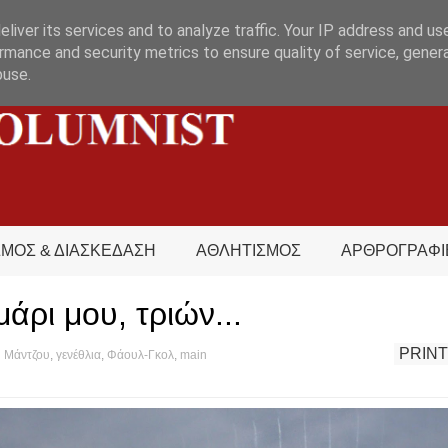
liver its services and to analyze traffic. Your IP address and us
rmance and security metrics to ensure quality of service, gene
buse.
ΣΜΟΣ & ΔΙΑΣΚΕΔΑΣΗ
ΑΘΛΗΤΙΣΜΟΣ
ΑΡΘΡΟΓΡΑΦΙ
μάρι μου, τριών...
PRINT
 Μάντζου
,
γενέθλια
,
Φάουλ-Γκολ
,
main