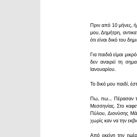
Πριν από 10 μήνες, 
μου, Δημήτρη, αντικα
ότι είναι δικό του δη
Για παιδιά είμαι μικ
δεν αναιρεί τη σημ
Ιανουαρίου.
Το δικό μου παιδί, έσ
Πω, πω... Πέρασαν τ
Μεσσηνίας. Στο καφε
Πύλου, Διονύσης Μάν
χωρίς καν να την εκβ
Από εκείνη την ημέ