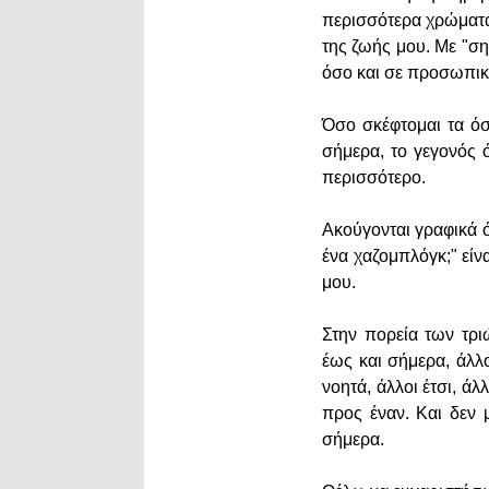
περισσότερα χρώματα 
της ζωής μου. Με "ση
όσο και σε προσωπικό
Όσο σκέφτομαι τα όσ
σήμερα, το γεγονός ό
περισσότερο.
Ακούγονται γραφικά όλ
ένα χαζομπλόγκ;" είν
μου.
Στην πορεία των τρ
έως και σήμερα, άλλο
νοητά, άλλοι έτσι, 
προς έναν. Και δεν 
σήμερα.