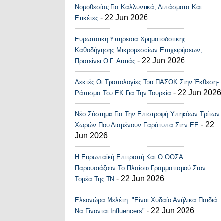
Νομοθεσίας Για Καλλυντικά, Λιπάσματα Και
- 22 Jun 2026
Ετικέτες
Ευρωπαϊκή Υπηρεσία Χρηματοδοτικής
Καθοδήγησης Μικρομεσαίων Επιχειρήσεων,
- 22 Jun 2026
Προτείνει Ο Γ. Αυτιάς
Δεκτές Οι Τροπολογίες Του ΠΑΣΟΚ Στην Έκθεση-
- 22 Jun 2026
Ράπισμα Του ΕΚ Για Την Τουρκία
Νέο Σύστημα Για Την Επιστροφή Υπηκόων Τρίτων
- 22
Χωρών Που Διαμένουν Παράτυπα Στην ΕΕ
Jun 2026
Η Ευρωπαϊκή Επιτροπή Και Ο ΟΟΣΑ
Παρουσιάζουν Το Πλαίσιο Γραμματισμού Στον
- 22 Jun 2026
Τομέα Της ΤΝ
Ελεονώρα Μελέτη: "Είναι Χυδαίο Ανήλικα Παιδιά
- 22 Jun 2026
Να Γίνονται Influencers"