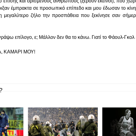
 επίσης και ορισμένους ανθρώπους (ξέρουν εκείνοι), που χωρί
ήριξαν έμπρακτα σε προσωπικό επίπεδο και μου έδωσαν το κίν
μη μεγαλύτερο ζήλο την προσπάθεια που ξεκίνησε σαν σήμερ
γράψω επίλογο, ε; Μάλλον δεν θα το κάνω. Γιατί το Φάουλ-Γκολ ε
, ΚΑΜΑΡΙ ΜΟΥ!
?