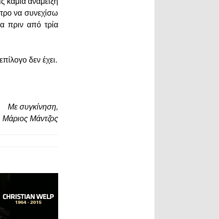
ς καμία ανάμειξη
ητρο να συνεχίσω
α πριν από τρία
πίλογο δεν έχει.
Με συγκίνηση,
Μάριος Μάντζος