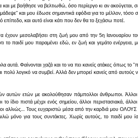
και με βοήθησε να βελτιωθώ, όσο περίεργο κι αν ακούγεται, σ
μάδεψε" και μου έδωσε σημαντικά εφόδια για το μέλλον, τόσο σ
 επίπεδο, και αυτό είναι κάτι που δεν θα το ξεχάσω ποτέ.
α έχουν μεσολαβήσει στη ζωή μου από την 5η Ιανουαρίου το
τι το παιδί μου παραμένει εδώ, εν ζωή και γεμάτο ενέργεια, μ
α αυτά. Φαίνονται χαζά και το να πει κανείς ατάκες όπως το "π
αι πολύ λογικό να συμβεί. Αλλά δεν μπορεί κανείς από αυτούς 
ιών αυτών ετών με ακολούθησαν πάμπολλοι άνθρωποι. Άλλοι 
ι το ίδιο πιστά μέχρι ενός σημείου, άλλοι περιστασιακά, άλλο
άλλοι αλλιώς... Τους ευχαριστώ μέσα από την καρδιά μου ΟΛΟΥ
μιλώ μόνο για τους συντάκτες. Χωρίς αυτούς, το παιδί μου 