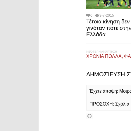
0
3-7-2015
Τέτοια κίνηση δεν
γινόταν ποτέ στη
Ελλάδα...
ΝΕΌΤΕΡΗ ΑΝΆΡΤΗΣΗ
ΧΡΟΝΙΑ ΠΟΛΛΑ, ΦΑ
ΔΗΜΟΣΊΕΥΣΗ Σ
Έχετε άποψη; Μοιρασ
ΠΡΟΣΟΧΗ: Σχόλια με