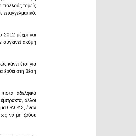
ε πολλούς τομείς
ε επαγγελματικό,
υ 2012 μέχρι και
ε συγκινεί ακόμη
ώς κάνει έτσι για
να έρθει στη θέση
πιστά, αδελφικά
ι έμπρακτα, άλλοι
Σ μα ΟΛΟΥΣ, έναν
ίσως να μη ζούσε