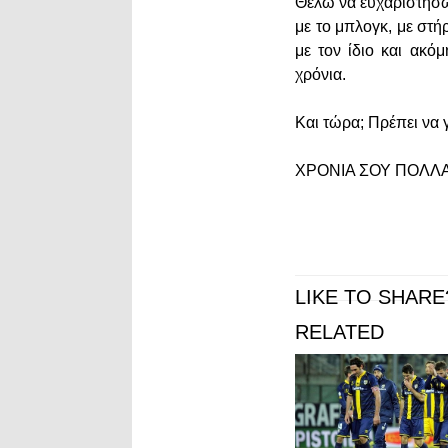
Θέλω να ευχαριστήσω
με το μπλογκ, με στ
με τον ίδιο και ακό
χρόνια.
Και τώρα; Πρέπει να 
ΧΡΟΝΙΑ ΣΟΥ ΠΟΛΛΑ
LIKE TO SHARE
RELATED