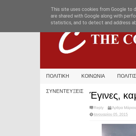
HOME
ΟΡΟΙ ΧΡΗΣΗΣ
ΕΠΙΚΟΙΝΩΝΙΑ
This site uses cookies from Google to de
are shared with Google along with perfo
statistics, and to detect and address a
ΠΟΛΙΤΙΚΗ
ΚΟΙΝΩΝΙΑ
ΠΟΛΙΤΙ
ΣΥΝΕΝΤΕΥΞΕΙΣ
Έγινες, κα
Reply
Άρθρα Μάριου
Ιανουαρίου 05, 2015