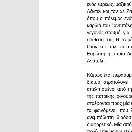
ενός ευρέως, μαζικο
Λάντεν και τον αλ Ζ
όπου ο πόλεμος ενά
καρδιά του "αντιπάλ
γεγονός-σταθμό για
επίθεση στις ΗΠΑ μέ
Όταν και πάλι τα α
Ευρώπη η οποία δε
Ανατολή.
Κάπως έτσι περάσαμε
δίκτυο στρατολογεί
απελπισμένοι από τη
της πατρικής φιγούρ
στρέφονται προς μία 
το φαινόμενο, που 
ανεμπόδιστη διάδοσ
διαφορετικό. Μία από
πολύ επικίνδυνη εξέλ