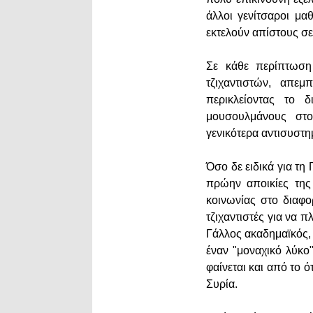
άλλοι γενίτσαροι μαθ
εκτελούν απίστους σ
Σε κάθε περίπτωση 
τζιχαντιστών, απεμ
περικλείοντας το 
μουσουλμάνους στο
γενικότερα αντισυστ
Όσο δε ειδικά για τη 
πρώην αποικίες της
κοινωνίας στο διαφο
τζιχαντιστές για να 
Γάλλος ακαδημαϊκός, 
έναν "μοναχικό λύκο"
φαίνεται και από το 
Συρία.