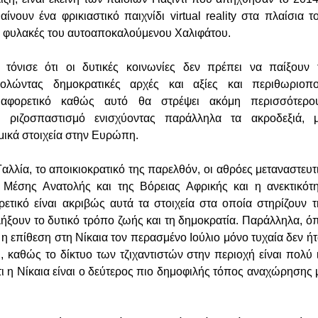
αίνουν ένα φρικιαστικό παιχνίδι virtual reality στα πλαίσια 
ε φυλακές του αυτοαποκαλούμενου Χαλιφάτου.
τόνισε ότι οι δυτικές κοινωνίες δεν πρέπει να παίξουν 
πολώντας δημοκρατικές αρχές και αξίες και περιθωριοπ
διαφορετικό καθώς αυτό θα στρέψει ακόμη περισσότερ
 ριζοσπαστισμό ενισχύοντας παράλληλα τα ακροδεξιά, μ
ημικά στοιχεία στην Ευρώπη.
Γαλλία, το αποικιοκρατικό της παρελθόν, οι αθρόες μεταναστευτ
 Μέσης Ανατολής και της Βόρειας Αφρικής και η ανεκτικότη
ρετικό είναι ακριβώς αυτά τα στοιχεία στα οποία στηρίζουν 
πλήξουν το δυτικό τρόπο ζωής και τη δημοκρατία. Παράλληλα, 
η επίθεση στη Νίκαια τον περασμένο Ιούλιο μόνο τυχαία δεν ήτ
, καθώς το δίκτυο των τζιχαντιστών στην περιοχή είναι πολύ 
ότι η Νίκαια είναι ο δεύτερος πιο δημοφιλής τόπος αναχώρησης