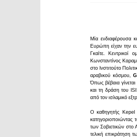
Μία ενδιαφέρουσα κα
Ευρώπη είχαν την ευ
Γκαίτε. Κεντρικοί 
Κωνσταντίνος Καραμα
στο Ινστιτούτο Πολιτ
αραβικού κόσμου,
G
Όπως βέβαια γίνεται
και τη δράση του IS
από τον ισλαμικό εξτ
Ο καθηγητής Kepel 
κατηγοριοποιώντας τ
των Σοβιετικών στο Α
τελική επικράτηση τ