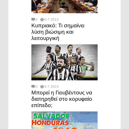
0
6-7-2015
Κυπριακό: Τι σημαίνει
λύση βιώσιμη και
λειτουργική
0
6-7-2015
Μπορεί η Γιουβέντους να
διατηρηθεί στο κορυφαίο
επίπεδο;