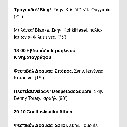
Τραγούδα!/ Sing!,
Σκην. KristófDeák, Ουγγαρία,
(25’)
Μπλάνκα/ Blanka, Σκην. KohkiHasei, Ιταλία-
Ιαπωνία- Φιλιππίνες, (75’)
18:00 Εβδομάδα Ισραηλινού
Κινηματογράφου
Φεστιβάλ Δράμας: Σπόρος,
Σκην. Ιφιγένεια
Κοτσώνη, (15’)
ΠλατείαΟνείρων/ DesperadoSquare,
Σκην.
Benny Toraty, Ισραήλ, (98’)
20:10 Goethe-Institut Athen
Φεστιβάλ Δράμας:
Sailor,
Σκην. Γαβριήλ