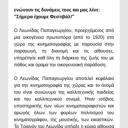
ενώνουν τις δυνάμεις τους και μας λένε:
"Σήμερα έχουμε Φεστιβάλ!"
Ο Λεωνίδας Παπαγεωργίου, προερχόμενος από
μια οικογένεια πρωτοπόρα (από το 1920) στο
χώρο της κινηματογραφίας με παρουσία στην
παραγωγή, τη διανομή και τις αίθουσες,
υπηρέτησε καθ΄όλη τη διάρκεια της ζωής του με
πάθος και όραμα την οικογενειακή παράδοση.
Ο Λεωνίδας Παπαγεωργίου αποτελεί κεφάλαιο
για την κινηματογραφία της χώρας και το όνομά
του είναι συνώνυμο της καλλιτεχνικής παιδείας
και του καλλιτεχνικού σινεμά. Ήταν ισόβιος
υποστηρικτής των νέων κινηματογραφιστών και
αρωγός όλων των φορέων πολιτισμού του
κινηματογράφου, της μουσικής, των εικαστικών.
Το Τριανόν του Λεωνίδα υπήρξε η κύρια αίθουσα