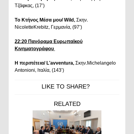
Τζάφκας, (17’)
Το Κτήνος Μέσα μου/ Wild,
Σκην.
NicoletteKrebitz, Γερμανία, (97’)
22:20 Πανόραμα Ευρωπαϊκού
Κινηματογράφου
Η περιπέτεια/ L’avventura,
Σκην.Michelangelo
Antonioni, Ιταλία, (143’)
LIKE TO SHARE?
RELATED