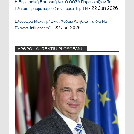
Η Ευρωπαϊκή Επιτροπή Και Ο ΟΟΣΑ Παρουσιάζουν Το
- 22 Jun 2026
Πλαίσιο Γραμματισμού Στον Τομέα Της ΤΝ
Ελεονώρα Μελέτη: "Είναι Χυδαίο Ανήλικα Παιδιά Να
- 22 Jun 2026
Γίνονται Influencers"
ΑΡΘΡΟ LAURENTIU PLOSCEANU