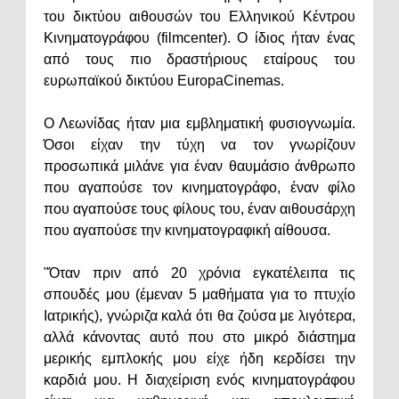
του δικτύου αιθουσών του Ελληνικού Κέντρου
Κινηματογράφου (filmcenter). Ο ίδιος ήταν ένας
από τους πιο δραστήριους εταίρους του
ευρωπαϊκού δικτύου EuropaCinemas.
Ο Λεωνίδας ήταν μια εμβληματική φυσιογνωμία.
Όσοι είχαν την τύχη να τον γνωρίζουν
προσωπικά μιλάνε για έναν θαυμάσιο άνθρωπο
που αγαπούσε τον κινηματογράφο, έναν φίλο
που αγαπούσε τους φίλους του, έναν αιθουσάρχη
που αγαπούσε την κινηματογραφική αίθουσα.
"Όταν πριν από 20 χρόνια εγκατέλειπα τις
σπουδές μου (έμεναν 5 μαθήματα για το πτυχίο
Ιατρικής), γνώριζα καλά ότι θα ζούσα με λιγότερα,
αλλά κάνοντας αυτό που στο μικρό διάστημα
μερικής εμπλοκής μου είχε ήδη κερδίσει την
καρδιά μου. Η διαχείριση ενός κινηματογράφου