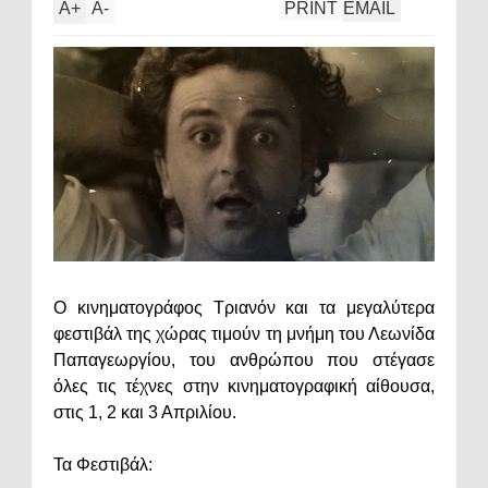
A
+
A
-
PRINT
EMAIL
Ο κινηματογράφος Τριανόν και τα μεγαλύτερα
φεστιβάλ της χώρας τιμούν τη μνήμη του Λεωνίδα
Παπαγεωργίου, του ανθρώπου που στέγασε
όλες τις τέχνες στην κινηματογραφική αίθουσα,
στις 1, 2 και 3 Απριλίου.
Τα Φεστιβάλ: