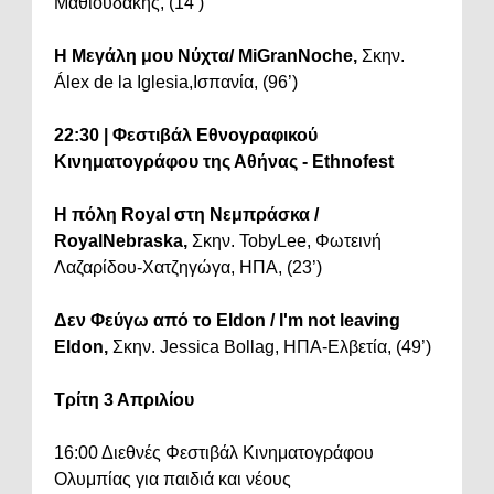
Μαθιουδάκης, (14’)
Η Μεγάλη μου Νύχτα/ MiGranNoche,
Σκην.
Álex de la Iglesia,Ισπανία, (96’)
22:30 | Φεστιβάλ Εθνογραφικού
Κινηματογράφου της Αθήνας
- Ethnofest
Η πόλη Royal στη Νεμπράσκα /
RoyalNebraska,
Σκην. TobyLee, Φωτεινή
Λαζαρίδου-Χατζηγώγα, ΗΠΑ, (23’)
Δεν Φεύγω από το Eldon / I'm not leaving
Eldon,
Σκην. Jessica Bollag, ΗΠΑ-Ελβετία, (49’)
Τρίτη 3 Απριλίου
16:00 Διεθνές Φεστιβάλ Κινηματογράφου
Ολυμπίας για παιδιά και νέους