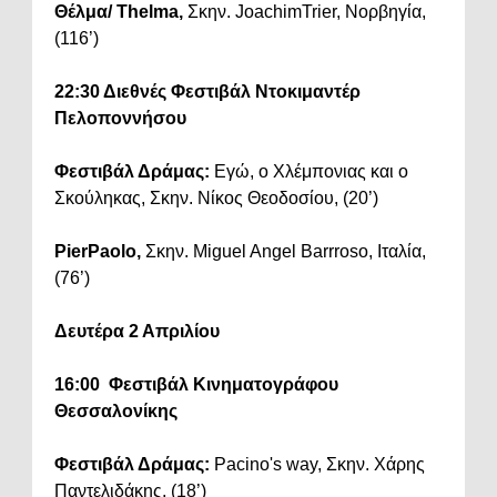
Θέλμα/ Thelma,
Σκην. JoachimTrier, Νορβηγία,
(116’)
22:30 Διεθνές Φεστιβάλ Ντοκιμαντέρ
Πελοποννήσου
Φεστιβάλ Δράμας:
Εγώ, ο Χλέμπονιας και ο
Σκούληκας, Σκην. Νίκος Θεοδοσίου, (20’)
PierPaolo,
Σκην. Miguel Angel Barrroso, Ιταλία,
(76’)
Δευτέρα 2 Απριλίου
16:00
Φεστιβάλ Κινηματογράφου
Θεσσαλονίκης
Φεστιβάλ Δράμας:
Pacino's way, Σκην. Χάρης
Παντελιδάκης, (18’)