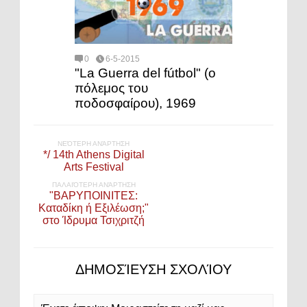
0
6-5-2015
"La Guerra del fútbol" (ο
πόλεμος του
ποδοσφαίρου), 1969
ΝΕΌΤΕΡΗ ΑΝΆΡΤΗΣΗ
*/ 14th Athens Digital
Arts Festival
ΠΑΛΑΙΌΤΕΡΗ ΑΝΆΡΤΗΣΗ
"ΒΑΡΥΠΟΙΝΙΤΕΣ:
Καταδίκη ή Εξιλέωση;"
στο Ίδρυμα Τσιχριτζή
ΔΗΜΟΣΊΕΥΣΗ ΣΧΟΛΊΟΥ