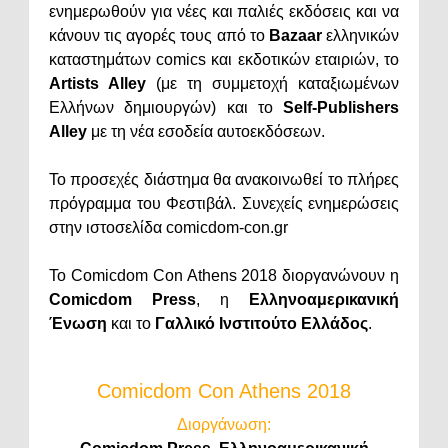
ενημερωθούν για νέες και παλιές εκδόσεις και να
κάνουν τις αγορές τους από το
Bazaar
ελληνικών
καταστημάτων comics και εκδοτικών εταιριών, το
Artists Alley
(με τη συμμετοχή καταξιωμένων
Ελλήνων δημιουργών) και το
Self-Publishers
Alley
με τη νέα εσοδεία αυτοεκδόσεων.
Το προσεχές διάστημα θα ανακοινωθεί το πλήρες
πρόγραμμα του Φεστιβάλ. Συνεχείς ενημερώσεις
στην ιστοσελίδα comicdom-con.gr
Το Comicdom Con Athens 2018 διοργανώνουν η
Comicdom Press
, η
Ελληνοαμερικανική
Ένωση
και το
Γαλλικό Ινστιτούτο Ελλάδος
.
Comicdom Con Athens 2018
Διοργάνωση: