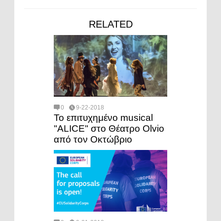
RELATED
0
9-22-2018
Το επιτυχημένο musical
"ALICE" στο Θέατρο Olvio
από τον Οκτώβριο