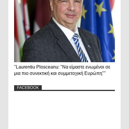
"Laurentiu Plosceanu: "Να είμαστε ενωμένοι σε
μια πιο συνεκτική και συμμετοχική Ευρώπη""
FACEBOOK