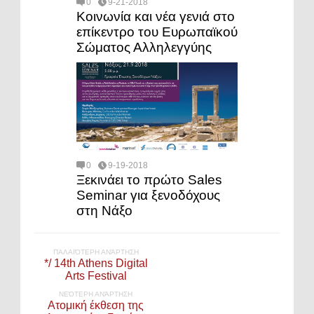
0
9-21-2018
Κοινωνία και νέα γενιά στο
επίκεντρο του Ευρωπαϊκού
Σώματος Αλληλεγγύης
0
9-19-2018
Ξεκινάει το πρώτο Sales
Seminar για ξενοδόχους
στη Νάξο
ΠΑΛΑΙΌΤΕΡΗ ΑΝΆΡΤΗΣΗ
*/ 14th Athens Digital
Arts Festival
ΝΕΌΤΕΡΗ ΑΝΆΡΤΗΣΗ
Ατομική έκθεση της