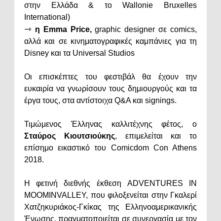
στην Ελλάδα & το Wallonie Bruxelles
International)
⇾
η Emma Price,
graphic designer σε comics,
αλλά και σε κινηματογραφικές καμπάνιες για τη
Disney και τα Universal Studios
Οι επισκέπτες του φεστιβάλ θα έχουν την
ευκαιρία να γνωρίσουν τους δημιουργούς και τα
έργα τους, στα αντίστοιχα Q&A και signings.
Τιμώμενος Έλληνας καλλιτέχνης φέτος, ο
Σταύρος Κιουτσιούκης
, επιμελείται και το
επίσημο εικαστικό του Comicdom Con Athens
2018.
Η φετινή διεθνής έκθεση ADVENTURES IN
MOOMINVALLEY, που φιλοξενείται στην Γκαλερί
Χατζηκυριάκος-Γκίκας της Ελληνοαμερικανικής
Ένωσης, πραγματοποιείται σε συνεργασία με τον