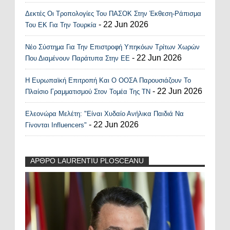
Δεκτές Οι Τροπολογίες Του ΠΑΣΟΚ Στην Έκθεση-Ράπισμα
- 22 Jun 2026
Του ΕΚ Για Την Τουρκία
Νέο Σύστημα Για Την Επιστροφή Υπηκόων Τρίτων Χωρών
- 22 Jun 2026
Που Διαμένουν Παράτυπα Στην ΕΕ
Η Ευρωπαϊκή Επιτροπή Και Ο ΟΟΣΑ Παρουσιάζουν Το
- 22 Jun 2026
Πλαίσιο Γραμματισμού Στον Τομέα Της ΤΝ
Ελεονώρα Μελέτη: "Είναι Χυδαίο Ανήλικα Παιδιά Να
- 22 Jun 2026
Γίνονται Influencers"
ΑΡΘΡΟ LAURENTIU PLOSCEANU