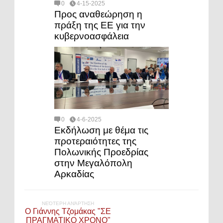
0
4-15-2025
Προς αναθεώρηση η
πράξη της ΕΕ για την
κυβερνοασφάλεια
0
4-6-2025
Εκδήλωση με θέμα τις
προτεραιότητες της
Πολωνικής Προεδρίας
στην Μεγαλόπολη
Αρκαδίας
ΝΕΌΤΕΡΗ ΑΝΆΡΤΗΣΗ
Ο Γιάννης Τζομάκας "ΣΕ
ΠΡΑΓΜΑΤΙΚΟ ΧΡΟΝΟ"