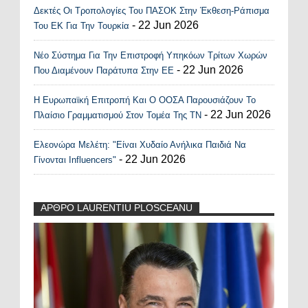
Δεκτές Οι Τροπολογίες Του ΠΑΣΟΚ Στην Έκθεση-Ράπισμα
- 22 Jun 2026
Του ΕΚ Για Την Τουρκία
Νέο Σύστημα Για Την Επιστροφή Υπηκόων Τρίτων Χωρών
- 22 Jun 2026
Που Διαμένουν Παράτυπα Στην ΕΕ
Η Ευρωπαϊκή Επιτροπή Και Ο ΟΟΣΑ Παρουσιάζουν Το
- 22 Jun 2026
Πλαίσιο Γραμματισμού Στον Τομέα Της ΤΝ
Ελεονώρα Μελέτη: "Είναι Χυδαίο Ανήλικα Παιδιά Να
- 22 Jun 2026
Γίνονται Influencers"
ΑΡΘΡΟ LAURENTIU PLOSCEANU