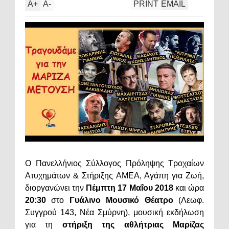
A
+
A
-
PRINT
EMAIL
Ο Πανελλήνιος Σύλλογος Πρόληψης Τροχαίων
Ατυχημάτων & Στήριξης ΑΜΕΑ, Αγάπη για Ζωή,
διοργανώνει την
Πέμπτη 17 Μαΐου 2018
και ώρα
20:30
στο
Γυάλινο Μουσικό Θέατρο
(Λεωφ.
Συγγρού 143, Νέα Σμύρνη), μουσική εκδήλωση
για τη
στήριξη της αθλήτριας Μαρίζας