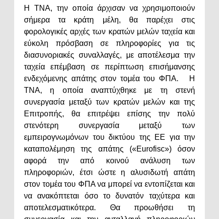
Η TNA, την οποία άρχισαν να χρησιμοποιούν
σήμερα τα κράτη μέλη, θα παρέχει στις
φορολογικές αρχές των κρατών μελών ταχεία και
εύκολη πρόσβαση σε πληροφορίες για τις
διασυνοριακές συναλλαγές, με αποτέλεσμα την
ταχεία επέμβαση σε περίπτωση επισήμανσης
ενδεχόμενης απάτης στον τομέα του ΦΠΑ. Η
TNA, η οποία αναπτύχθηκε με τη στενή
συνεργασία μεταξύ των κρατών μελών και της
Επιτροπής, θα επιτρέψει επίσης την πολύ
στενότερη συνεργασία μεταξύ των
εμπειρογνωμόνων του δικτύου της ΕΕ για την
καταπολέμηση της απάτης («Eurofisc») όσον
αφορά την από κοινού ανάλυση των
πληροφοριών, έτσι ώστε η αλυσιδωτή απάτη
στον τομέα του ΦΠΑ να μπορεί να εντοπίζεται και
να ανακόπτεται όσο το δυνατόν ταχύτερα και
αποτελεσματικότερα. Θα προωθήσει τη