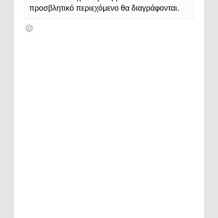
προσβλητικό περιεχόμενο θα διαγράφονται.