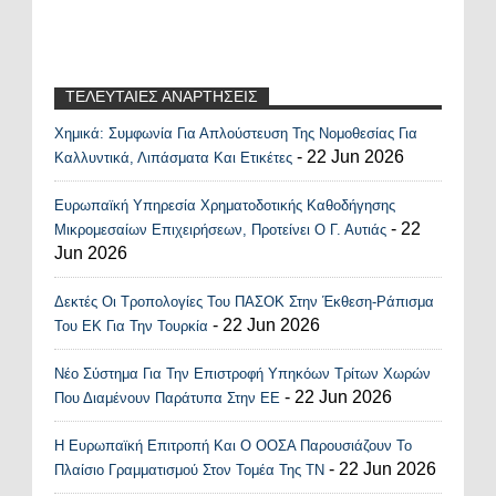
ΤΕΛΕΥΤΑΙΕΣ ΑΝΑΡΤΗΣΕΙΣ
Χημικά: Συμφωνία Για Απλούστευση Της Νομοθεσίας Για
Recent Posts Widget
- 22 Jun 2026
Καλλυντικά, Λιπάσματα Και Ετικέτες
Ευρωπαϊκή Υπηρεσία Χρηματοδοτικής Καθοδήγησης
- 22
Μικρομεσαίων Επιχειρήσεων, Προτείνει Ο Γ. Αυτιάς
Jun 2026
Δεκτές Οι Τροπολογίες Του ΠΑΣΟΚ Στην Έκθεση-Ράπισμα
- 22 Jun 2026
Του ΕΚ Για Την Τουρκία
Νέο Σύστημα Για Την Επιστροφή Υπηκόων Τρίτων Χωρών
- 22 Jun 2026
Που Διαμένουν Παράτυπα Στην ΕΕ
Η Ευρωπαϊκή Επιτροπή Και Ο ΟΟΣΑ Παρουσιάζουν Το
- 22 Jun 2026
Πλαίσιο Γραμματισμού Στον Τομέα Της ΤΝ