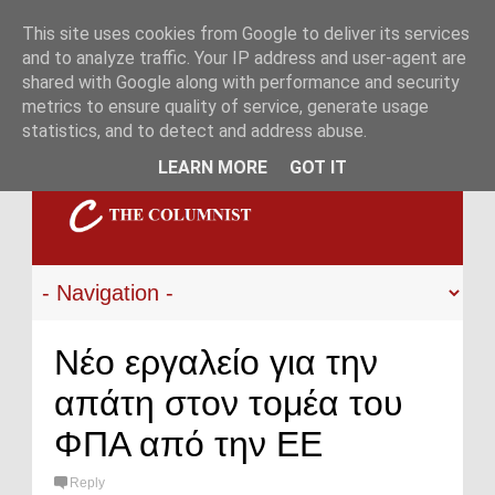
This site uses cookies from Google to deliver its services
and to analyze traffic. Your IP address and user-agent are
shared with Google along with performance and security
metrics to ensure quality of service, generate usage
statistics, and to detect and address abuse.
LEARN MORE
GOT IT
Νέο εργαλείο για την
απάτη στον τομέα του
ΦΠΑ από την ΕΕ
Reply