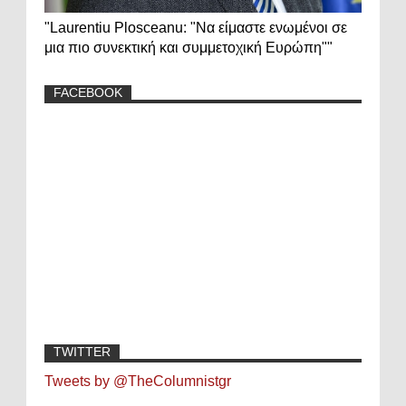
"Laurentiu Plosceanu: "Να είμαστε ενωμένοι σε
μια πιο συνεκτική και συμμετοχική Ευρώπη""
FACEBOOK
TWITTER
Tweets by @TheColumnistgr