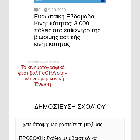
0
9-20-2023
Ευρωπαϊκή Εβδομάδα
Κινητικότητας: 3.000
πόλεις στο επίκεντρο της
βιώσιμης αστικής
κινητικότητας
ΝΕΌΤΕΡΗ ΑΝΆΡΤΗΣΗ
Το κινηματογραφικό
φεστιβάλ FeCHA στην
Ελληνοαμερικανική
Ένωση
ΔΗΜΟΣΊΕΥΣΗ ΣΧΟΛΊΟΥ
Έχετε άποψη; Μοιραστείτε τη μαζί μας.
ΠΡΟΣΟΧΗ: Σχόλια με υβριστικό και