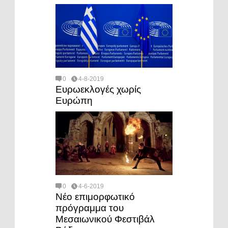
0
4-8-2019
Ευρωεκλογές χωρίς
Ευρώπη
0
4-6-2019
Νέο επιμορφωτικό
πρόγραμμα του
Μεσαιωνικού Φεστιβάλ