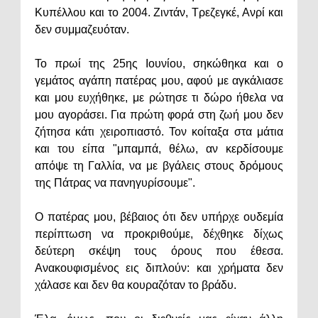
Κυπέλλου και το 2004. Ζιντάν, Τρεζεγκέ, Ανρί και
δεν συμμαζευόταν.
Το πρωί της 25ης Ιουνίου, σηκώθηκα και ο
γεμάτος αγάπη πατέρας μου, αφού με αγκάλιασε
και μου ευχήθηκε, με ρώτησε τι δώρο ήθελα να
μου αγοράσει. Για πρώτη φορά στη ζωή μου δεν
ζήτησα κάτι χειροπιαστό. Τον κοίταξα στα μάτια
και του είπα "μπαμπά, θέλω, αν κερδίσουμε
απόψε τη Γαλλία, να με βγάλεις στους δρόμους
της Πάτρας να πανηγυρίσουμε".
Ο πατέρας μου, βέβαιος ότι δεν υπήρχε ουδεμία
περίπτωση να προκριθούμε, δέχθηκε δίχως
δεύτερη σκέψη τους όρους που έθεσα.
Ανακουφισμένος εις διπλούν: και χρήματα δεν
χάλασε και δεν θα κουραζόταν το βράδυ.