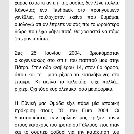
χαράς έστω κι αν επί της ουσίας δεν λένε πολλά.
Κάνοντας ένα flashback στα προηγούμενα
γενέθλια, τουλάχιστον εκείνα που θυμάμαι,
ομολογώ ότι αν έπρεπε να σας πω το ωραιότερο
δώρο που έχω λάβει ποτέ, θα χρειαστεί να πάμε
15 χρόνια πίσω.
Στις 25 Ιουνίου 2004, βρισκόμασταν
οικογενειακώς στο σπίτι του παππού μου στην
Πάτρα. Στην οδό Φαβιέρου 14, στον 6ο όροφο,
όπου και το... μισό ρίχτερ το καταλάβαινες στο
έπακρο. Κι εκείνο το καλοκάιρι είχε πολλά...
ρίχτερ. Όχι τόσο κυριολεκτικά, όσο μεταφορικά.
Η Εθνική μας Ομάδα είχε πάρει μία ιστορική
πρόκριση στους "8" του Euro 2004. Οι
διασταυρώσεις των ομίλων μας έριξαν πάνω
στους κατόχους του τροπαίου Γάλλους, που ήταν
και το σούπερ φαβορί για την κατάκτηση του