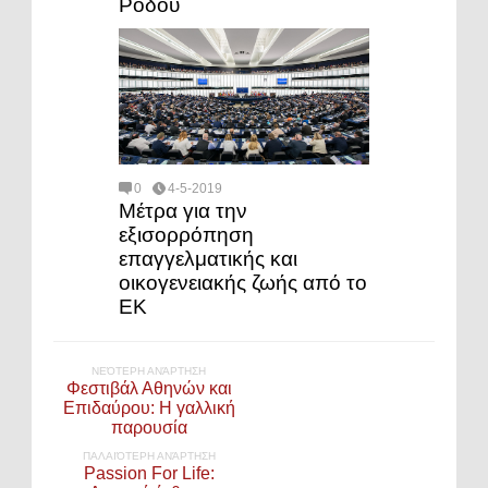
Ρόδου
0
4-5-2019
Μέτρα για την
εξισορρόπηση
επαγγελματικής και
οικογενειακής ζωής από το
ΕΚ
ΝΕΌΤΕΡΗ ΑΝΆΡΤΗΣΗ
Φεστιβάλ Αθηνών και
Επιδαύρου: Η γαλλική
παρουσία
ΠΑΛΑΙΌΤΕΡΗ ΑΝΆΡΤΗΣΗ
Passion For Life: