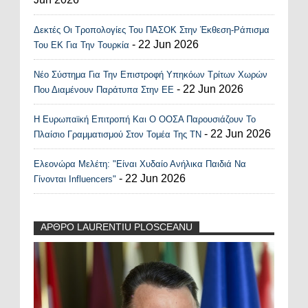
Δεκτές Οι Τροπολογίες Του ΠΑΣΟΚ Στην Έκθεση-Ράπισμα
- 22 Jun 2026
Του ΕΚ Για Την Τουρκία
Νέο Σύστημα Για Την Επιστροφή Υπηκόων Τρίτων Χωρών
- 22 Jun 2026
Που Διαμένουν Παράτυπα Στην ΕΕ
Η Ευρωπαϊκή Επιτροπή Και Ο ΟΟΣΑ Παρουσιάζουν Το
- 22 Jun 2026
Πλαίσιο Γραμματισμού Στον Τομέα Της ΤΝ
Ελεονώρα Μελέτη: "Είναι Χυδαίο Ανήλικα Παιδιά Να
- 22 Jun 2026
Γίνονται Influencers"
ΑΡΘΡΟ LAURENTIU PLOSCEANU