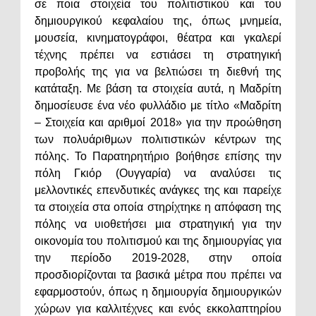
σε ποια στοιχεία του πολιτιστικού και του
δημιουργικού κεφαλαίου της, όπως μνημεία,
μουσεία, κινηματογράφοι, θέατρα και γκαλερί
τέχνης πρέπει να εστιάσει τη στρατηγική
προβολής της για να βελτιώσει τη διεθνή της
κατάταξη. Με βάση τα στοιχεία αυτά, η Μαδρίτη
δημοσίευσε ένα νέο φυλλάδιο με τίτλο «Μαδρίτη
– Στοιχεία και αριθμοί 2018» για την προώθηση
των πολυάριθμων πολιτιστικών κέντρων της
πόλης. Το Παρατηρητήριο βοήθησε επίσης την
πόλη Γκιόρ (Ουγγαρία) να αναλύσει τις
μελλοντικές επενδυτικές ανάγκες της και παρείχε
τα στοιχεία στα οποία στηρίχτηκε η απόφαση της
πόλης να υιοθετήσει μια στρατηγική για την
οικονομία του πολιτισμού και της δημιουργίας για
την περίοδο 2019-2028, στην οποία
προσδιορίζονται τα βασικά μέτρα που πρέπει να
εφαρμοστούν, όπως η δημιουργία δημιουργικών
χώρων για καλλιτέχνες και ενός εκκολαπτηρίου