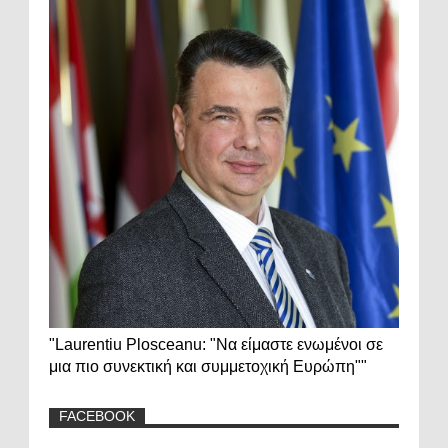
"Laurentiu Plosceanu: "Να είμαστε ενωμένοι σε
μια πιο συνεκτική και συμμετοχική Ευρώπη""
FACEBOOK