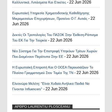
- 22 Jun 2026
Καλλυντικά, Λιπάσματα Και Ετικέτες
Ευρωπαϊκή Υπηρεσία Χρηματοδοτικής Καθοδήγησης
- 22
Μικρομεσαίων Επιχειρήσεων, Προτείνει Ο Γ. Αυτιάς
Jun 2026
Δεκτές Οι Τροπολογίες Του ΠΑΣΟΚ Στην Έκθεση-Ράπισμα
- 22 Jun 2026
Του ΕΚ Για Την Τουρκία
Νέο Σύστημα Για Την Επιστροφή Υπηκόων Τρίτων Χωρών
- 22 Jun 2026
Που Διαμένουν Παράτυπα Στην ΕΕ
Η Ευρωπαϊκή Επιτροπή Και Ο ΟΟΣΑ Παρουσιάζουν Το
- 22 Jun 2026
Πλαίσιο Γραμματισμού Στον Τομέα Της ΤΝ
Ελεονώρα Μελέτη: "Είναι Χυδαίο Ανήλικα Παιδιά Να
- 22 Jun 2026
Γίνονται Influencers"
ΑΡΘΡΟ LAURENTIU PLOSCEANU