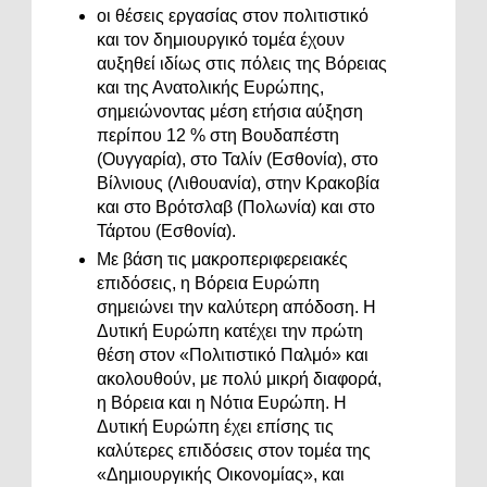
οι θέσεις εργασίας στον πολιτιστικό
και τον δημιουργικό τομέα έχουν
αυξηθεί ιδίως στις πόλεις της Βόρειας
και της Ανατολικής Ευρώπης,
σημειώνοντας μέση ετήσια αύξηση
περίπου 12 % στη Βουδαπέστη
(Ουγγαρία), στο Ταλίν (Εσθονία), στο
Βίλνιους (Λιθουανία), στην Κρακοβία
και στο Βρότσλαβ (Πολωνία) και στο
Τάρτου (Εσθονία).
Με βάση τις μακροπεριφερειακές
επιδόσεις, η Βόρεια Ευρώπη
σημειώνει την καλύτερη απόδοση. Η
Δυτική Ευρώπη κατέχει την πρώτη
θέση στον «Πολιτιστικό Παλμό» και
ακολουθούν, με πολύ μικρή διαφορά,
η Βόρεια και η Νότια Ευρώπη. Η
Δυτική Ευρώπη έχει επίσης τις
καλύτερες επιδόσεις στον τομέα της
«Δημιουργικής Οικονομίας», και