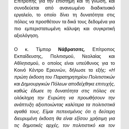
Επιτροπής για την επιστήμη και τη γνώση, και
συνοδεύεται από ανανεωμένο διαδικτυακό
εργαλείο, το οποίο δίνει τη δυνατότητα στις
πόλεις να προσθέτουν τα δικά τους δεδομένα για
πιο εμπεριστατωμένη κάλυψη και συγκριτική
αξιολόγηση.
Ο κ. Τίμπορ
Νάβρατσιτς
, Επίτροπος
Εκπαίδευσης, Πολιτισμού, Νεολαίας και
Αθλητισμού, ο οποίος είναι υπεύθυνος για το
Κοινό Κέντρο Ερευνών, δήλωσε τα εξής: «
Η
πρώτη έκδοση του Παρατηρητηρίου Πολιτιστικών
και Δημιουργικών Πόλεων αποδείχθηκε επιτυχής,
καθώς έδωσε τη δυνατότητα στις πόλεις σε
ολόκληρη την Ευρώπη να προωθήσουν την
ανάπτυξη αξιοποιώντας καλύτερα τα πολιτιστικά
αγαθά τους. Είμαι πεπεισμένος ότι η δεύτερη
διευρυμένη έκδοση θα είναι εξίσου χρήσιμη για
τις δημοτικές αρχές, τον πολιτιστικό και τον