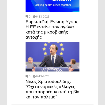
0
6-13-2023
Ευρωπαϊκή Ένωση Υγείας:
Η ΕΕ εντείνει τον αγώνα
κατά της μικροβιακής
αντοχής
0
6-13-2023
Νίκος Χριστοδουλίδης:
"Όχι συνοριακές αλλαγές
που απορρέουν από τη βία
και τον πόλεμο"