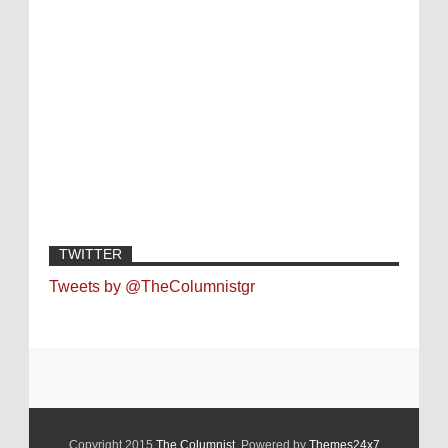
TWITTER
Tweets by @TheColumnistgr
Copyright 2015
The Columnist
. Powered by
Themes24x7