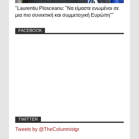
"Laurentiu Plosceanu: "Να είμαστε ενωμένοι σε
μια πιο συνεκτική και συμμετοχική Ευρώπη""
FACEBOOK
TWITTER
Tweets by @TheColumnistgr