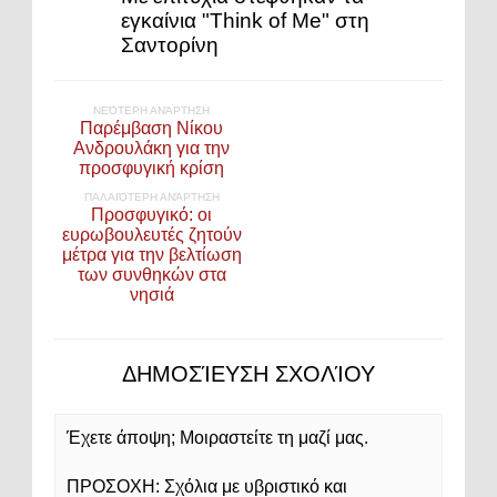
εγκαίνια "Think of Me" στη
Σαντορίνη
ΝΕΌΤΕΡΗ ΑΝΆΡΤΗΣΗ
Παρέμβαση Νίκου
Ανδρουλάκη για την
προσφυγική κρίση
ΠΑΛΑΙΌΤΕΡΗ ΑΝΆΡΤΗΣΗ
Προσφυγικό: οι
ευρωβουλευτές ζητούν
μέτρα για την βελτίωση
των συνθηκών στα
νησιά
ΔΗΜΟΣΊΕΥΣΗ ΣΧΟΛΊΟΥ
Έχετε άποψη; Μοιραστείτε τη μαζί μας.
ΠΡΟΣΟΧΗ: Σχόλια με υβριστικό και