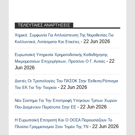
ΤΕΛΕΥΤΑΙΕΣ ΑΝΑΡΤΗΣΕΙΣ
Χημικά: Συμφωνία Για Απλούστευση Της Νομοθεσίας Για
Recent Posts Widget
- 22 Jun 2026
Καλλυντικά, Λιπάσματα Και Ετικέτες
Ευρωπαϊκή Υπηρεσία Χρηματοδοτικής Καθοδήγησης
- 22
Μικρομεσαίων Επιχειρήσεων, Προτείνει Ο Γ. Αυτιάς
Jun 2026
Δεκτές Οι Τροπολογίες Του ΠΑΣΟΚ Στην Έκθεση-Ράπισμα
- 22 Jun 2026
Του ΕΚ Για Την Τουρκία
Νέο Σύστημα Για Την Επιστροφή Υπηκόων Τρίτων Χωρών
- 22 Jun 2026
Που Διαμένουν Παράτυπα Στην ΕΕ
Η Ευρωπαϊκή Επιτροπή Και Ο ΟΟΣΑ Παρουσιάζουν Το
- 22 Jun 2026
Πλαίσιο Γραμματισμού Στον Τομέα Της ΤΝ