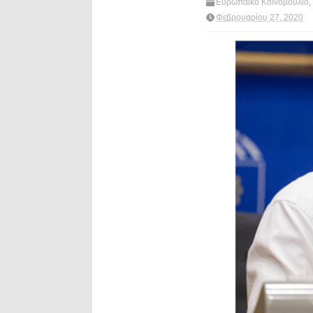
Ευρωπαϊκό Κοινοβούλιο
,
Φεβρουαρίου 27, 2020