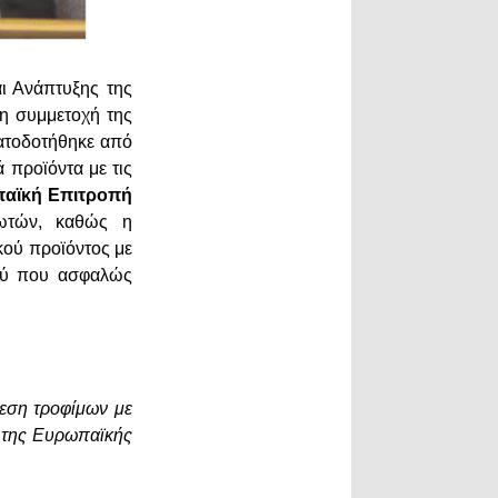
ι Ανάπτυξης της
η συμμετοχή της
ματοδοτήθηκε από
 προϊόντα με τις
παϊκή Επιτροπή
λωτών, καθώς η
ικού προϊόντος με
ιού που ασφαλώς
θεση τροφίμων με
 της Ευρωπαϊκής