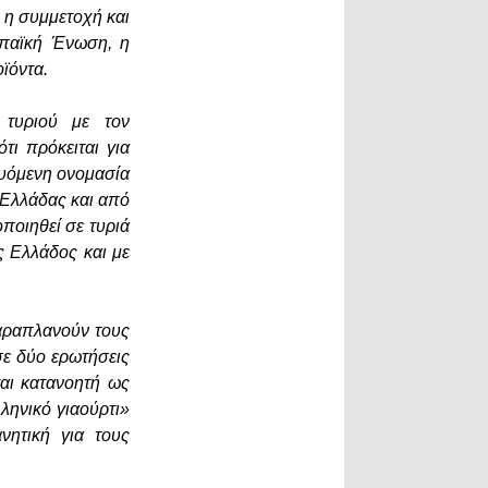
 η συμμετοχή και
ωπαϊκή Ένωση, η
ϊόντα.
 τυριού με τον
ι πρόκειται για
ευόμενη ονομασία
 Ελλάδας και από
ποιηθεί σε τυριά
 Ελλάδος και με
παραπλανούν τους
ε δύο ερωτήσεις
ται κατανοητή ως
ληνικό γιαούρτι»
νητική για τους