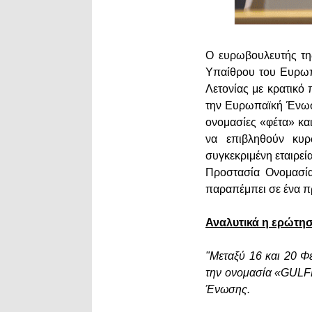
Ο ευρωβουλευτής τη
Υπαίθρου του Ευρωπ
Λετονίας με κρατικό
την Ευρωπαϊκή Ένωση
ονομασίες «φέτα» και
να επιβληθούν κυ
συγκεκριμένη εταιρεί
Προστασία Ονομασία
παραπέμπει σε ένα π
Αναλυτικά η ερώτη
"Μεταξύ 16 και 20 Φ
την ονομασία «GULF
Ένωσης.