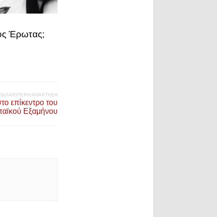
ος Έρωτας;
ΠΑΛΑΙΌΤΕΡΗ ΑΝΆΡΤΗΣΗ
το επίκεντρο του
αϊκού Εξαμήνου