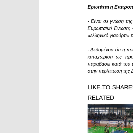
Ερωτάται η Επιτροπ
- Είναι σε γνώση τ
Ευρωπαϊκή Ένωση; - 
«ελληνικό γιαούρτι»
- Δεδομένου ότι η π
καταχώριση ως προσ
παραβάσει κατά του 
στην περίπτωση της Δ
LIKE TO SHARE
RELATED