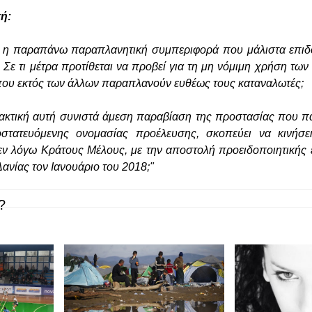
ή:
ης η παραπάνω παραπλανητική συμπεριφορά που μάλιστα επιδ
Σε τι μέτρα προτίθεται να προβεί για τη μη νόμιμη χρήση των
 που εκτός των άλλων παραπλανούν ευθέως τους καταναλωτές;
ρακτική αυτή συνιστά άμεση παραβίαση της προστασίας που π
τατευόμενης ονομασίας προέλευσης, σκοπεύει να κινήσει
εν λόγω Κράτους Μέλους, με την αποστολή προειδοποιητικής
ανίας τον Ιανουάριο του 2018;"
?