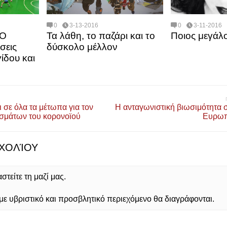
0
3-13-2016
0
3-11-2016
ΑΟ
Τα λάθη, το παζάρι και το
Ποιος μεγάλ
σεις
δύσκολο μέλλον
ίδου και
 σε όλα τα μέτωπα για τον
Η ανταγωνιστική βιωσιμότητα σ
σμάτων του κορονοϊού
Ευρωπ
ΧΟΛΊΟΥ
τείτε τη μαζί μας.
 υβριστικό και προσβλητικό περιεχόμενο θα διαγράφονται.