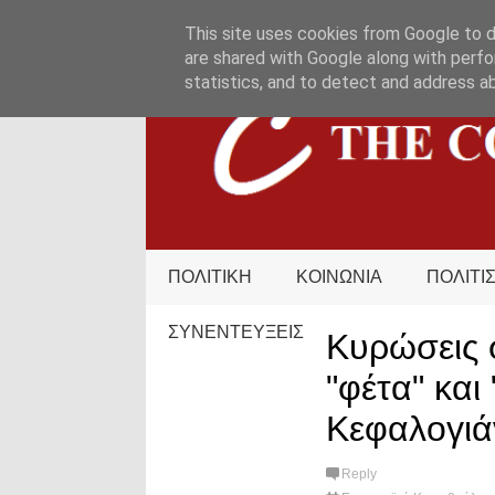
HOME
ΟΡΟΙ ΧΡΗΣΗΣ
ΕΠΙΚΟΙΝΩΝΙΑ
This site uses cookies from Google to de
are shared with Google along with perfo
statistics, and to detect and address a
ΠΟΛΙΤΙΚΗ
ΚΟΙΝΩΝΙΑ
ΠΟΛΙΤΙ
ΣΥΝΕΝΤΕΥΞΕΙΣ
Κυρώσεις 
"φέτα" και
Κεφαλογιά
Reply