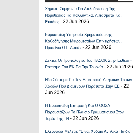
Χημικά: Συμφωνία Για Απλούστευση Της
Recent Posts Widge
Νομοθεσίας Για Καλλυντικά, Λιπάσματα Και
- 22 Jun 2026
Ετικέτες
Ευρωπαϊκή Υπηρεσία Χρηματοδοτικής
Καθοδήγησης Μικρομεσαίων Επιχειρήσεων,
- 22 Jun 2026
Προτείνει Ο Γ. Αυτιάς
Δεκτές Οι Τροπολογίες Του ΠΑΣΟΚ Στην Έκθεση-
- 22 Jun 2026
Ράπισμα Του ΕΚ Για Την Τουρκία
Νέο Σύστημα Για Την Επιστροφή Υπηκόων Τρίτων
- 22
Χωρών Που Διαμένουν Παράτυπα Στην ΕΕ
Jun 2026
Η Ευρωπαϊκή Επιτροπή Και Ο ΟΟΣΑ
Παρουσιάζουν Το Πλαίσιο Γραμματισμού Στον
- 22 Jun 2026
Τομέα Της ΤΝ
Ελεονώρα Μελέτη: "Είναι Χυδαίο Ανήλικα Παιδιά