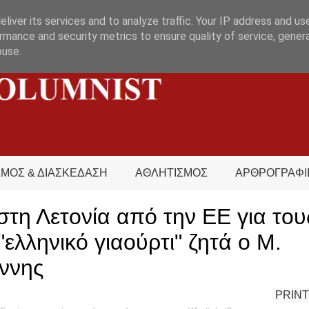
liver its services and to analyze traffic. Your IP address and us
rmance and security metrics to ensure quality of service, gene
buse.
ΣΜΟΣ & ΔΙΑΣΚΕΔΑΣΗ
ΑΘΛΗΤΙΣΜΟΣ
ΑΡΘΡΟΓΡΑΦΙ
στη Λετονία από την ΕΕ για του
 "ελληνικό γιαούρτι" ζητά ο Μ.
ννης
PRINT