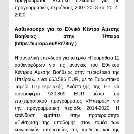
Προγράμματος «Δυτική Ελλάδα» για τις
προγραμματικές περιόδους 2007-2013 και 2014-
2020.
Ασθενοφόρα για το Εθνικό Κέντρο Άμεσης
Βοήθειας στην Ήπειρο
(https://europa.eu/!Rr78ny )
Η συνολική επένδυση για το έργο «Προμήθεια 11
ασθενοφόρων για τις ανάγκες του Εθνικού
Κέντρου Άμεσης Βοήθειας στην περιφέρεια της
Ηπείρου» είναι 663.586 EUR, με το Ευρωπαϊκό
Ταμείο Περιφερειακής Ανάπτυξης της ΕΕ να
συνεισφέρει 530.869 EUR μέσω του
επιχειρησιακού προγράμματος «Ήπειρος» για
την προγραμματική περίοδο 2014-2020. Η
επένδυση εμπίπτει στην προτεραιότητα
«Ενίσχυση της υποδομής στον τομέα των
κοινωνικών υπηρεσιών, της παιδείας και της