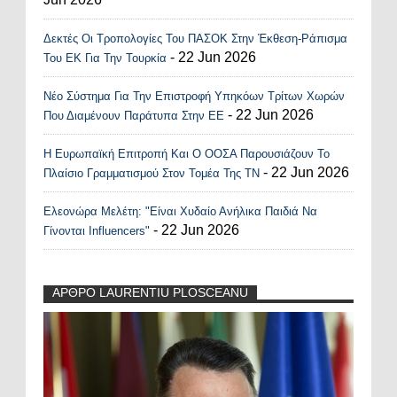
Δεκτές Οι Τροπολογίες Του ΠΑΣΟΚ Στην Έκθεση-Ράπισμα
- 22 Jun 2026
Του ΕΚ Για Την Τουρκία
Νέο Σύστημα Για Την Επιστροφή Υπηκόων Τρίτων Χωρών
- 22 Jun 2026
Που Διαμένουν Παράτυπα Στην ΕΕ
Η Ευρωπαϊκή Επιτροπή Και Ο ΟΟΣΑ Παρουσιάζουν Το
- 22 Jun 2026
Πλαίσιο Γραμματισμού Στον Τομέα Της ΤΝ
Ελεονώρα Μελέτη: "Είναι Χυδαίο Ανήλικα Παιδιά Να
- 22 Jun 2026
Γίνονται Influencers"
ΑΡΘΡΟ LAURENTIU PLOSCEANU