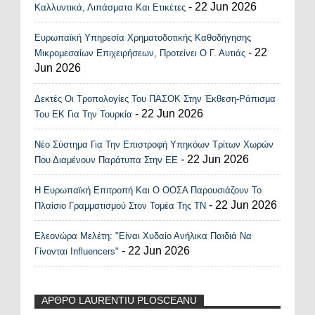
- 22 Jun 2026
Καλλυντικά, Λιπάσματα Και Ετικέτες
Ευρωπαϊκή Υπηρεσία Χρηματοδοτικής Καθοδήγησης
- 22
Μικρομεσαίων Επιχειρήσεων, Προτείνει Ο Γ. Αυτιάς
Jun 2026
Δεκτές Οι Τροπολογίες Του ΠΑΣΟΚ Στην Έκθεση-Ράπισμα
- 22 Jun 2026
Του ΕΚ Για Την Τουρκία
Νέο Σύστημα Για Την Επιστροφή Υπηκόων Τρίτων Χωρών
- 22 Jun 2026
Που Διαμένουν Παράτυπα Στην ΕΕ
Η Ευρωπαϊκή Επιτροπή Και Ο ΟΟΣΑ Παρουσιάζουν Το
- 22 Jun 2026
Πλαίσιο Γραμματισμού Στον Τομέα Της ΤΝ
Ελεονώρα Μελέτη: "Είναι Χυδαίο Ανήλικα Παιδιά Να
- 22 Jun 2026
Γίνονται Influencers"
ΑΡΘΡΟ LAURENTIU PLOSCEANU