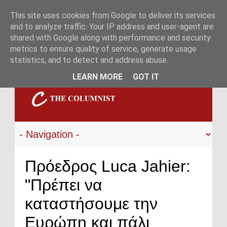
This site uses cookies from Google to deliver its services
and to analyze traffic. Your IP address and user-agent are
shared with Google along with performance and security
metrics to ensure quality of service, generate usage
statistics, and to detect and address abuse.
LEARN MORE
GOT IT
Πρόεδρος Luca Jahier:
"Πρέπει να
καταστήσουμε την
Ευρώπη και πάλι