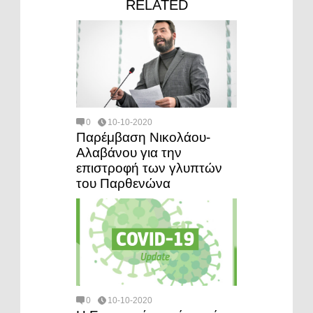
RELATED
0
10-10-2020
Παρέμβαση Νικολάου-
Αλαβάνου για την
επιστροφή των γλυπτών
του Παρθενώνα
0
10-10-2020