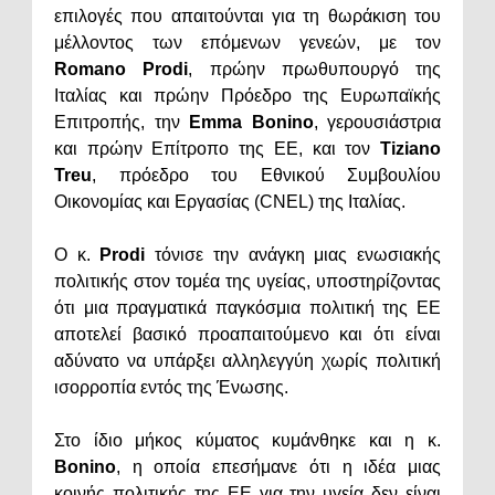
επιλογές που απαιτούνται για τη θωράκιση του
μέλλοντος των επόμενων γενεών, με τον
Romano Prodi
, πρώην πρωθυπουργό της
Ιταλίας και πρώην Πρόεδρο της Ευρωπαϊκής
Επιτροπής, την
Emma Bonino
, γερουσιάστρια
και πρώην Επίτροπο της ΕΕ, και τον
Tiziano
Treu
, πρόεδρο του Εθνικού Συμβουλίου
Οικονομίας και Εργασίας (CNEL) της Ιταλίας.
Ο κ.
Prodi
τόνισε την ανάγκη μιας ενωσιακής
πολιτικής στον τομέα της υγείας, υποστηρίζοντας
ότι μια πραγματικά παγκόσμια πολιτική της ΕΕ
αποτελεί βασικό προαπαιτούμενο και ότι είναι
αδύνατο να υπάρξει αλληλεγγύη χωρίς πολιτική
ισορροπία εντός της Ένωσης.
Στο ίδιο μήκος κύματος κυμάνθηκε και η κ.
Bonino
, η οποία επεσήμανε ότι η ιδέα μιας
κοινής πολιτικής της ΕΕ για την υγεία δεν είναι