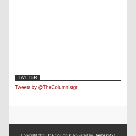
TWITTER
Tweets by @TheColumnistgr
Copyright 2015
The Columnist
. Powered by
Themes24x7