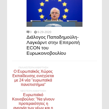
0
9-29-2020
Διάλογος Παπαδημούλη-
Λαγκάρντ στην Επιτροπή
ECON του
Ευρωκοινοβουλίου
ΠΑΛΑΙΌΤΕΡΗ ΑΝΆΡΤΗΣΗ
Ο Ευρωπαϊκός Χώρος
Εκπαίδευσης ενισχύεται
με 24 νέα "ευρωπαϊκά
πανεπιστήμια"
ΝΕΌΤΕΡΗ ΑΝΆΡΤΗΣΗ
Ευρωπαϊκό
Κοινοβούλιο: "Να γίνουν
προτεραιότητες η
ανεργία των νέων και η