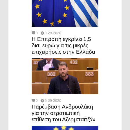
0
9-29-2020
Η Επιτροπή εγκρίνει 1,5
δισ. ευρώ για τις μικρές
επιχειρήσεις στην Ελλάδα
0
9-29-2020
Παρέμβαση Ανδρουλάκη
για την στρατιωτική
επίθεση του Αζερμπαϊτζάν