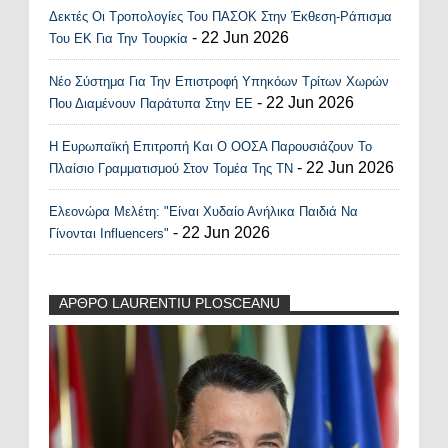
Δεκτές Οι Τροπολογίες Του ΠΑΣΟΚ Στην Έκθεση-Ράπισμα
- 22 Jun 2026
Του ΕΚ Για Την Τουρκία
Νέο Σύστημα Για Την Επιστροφή Υπηκόων Τρίτων Χωρών
- 22 Jun 2026
Που Διαμένουν Παράτυπα Στην ΕΕ
Η Ευρωπαϊκή Επιτροπή Και Ο ΟΟΣΑ Παρουσιάζουν Το
- 22 Jun 2026
Πλαίσιο Γραμματισμού Στον Τομέα Της ΤΝ
Ελεονώρα Μελέτη: "Είναι Χυδαίο Ανήλικα Παιδιά Να
- 22 Jun 2026
Γίνονται Influencers"
ΑΡΘΡΟ LAURENTIU PLOSCEANU