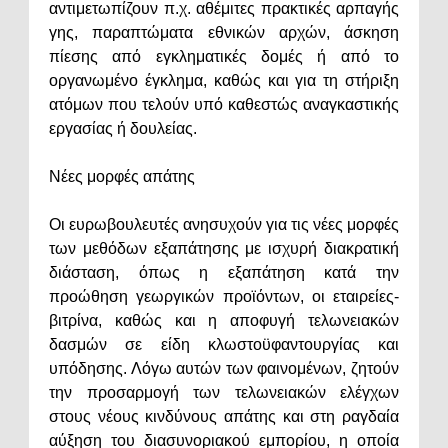
αντιμετωπίζουν π.χ. αθέμιτες πρακτικές αρπαγής
γης, παραπτώματα εθνικών αρχών, άσκηση
πίεσης από εγκληματικές δομές ή από το
οργανωμένο έγκλημα, καθώς και για τη στήριξη
ατόμων που τελούν υπό καθεστώς αναγκαστικής
εργασίας ή δουλείας.
Νέες μορφές απάτης
Οι ευρωβουλευτές ανησυχούν για τις νέες μορφές
των μεθόδων εξαπάτησης με ισχυρή διακρατική
διάσταση, όπως η εξαπάτηση κατά την
προώθηση γεωργικών προϊόντων, οι εταιρείες-
βιτρίνα, καθώς και η αποφυγή τελωνειακών
δασμών σε είδη κλωστοϋφαντουργίας και
υπόδησης. Λόγω αυτών των φαινομένων, ζητούν
την προσαρμογή των τελωνειακών ελέγχων
στους νέους κινδύνους απάτης και στη ραγδαία
αύξηση του διασυνοριακού εμπορίου, η οποία