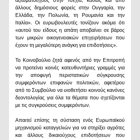
αξιωματούχους στην Τσεχία, καθώς και από
άλλους δημόσιους φορείς στην Ουγγαρία, την
Ελλάδα, την Πολωνία, τη Ρουμανία και την
Ιταλία». Οι ευρωβουλευτές τονίζουν ακόμα ότι
«αυτού του είδους η απάτη αποβαίνει σε βάρος
των μικρών οικογενειακών επιχειρήσεων που
έχουν τη μεγαλύτερη ανάγκη για επιδοτήσεις».
Το Κοινοβούλιο ζητά αφενός από την Επιτροπή
να προτείνει κοινές κατευθυντήριες γραμμές για
την αποφυγή περιστατικών σύγκρουσης
συμφερόντων επιφανών πολιτικών, αφετέρου
από το Συμβούλιο να υιοθετήσει κοινούς κανόνες
δεοντολογίας για όλα τα θέματα που σχετίζονται
με τις συγκρούσεις συμφερόντων.
Απαιτεί επίσης τη σύσταση ενός Ευρωπαϊκού
μηχανισμού καταγγελιών για να στηρίξει αγρότες
και άλλους δικαιούχους επιδοτήσεων που