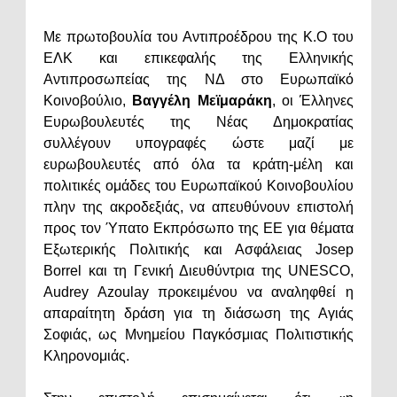
Με πρωτοβουλία του Αντιπροέδρου της Κ.Ο του
ΕΛΚ και επικεφαλής της Ελληνικής
Αντιπροσωπείας της ΝΔ στο Ευρωπαϊκό
Κοινοβούλιο,
Βαγγέλη Μεϊμαράκη
, οι Έλληνες
Ευρωβουλευτές της Νέας Δημοκρατίας
συλλέγουν υπογραφές ώστε μαζί με
ευρωβουλευτές από όλα τα κράτη-μέλη και
πολιτικές ομάδες του Ευρωπαϊκού Κοινοβουλίου
πλην της ακροδεξιάς, να απευθύνουν επιστολή
προς τον Ύπατο Εκπρόσωπο της ΕΕ για θέματα
Εξωτερικής Πολιτικής και Ασφάλειας Josep
Borrel και τη Γενική Διευθύντρια της UNESCO,
Audrey Azoulay προκειμένου να αναληφθεί η
απαραίτητη δράση για τη διάσωση της Αγιάς
Σοφιάς, ως Μνημείου Παγκόσμιας Πολιτιστικής
Κληρονομιάς.