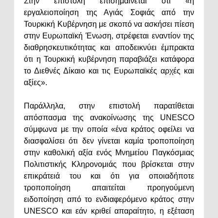
Στην επιστολή επισημαίνεται ότι «η
εργαλειοποίηση της Αγιάς Σοφιάς από την
Τουρκική Κυβέρνηση με σκοπό να ασκήσει πίεση
στην Ευρωπαϊκή Ένωση, στρέφεται εναντίον της
διαθρησκευτικότητας και αποδεικνύει έμπρακτα
ότι η Τουρκική κυβέρνηση παραβιάζει κατάφορα
το Διεθνές Δίκαιο και τις Ευρωπαϊκές αρχές και
αξίες».
Παράλληλα, στην επιστολή παρατίθεται
απόσπασμα της ανακοίνωσης της UNESCO
σύμφωνα με την οποία «ένα κράτος οφείλει να
διασφαλίσει ότι δεν γίνεται καμία τροποποίηση
στην καθολική αξία ενός Μνημείου Παγκόσμιας
Πολιτιστικής Κληρονομιάς που βρίσκεται στην
επικράτειά του και ότι για οποιαδήποτε
τροποποίηση απαιτείται προηγούμενη
ειδοποίηση από το ενδιαφερόμενο κράτος στην
UNESCO και εάν κριθεί απαραίτητο, η εξέταση