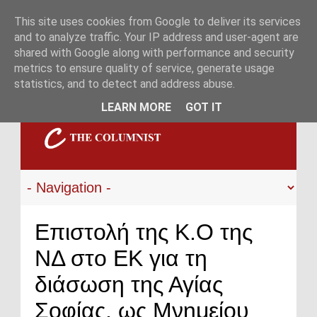
This site uses cookies from Google to deliver its services
and to analyze traffic. Your IP address and user-agent are
shared with Google along with performance and security
metrics to ensure quality of service, generate usage
statistics, and to detect and address abuse.
LEARN MORE
GOT IT
Επιστολή της Κ.Ο της
ΝΔ στο ΕΚ για τη
διάσωση της Αγίας
Σοφίας, ως Μνημείου