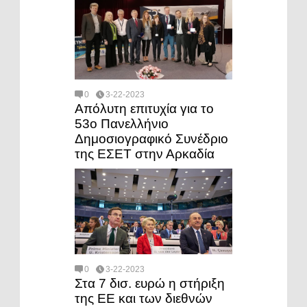
0
3-22-2023
Απόλυτη επιτυχία για το
53ο Πανελλήνιο
Δημοσιογραφικό Συνέδριο
της ΕΣΕΤ στην Αρκαδία
0
3-22-2023
Στα 7 δισ. ευρώ η στήριξη
της ΕΕ και των διεθνών