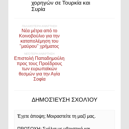
χορηγών σε Τουρκία και
Συρία
ΠΑΛΑΙΌΤΕΡΗ ΑΝΆΡΤΗΣΗ
Νέα μέτρα από το
Κοινοβούλιο για την
καταπολέμηση του
"μαύρου" χρήματος
ΝΕΌΤΕΡΗ ΑΝΆΡΤΗΣΗ
Επιστολή Παπαδημούλη
προς τους Προέδρους
των ευρωπαϊκών
θεσμών για την Αγία
Σοφία
ΔΗΜΟΣΊΕΥΣΗ ΣΧΟΛΊΟΥ
Έχετε άποψη; Μοιραστείτε τη μαζί μας.
ΠΡΟΣΟΧΗ: Σχόλια με υβριστικό και