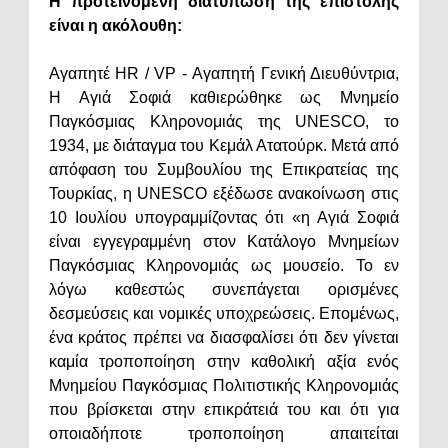
Η προτεινόμενη διατύπωση της επιστολής
είναι η ακόλουθη:
Αγαπητέ HR / VP - Αγαπητή Γενική Διευθύντρια,
Η Αγιά Σοφιά καθιερώθηκε ως Μνημείο
Παγκόσμιας Κληρονομιάς της UNESCO, το
1934, με διάταγμα του Κεμάλ Ατατούρκ. Μετά από
απόφαση του Συμβουλίου της Επικρατείας της
Τουρκίας, η UNESCO εξέδωσε ανακοίνωση στις
10 Ιουλίου υπογραμμίζοντας ότι «η Αγιά Σοφιά
είναι εγγεγραμμένη στον Κατάλογο Μνημείων
Παγκόσμιας Κληρονομιάς ως μουσείο. Το εν
λόγω καθεστώς συνεπάγεται ορισμένες
δεσμεύσεις και νομικές υποχρεώσεις. Επομένως,
ένα κράτος πρέπει να διασφαλίσει ότι δεν γίνεται
καμία τροποποίηση στην καθολική αξία ενός
Μνημείου Παγκόσμιας Πολιτιστικής Κληρονομιάς
που βρίσκεται στην επικράτειά του και ότι για
οποιαδήποτε τροποποίηση απαιτείται