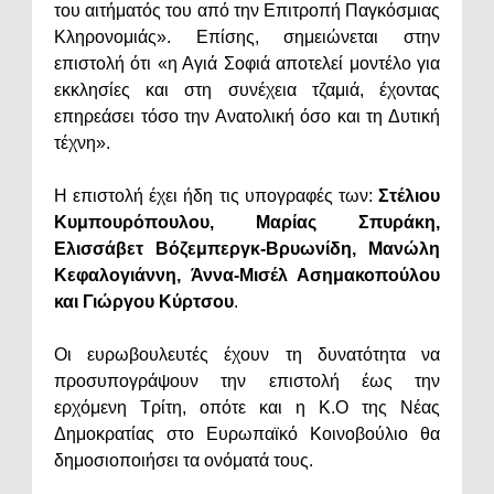
του αιτήματός του από την Επιτροπή Παγκόσμιας
Κληρονομιάς». Επίσης, σημειώνεται στην
επιστολή ότι «η Αγιά Σοφιά αποτελεί μοντέλο για
εκκλησίες και στη συνέχεια τζαμιά, έχοντας
επηρεάσει τόσο την Ανατολική όσο και τη Δυτική
τέχνη».
Η επιστολή έχει ήδη τις υπογραφές των:
Στέλιου
Κυμπουρόπουλου, Μαρίας Σπυράκη,
Ελισσάβετ Βόζεμπεργκ-Βρυωνίδη, Μανώλη
Κεφαλογιάννη, Άννα-Μισέλ Ασημακοπούλου
και Γιώργου Κύρτσου
.
Οι ευρωβουλευτές έχουν τη δυνατότητα να
προσυπογράψουν την επιστολή έως την
ερχόμενη Τρίτη, οπότε και η Κ.Ο της Νέας
Δημοκρατίας στο Ευρωπαϊκό Κοινοβούλιο θα
δημοσιοποιήσει τα ονόματά τους.