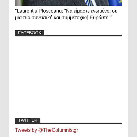
"Laurentiu Plosceanu: "Να είμαστε ενωμένοι σε
μια πιο συνεκτική και συμμετοχική Ευρώπη""
FACEBOOK
TWITTER
Tweets by @TheColumnistgr