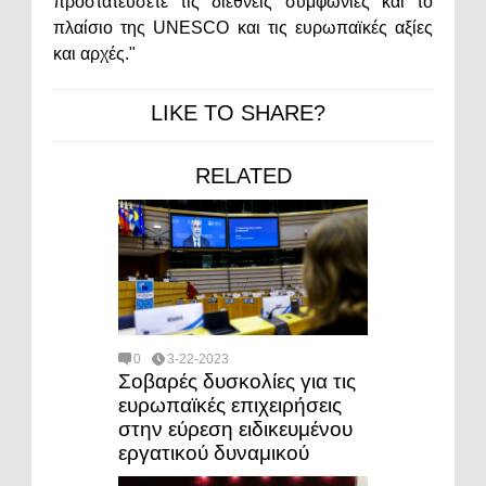
προστατεύσετε τις διεθνείς συμφωνίες και το
πλαίσιο της UNESCO και τις ευρωπαϊκές αξίες
και αρχές."
LIKE TO SHARE?
RELATED
0
3-22-2023
Σοβαρές δυσκολίες για τις
ευρωπαϊκές επιχειρήσεις
στην εύρεση ειδικευμένου
εργατικού δυναμικού