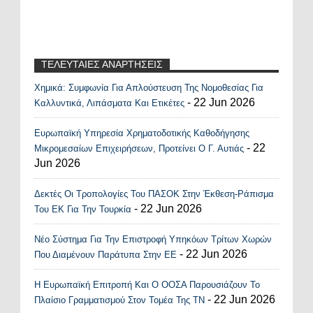
ΤΕΛΕΥΤΑΙΕΣ ΑΝΑΡΤΗΣΕΙΣ
Χημικά: Συμφωνία Για Απλούστευση Της Νομοθεσίας Για
Recent Posts Widget
- 22 Jun 2026
Καλλυντικά, Λιπάσματα Και Ετικέτες
Ευρωπαϊκή Υπηρεσία Χρηματοδοτικής Καθοδήγησης
- 22
Μικρομεσαίων Επιχειρήσεων, Προτείνει Ο Γ. Αυτιάς
Jun 2026
Δεκτές Οι Τροπολογίες Του ΠΑΣΟΚ Στην Έκθεση-Ράπισμα
- 22 Jun 2026
Του ΕΚ Για Την Τουρκία
Νέο Σύστημα Για Την Επιστροφή Υπηκόων Τρίτων Χωρών
- 22 Jun 2026
Που Διαμένουν Παράτυπα Στην ΕΕ
Η Ευρωπαϊκή Επιτροπή Και Ο ΟΟΣΑ Παρουσιάζουν Το
- 22 Jun 2026
Πλαίσιο Γραμματισμού Στον Τομέα Της ΤΝ