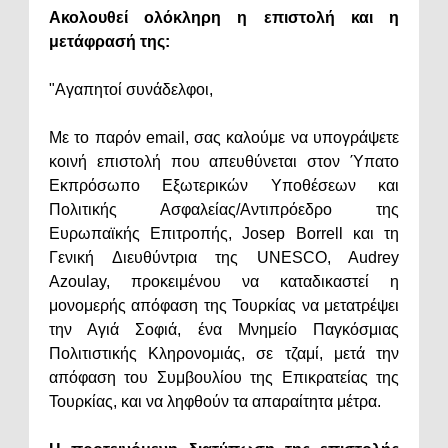
Ακολουθεί ολόκληρη η επιστολή και η
μετάφρασή της:
"Αγαπητοί συνάδελφοι,
Με το παρόν email, σας καλούμε να υπογράψετε
κοινή επιστολή που απευθύνεται στον Ύπατο
Εκπρόσωπο Εξωτερικών Υποθέσεων και
Πολιτικής Ασφαλείας/Αντιπρόεδρο της
Ευρωπαϊκής Επιτροπής, Josep Borrell και τη
Γενική Διευθύντρια της UNESCO, Audrey
Azoulay, προκειμένου να καταδικαστεί η
μονομερής απόφαση της Τουρκίας να μετατρέψει
την Αγιά Σοφιά, ένα Μνημείο Παγκόσμιας
Πολιτιστικής Κληρονομιάς, σε τζαμί, μετά την
απόφαση του Συμβουλίου της Επικρατείας της
Τουρκίας, και να ληφθούν τα απαραίτητα μέτρα.