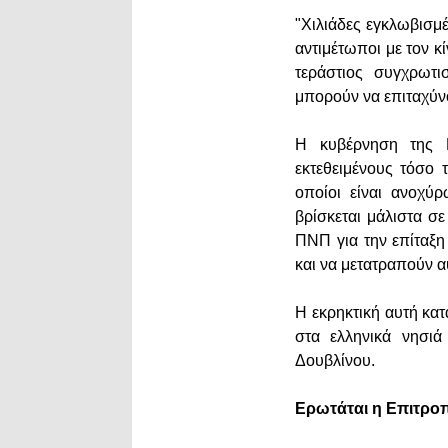
"Χιλιάδες εγκλωβισμ
αντιμέτωποι με τον κ
τεράστιος συγχρωτι
μπορούν να επιταχύν
Η κυβέρνηση της 
εκτεθειμένους τόσο 
οποίοι είναι ανοχύ
βρίσκεται μάλιστα σ
ΠΝΠ για την επίταξη
και να μετατραπούν 
Η εκρηκτική αυτή κα
στα ελληνικά νησι
Δουβλίνου.
Ερωτάται η Επιτρο