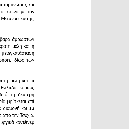
ς απομόνωσης και
ται στενά με τον
 Μετανάστευσης,
σοβαρά άρρωστων
κράτη μέλη και η
 μετεγκατάσταση
ρηση, ιδίως των
άτη μέλη και τα
 Ελλάδα, κυρίως
Μετά τη δεύτερη
ία βρίσκεται επί
ια διαμονή και 13
ς από την Τσεχία,
υργικά κοντέινερ