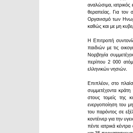
αναλώσιμα, ιατρικός
θεραπείας. Για τον 
Οργανισμό των Ηνωμ
καθώς και με μη κυβ
Η Επιτροπή συντονί
παιδιών με τις οικο
Νορβηγία συμμετέχο
περίπου 2 000 ατόμ
ελληνικών νησιών.
Επιπλέον, στο πλαίσ
συμμετέχοντα κράτη
στους τομείς της κι
ενεργοποίηση του μη
του παρόντος σε εξέλ
κοντέινερ για την υγε
πέντε ιατρικά κέντρα