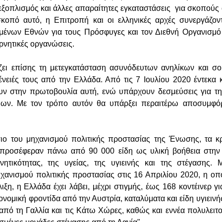
 εξοπλισμός και άλλες απαραίτητες εγκαταστάσεις για σκοπού
σκοπό αυτό, η Επιτροπή και οι ελληνικές αρχές συνεργάζον
ένων Εθνών για τους Πρόσφυγες και τον Διεθνή Οργανισμό
ερνητικές οργανώσεις.
ζει επίσης τη μετεγκατάσταση ασυνόδευτων ανηλίκων και 
γένειές τους από την Ελλάδα. Από τις 7 Ιουλίου 2020 έντεκα 
υν στην πρωτοβουλία αυτή, ενώ υπάρχουν δεσμεύσεις για τη
ων. Με τον τρόπο αυτόν θα υπάρξει περαιτέρω αποσυμφό
ιο του μηχανισμού πολιτικής προστασίας της Ένωσης, τα κρ
 προσέφεραν πάνω από 90 000 είδη ως υλική βοήθεια στην
νητικότητας, της υγείας, της υγιεινής και της στέγασης. 
χανισμού πολιτικής προστασίας στις 16 Απριλίου 2020, η οπο
ιξη, η Ελλάδα έχει λάβει, μέχρι στιγμής, έως 168 κοντέινερ γ
ιονομική φροντίδα από την Αυστρία, καταλύματα και είδη υγιεινή
 από τη Γαλλία και τις Κάτω Χώρες, καθώς και εννέα πολυλειτο