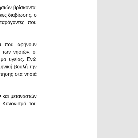
ησιών βρίσκονται
κες διαβίωσης, ο
 παράγοντες που
α που αφήνουν
ς των νησιών, οι
ημα υγείας. Ενώ
ληνική βουλή την
άτησης στα νησιά
ν και μεταναστών
 Κανονισμό του