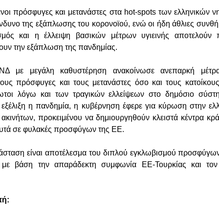
ένοι πρόσφυγες και μετανάστες στα hot-spots των ελληνικών ν
ίνδυνο της εξάπλωσης του κορονοϊού, ενώ οι ήδη άθλιες συνθή
σμός και η έλλειψη βασικών μέτρων υγιεινής αποτελούν
ουν την εξάπλωση της πανδημίας.
ΝΔ με μεγάλη καθυστέρηση ανακοίνωσε ανεπαρκή μέτρ
τους πρόσφυγες και τους μετανάστες όσο και τους κατοίκου
ρωτοι λόγω και των τραγικών ελλείψεων στο δημόσιο σύστ
ε εξέλιξη η πανδημία, η κυβέρνηση έφερε για κύρωση στην ελ
 ακινήτων, προκειμένου να δημιουργηθούν κλειστά κέντρα κρ
αυτά σε φυλακές προσφύγων της ΕΕ.
τάσταση είναι αποτέλεσμα του διπλού εγκλωβισμού προσφύγω
ά με βάση την απαράδεκτη συμφωνία ΕΕ-Τουρκίας και τον
πή: