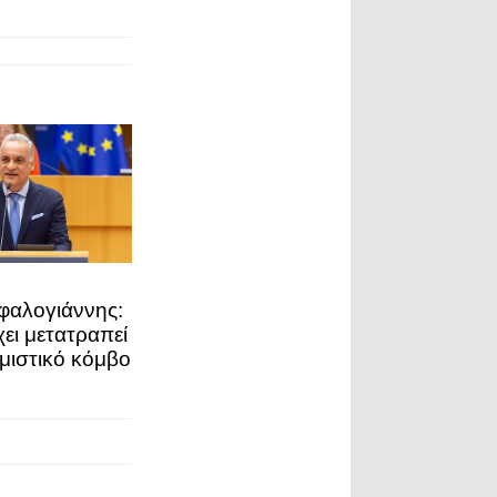
αλογιάννης:
χει μετατραπεί
μιστικό κόμβο