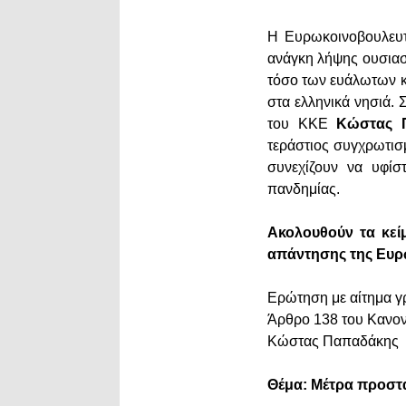
Η Ευρωκοινοβουλευτ
ανάγκη λήψης ουσια
τόσο των ευάλωτων κ
στα ελληνικά νησιά.
του ΚΚΕ
Κώστας 
τεράστιος συγχρωτισμ
συνεχίζουν να υφίσ
πανδημίας.
Ακολουθούν τα κεί
απάντησης της Ευρ
Ερώτηση με αίτημα 
Άρθρο 138 του Κανο
Κώστας Παπαδάκης
Θέμα: Μέτρα προστ