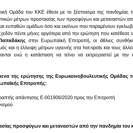
ική Ομάδα του ΚΚΕ έθεσε με το ξέσπασμα της πανδημίας τ
στικών μέτρων προστασίας των προσφύγων και μεταναστών απ
αι ευπαθών ομάδων όσο και εκείνων που παραμένουν εγκλωβι
 Σχεδόν πέντε μήνες αργότερα από την ερώτηση που κατέθεσε
Παπαδάκης
στην Ευρωπαϊκή Επιτροπή, οι άθλιες συνθήκε
ός και η έλλειψη μέτρων υγιεινής στα hot-spots και τους άλλ
τανται ενώ η κατάσταση να τείνει να εκτροχιαστεί με την
μενα της ερώτησης της Ευρωκοινοβουλευτικής Ομάδας τ
ωπαϊκής Επιτροπής:
γραπτής απάντησης E-001906/2020 προς την Επιτροπή
νισμού
ασίας προσφύγων και μεταναστών από την πανδημία του 