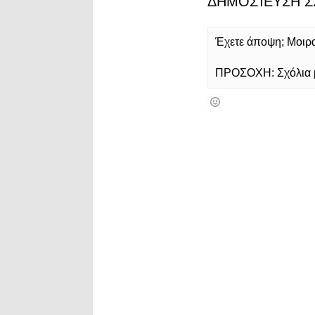
ΔΗΜΟΣΊΕΥΣΗ Σ
Έχετε άποψη; Μοιρασ
ΠΡΟΣΟΧΗ: Σχόλια με