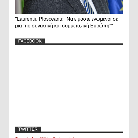
"Laurentiu Plosceanu: "Να είμαστε ενωμένοι σε
μια πιο συνεκτική και συμμετοχική Ευρώπη""
FACEBOOK
TWITTER