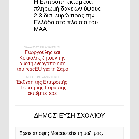
Η Επιτροπή εκταμιεύει
πληρωμή δανείων ύψους
2,3 δισ. ευρώ προς την
Ελλάδα στο πλαίσιο του
ΜΑΑ
ΠΑΛΑΙΌΤΕΡΗ ΑΝΆΡΤΗΣΗ
Γεωργούλης και
Κόκκαλης ζητούν την
άμεση ενεργοποίηση
του rescEU για τη Σάμο
ΝΕΌΤΕΡΗ ΑΝΆΡΤΗΣΗ
Έκθεση της Επιτροπής:
Η φύση της Ευρώπης
εκπέμπει sos
ΔΗΜΟΣΊΕΥΣΗ ΣΧΟΛΊΟΥ
Έχετε άποψη; Μοιραστείτε τη μαζί μας.