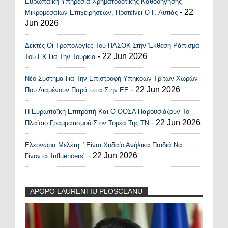
Ευρωπαϊκή Υπηρεσία Χρηματοδοτικής Καθοδήγησης
- 22
Μικρομεσαίων Επιχειρήσεων, Προτείνει Ο Γ. Αυτιάς
Jun 2026
Δεκτές Οι Τροπολογίες Του ΠΑΣΟΚ Στην Έκθεση-Ράπισμα
- 22 Jun 2026
Του ΕΚ Για Την Τουρκία
Νέο Σύστημα Για Την Επιστροφή Υπηκόων Τρίτων Χωρών
- 22 Jun 2026
Που Διαμένουν Παράτυπα Στην ΕΕ
Η Ευρωπαϊκή Επιτροπή Και Ο ΟΟΣΑ Παρουσιάζουν Το
- 22 Jun 2026
Πλαίσιο Γραμματισμού Στον Τομέα Της ΤΝ
Ελεονώρα Μελέτη: "Είναι Χυδαίο Ανήλικα Παιδιά Να
- 22 Jun 2026
Γίνονται Influencers"
ΑΡΘΡΟ LAURENTIU PLOSCEANU