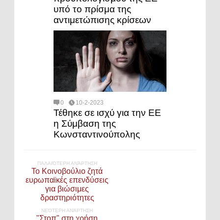
υπό το πρίσμα της
αντιμετώπισης κρίσεων
0
10-2-2023
Τέθηκε σε ισχύ για την ΕΕ
η Σύμβαση της
Κωνσταντινούπολης
ΠΑΛΑΙΌΤΕΡΗ ΑΝΆΡΤΗΣΗ
Το Κοινοβούλιο ζητά
ευρωπαϊκές επενδύσεις
για βιώσιμες
δραστηριότητες
ΝΕΌΤΕΡΗ ΑΝΆΡΤΗΣΗ
"Στοπ" στη χρήση