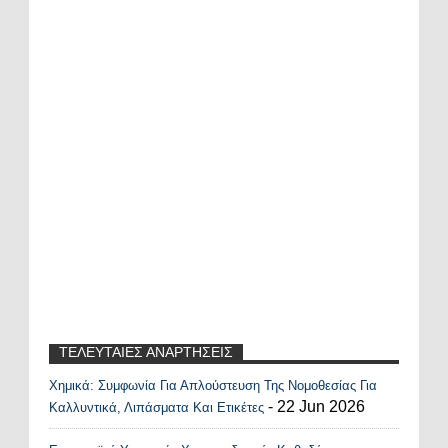
ΤΕΛΕΥΤΑΙΕΣ ΑΝΑΡΤΗΣΕΙΣ
Χημικά: Συμφωνία Για Απλούστευση Της Νομοθεσίας Για
Recent Posts Widget
- 22 Jun 2026
Καλλυντικά, Λιπάσματα Και Ετικέτες