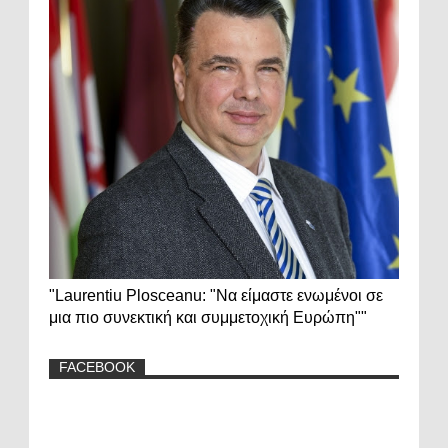
"Laurentiu Plosceanu: "Να είμαστε ενωμένοι σε
μια πιο συνεκτική και συμμετοχική Ευρώπη""
FACEBOOK