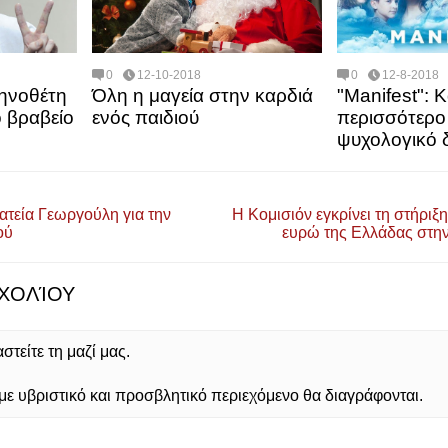
0
12-10-2018
0
12-8-2018
ηνοθέτη
Όλη η μαγεία στην καρδιά
"Manifest": Κ
 βραβείο
ενός παιδιού
περισσότερο
ψυχολογικό 
τεία Γεωργούλη για την
Η Κομισιόν εγκρίνει τη στήριξ
ού
ευρώ της Ελλάδας στην
ΧΟΛΊΟΥ
τείτε τη μαζί μας.
 υβριστικό και προσβλητικό περιεχόμενο θα διαγράφονται.