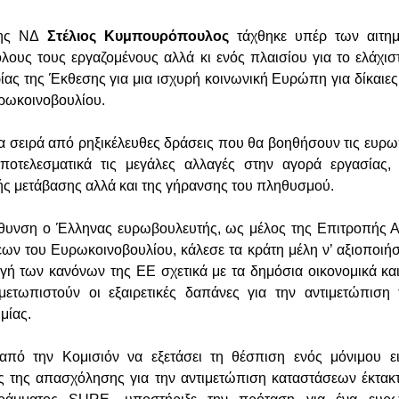
της ΝΔ
Στέλιος Κυμπουρόπουλος
τάχθηκε υπέρ των αιτημ
όλους τους εργαζομένους αλλά κι ενός πλαισίου για το ελάχισ
ίας της Έκθεσης για μια ισχυρή κοινωνική Ευρώπη για δίκαιες
υρωκοινοβουλίου.
ια σειρά από ρηξικέλευθες δράσεις που θα βοηθήσουν τις ευρω
αποτελεσματικά τις μεγάλες αλλαγές στην αγορά εργασίας,
ής μετάβασης αλλά και της γήρανσης του πληθυσμού.
ύθυνση ο Έλληνας ευρωβουλευτής, ως μέλος της Επιτροπής 
ν του Ευρωκοινοβουλίου, κάλεσε τα κράτη μέλη ν’ αξιοποιή
ογή των κανόνων της ΕΕ σχετικά με τα δημόσια οικονομικά κα
τιμετωπιστούν οι εξαιρετικές δαπάνες για την αντιμετώπισ
μίας.
από την Κομισιόν να εξετάσει τη θέσπιση ενός μόνιμου ει
 της απασχόλησης για την αντιμετώπιση καταστάσεων έκτακτ