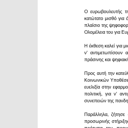
Ο ευρωβουλευτής 
κατώτατο μισθό για 
πλαίσιο της ψηφοφορ
Ολομέλεια του για Ε
H έκθεση καλεί για μ
ν’ αντιμετωπίσουν 
πράσινης και ψηφιακ
Προς αυτή την κατε
Κοινωνικών Υποθέσεω
ευελιξία στην εφαρμ
πολιτική, για ν’ αν
συνεπειών της πανδη
Παράλληλα, ζήτησε 
προσωρινής στήριξης