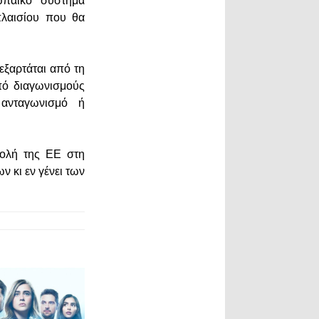
ωπαϊκό σύστημα
πλαισίου που θα
 εξαρτάται από τη
πό διαγωνισμούς
 ανταγωνισμό ή
βολή της ΕΕ στη
 κι εν γένει των