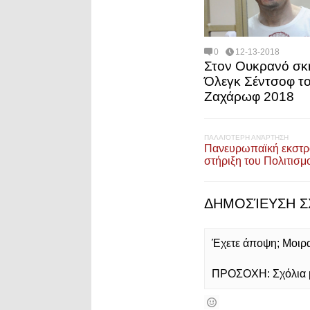
0
12-13-2018
Στον Ουκρανό σκ
Όλεγκ Σέντσοφ το
Ζαχάρωφ 2018
ΠΑΛΑΙΌΤΕΡΗ ΑΝΆΡΤΗΣΗ
Πανευρωπαϊκή εκστρα
στήριξη του Πολιτισμ
ΔΗΜΟΣΊΕΥΣΗ Σ
Έχετε άποψη; Μοιρασ
ΠΡΟΣΟΧΗ: Σχόλια με