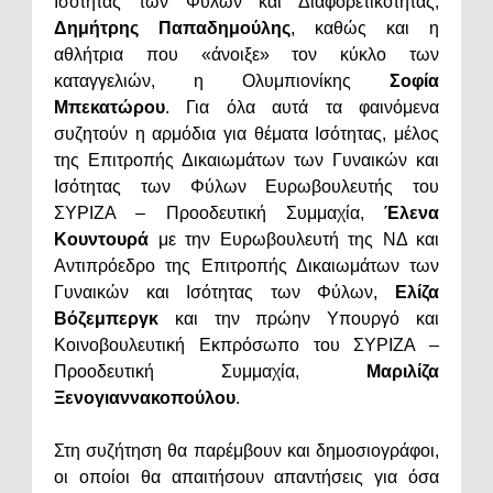
Ισότητας των Φύλων και Διαφορετικότητας,
Δημήτρης Παπαδημούλης
, καθώς και η
αθλήτρια που «άνοιξε» τον κύκλο των
καταγγελιών, η Ολυμπιονίκης
Σοφία
Μπεκατώρου
. Για όλα αυτά τα φαινόμενα
συζητούν η αρμόδια για θέματα Ισότητας, μέλος
της Επιτροπής Δικαιωμάτων των Γυναικών και
Ισότητας των Φύλων Ευρωβουλευτής του
ΣΥΡΙΖΑ – Προοδευτική Συμμαχία,
Έλενα
Κουντουρά
με την Ευρωβουλευτή της ΝΔ και
Αντιπρόεδρο της Επιτροπής Δικαιωμάτων των
Γυναικών και Ισότητας των Φύλων,
Ελίζα
Βόζεμπεργκ
και την πρώην Υπουργό και
Κοινοβουλευτική Εκπρόσωπο του ΣΥΡΙΖΑ –
Προοδευτική Συμμαχία,
Μαριλίζα
Ξενογιαννακοπούλου
.
Στη συζήτηση θα παρέμβουν και δημοσιογράφοι,
οι οποίοι θα απαιτήσουν απαντήσεις για όσα