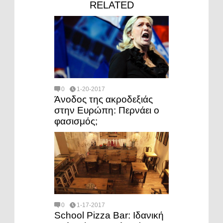
RELATED
0
1-20-2017
Άνοδος της ακροδεξιάς
στην Ευρώπη: Περνάει ο
φασισμός;
0
1-17-2017
School Pizza Bar: Ιδανική