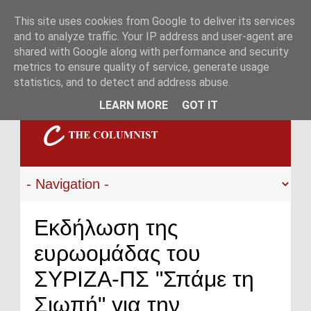
This site uses cookies from Google to deliver its services
and to analyze traffic. Your IP address and user-agent are
shared with Google along with performance and security
metrics to ensure quality of service, generate usage
statistics, and to detect and address abuse.
LEARN MORE
GOT IT
Εκδήλωση της
ευρωομάδας του
ΣΥΡΙΖΑ-ΠΣ "Σπάμε τη
Σιωπή" για την