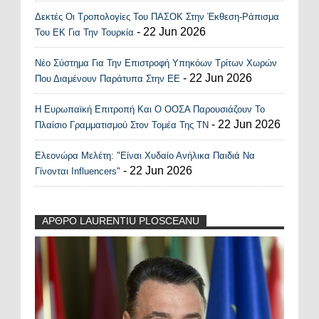
Δεκτές Οι Τροπολογίες Του ΠΑΣΟΚ Στην Έκθεση-Ράπισμα
- 22 Jun 2026
Του ΕΚ Για Την Τουρκία
Νέο Σύστημα Για Την Επιστροφή Υπηκόων Τρίτων Χωρών
- 22 Jun 2026
Που Διαμένουν Παράτυπα Στην ΕΕ
Η Ευρωπαϊκή Επιτροπή Και Ο ΟΟΣΑ Παρουσιάζουν Το
- 22 Jun 2026
Πλαίσιο Γραμματισμού Στον Τομέα Της ΤΝ
Ελεονώρα Μελέτη: "Είναι Χυδαίο Ανήλικα Παιδιά Να
- 22 Jun 2026
Γίνονται Influencers"
ΑΡΘΡΟ LAURENTIU PLOSCEANU