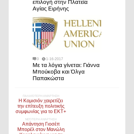
επιλογή στην Πλατεία
Αγίας Ειρήνης
0
1-16-2017
Με τα λόγια γίνεται: Γιάννα
Μπούκοβα και Όλγα
Παπακώστα
ΠΑΛΑΙΌΤΕΡΗ ΑΝΆΡΤΗΣΗ
Η Κομισιόν χαιρετίζει
την επίτευξη πολιτικής
συμφωνίας για το ΕΚΤ+
ΝΕΌΤΕΡΗ ΑΝΆΡΤΗΣΗ
Απάντηση Γιοσέπ
Μπορέλ στον Μανώλη