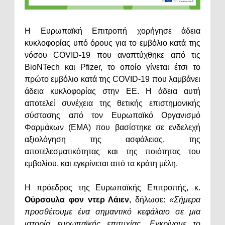
Η Ευρωπαϊκή Επιτροπή χορήγησε άδεια
κυκλοφορίας υπό όρους για το εμβόλιο κατά της
νόσου COVID-19 που αναπτύχθηκε από τις
BioNTech και Pfizer, το οποίο γίνεται έτσι το
πρώτο εμβόλιο κατά της COVID-19 που λαμβάνει
άδεια κυκλοφορίας στην ΕΕ. Η άδεια αυτή
αποτελεί συνέχεια της θετικής επιστημονικής
σύστασης από τον Ευρωπαϊκό Οργανισμό
Φαρμάκων (EMA) που βασίστηκε σε ενδελεχή
αξιολόγηση της ασφάλειας, της
αποτελεσματικότητας και της ποιότητας του
εμβολίου, και εγκρίνεται από τα κράτη μέλη.
Η πρόεδρος της Ευρωπαϊκής Επιτροπής, κ.
Ούρσουλα φον ντερ Λάιεν
, δήλωσε:
«Σήμερα
προσθέτουμε ένα σημαντικό κεφάλαιο σε μια
ιστορία ευρωπαϊκής επιτυχίας. Εγκρίναμε το