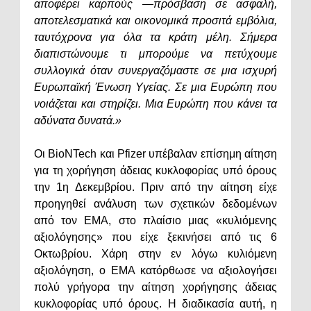
αποφέρει καρπούς ―πρόσβαση σε ασφαλή,
αποτελεσματικά και οικονομικά προσιτά εμβόλια,
ταυτόχρονα για όλα τα κράτη μέλη. Σήμερα
διαπιστώνουμε τι μπορούμε να πετύχουμε
συλλογικά όταν συνεργαζόμαστε σε μια ισχυρή
Ευρωπαϊκή Ένωση Υγείας. Σε μια Ευρώπη που
νοιάζεται και στηρίζει. Μια Ευρώπη που κάνει τα
αδύνατα δυνατά.»
Οι BioNTech και Pfizer υπέβαλαν επίσημη αίτηση
για τη χορήγηση άδειας κυκλοφορίας υπό όρους
την 1η Δεκεμβρίου. Πριν από την αίτηση είχε
προηγηθεί ανάλυση των σχετικών δεδομένων
από τον ΕΜΑ, στο πλαίσιο μιας «κυλιόμενης
αξιολόγησης» που είχε ξεκινήσει από τις 6
Οκτωβρίου. Χάρη στην εν λόγω κυλιόμενη
αξιολόγηση, ο EMA κατόρθωσε να αξιολογήσει
πολύ γρήγορα την αίτηση χορήγησης άδειας
κυκλοφορίας υπό όρους. Η διαδικασία αυτή, η