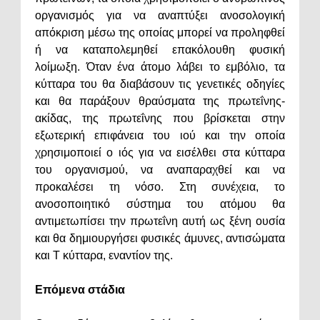
οργανισμός για να αναπτύξει ανοσολογική
απόκριση μέσω της οποίας μπορεί να προληφθεί
ή να καταπολεμηθεί επακόλουθη φυσική
λοίμωξη. Όταν ένα άτομο λάβει το εμβόλιο, τα
κύτταρα του θα διαβάσουν τις γενετικές οδηγίες
και θα παράξουν θραύσματα της πρωτεΐνης-
ακίδας, της πρωτεΐνης που βρίσκεται στην
εξωτερική επιφάνεια του ιού και την οποία
χρησιμοποιεί ο ιός για να εισέλθει στα κύτταρα
του οργανισμού, να αναπαραχθεί και να
προκαλέσει τη νόσο. Στη συνέχεια, το
ανοσοποιητικό σύστημα του ατόμου θα
αντιμετωπίσει την πρωτεΐνη αυτή ως ξένη ουσία
και θα δημιουργήσει φυσικές άμυνες, αντισώματα
και T κύτταρα, εναντίον της.
Επόμενα στάδια