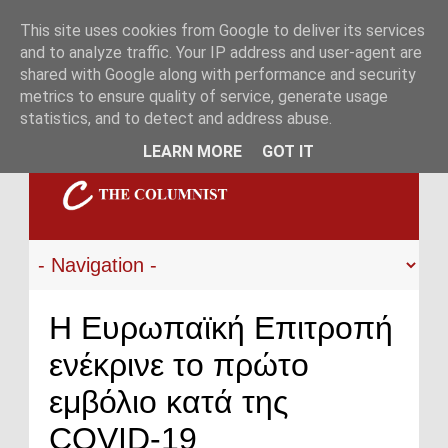
This site uses cookies from Google to deliver its services
and to analyze traffic. Your IP address and user-agent are
shared with Google along with performance and security
metrics to ensure quality of service, generate usage
statistics, and to detect and address abuse.
LEARN MORE
GOT IT
Η Ευρωπαϊκή Επιτροπή
ενέκρινε το πρώτο
εμβόλιο κατά της
COVID-19