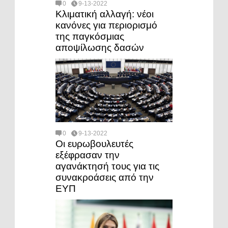
0
9-13-2022
Κλιματική αλλαγή: νέοι
κανόνες για περιορισμό
της παγκόσμιας
αποψίλωσης δασών
0
9-13-2022
Οι ευρωβουλευτές
εξέφρασαν την
αγανάκτησή τους για τις
συνακροάσεις από την
ΕΥΠ