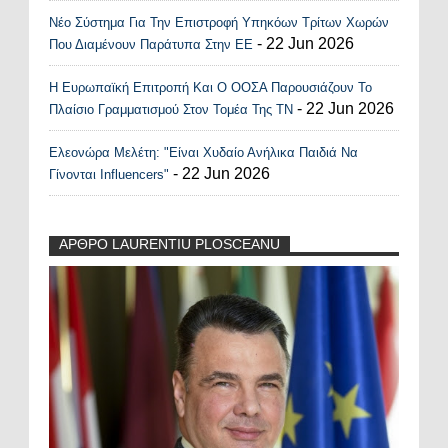
Νέο Σύστημα Για Την Επιστροφή Υπηκόων Τρίτων Χωρών
- 22 Jun 2026
Που Διαμένουν Παράτυπα Στην ΕΕ
Η Ευρωπαϊκή Επιτροπή Και Ο ΟΟΣΑ Παρουσιάζουν Το
- 22 Jun 2026
Πλαίσιο Γραμματισμού Στον Τομέα Της ΤΝ
Ελεονώρα Μελέτη: "Είναι Χυδαίο Ανήλικα Παιδιά Να
- 22 Jun 2026
Γίνονται Influencers"
ΑΡΘΡΟ LAURENTIU PLOSCEANU