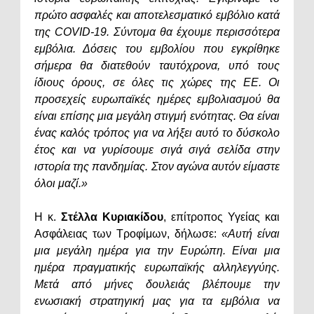
πρώτο ασφαλές και αποτελεσματικό εμβόλιο κατά
της COVID-19. Σύντομα θα έχουμε περισσότερα
εμβόλια. Δόσεις του εμβολίου που εγκρίθηκε
σήμερα θα διατεθούν ταυτόχρονα, υπό τους
ίδιους όρους, σε όλες τις χώρες της ΕΕ. Οι
προσεχείς ευρωπαϊκές ημέρες εμβολιασμού θα
είναι επίσης μια μεγάλη στιγμή ενότητας. Θα είναι
ένας καλός τρόπος για να λήξει αυτό το δύσκολο
έτος και να γυρίσουμε σιγά σιγά σελίδα στην
ιστορία της πανδημίας. Στον αγώνα αυτόν είμαστε
όλοι μαζί.»
Η κ.
Στέλλα Κυριακίδου
, επίτροπος Υγείας και
Ασφάλειας των Τροφίμων, δήλωσε:
«Αυτή είναι
μια μεγάλη ημέρα για την Ευρώπη. Είναι μια
ημέρα πραγματικής ευρωπαϊκής αλληλεγγύης.
Μετά από μήνες δουλειάς βλέπουμε την
ενωσιακή στρατηγική μας για τα εμβόλια να