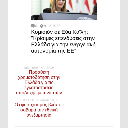
0
9-12-2022
Κομισιόν σε Εύα Καϊλή:
"Κρίσιμες επενδύσεις στην
Ελλάδα για την ενεργειακή
αυτονομία της ΕΕ"
ΝΕΌΤΕΡΗ ΑΝΆΡΤΗΣΗ
Πρόσθετη
χρηματοδότηση στην
Ελλάδα για τις
εγκαταστάσεις
υποδοχής μεταναστών
ΠΑΛΑΙΌΤΕΡΗ ΑΝΆΡΤΗΣΗ
Ο εφησυχασμός βλάπτει
σοβαρά την εθνική
ανεξαρτησία