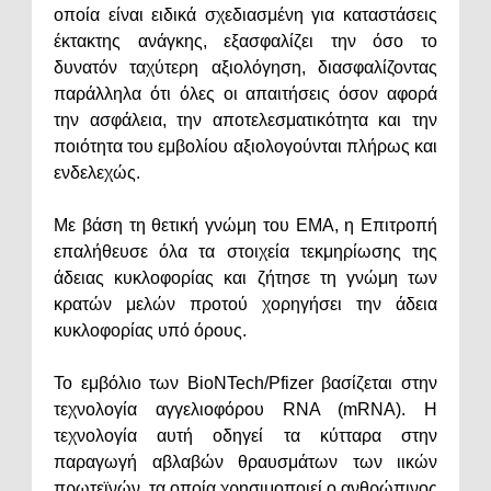
οποία είναι ειδικά σχεδιασμένη για καταστάσεις
έκτακτης ανάγκης, εξασφαλίζει την όσο το
δυνατόν ταχύτερη αξιολόγηση, διασφαλίζοντας
παράλληλα ότι όλες οι απαιτήσεις όσον αφορά
την ασφάλεια, την αποτελεσματικότητα και την
ποιότητα του εμβολίου αξιολογούνται πλήρως και
ενδελεχώς.
Με βάση τη θετική γνώμη του ΕΜΑ, η Επιτροπή
επαλήθευσε όλα τα στοιχεία τεκμηρίωσης της
άδειας κυκλοφορίας και ζήτησε τη γνώμη των
κρατών μελών προτού χορηγήσει την άδεια
κυκλοφορίας υπό όρους.
Το εμβόλιο των BioNTech/Pfizer βασίζεται στην
τεχνολογία αγγελιοφόρου RNA (mRNA). Η
τεχνολογία αυτή οδηγεί τα κύτταρα στην
παραγωγή αβλαβών θραυσμάτων των ιικών
πρωτεϊνών, τα οποία χρησιμοποιεί ο ανθρώπινος