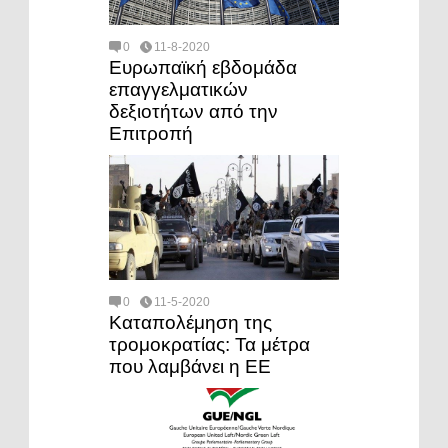
0
11-8-2020
Ευρωπαϊκή εβδομάδα
επαγγελματικών
δεξιοτήτων από την
Επιτροπή
0
11-5-2020
Καταπολέμηση της
τρομοκρατίας: Τα μέτρα
που λαμβάνει η ΕΕ