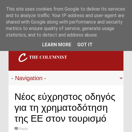
This site uses cookies from Google to deliver its services
and to analyze traffic. Your IP address and user-agent are
shared with Google along with performance and security
metrics to ensure quality of service, generate usage
statistics, and to detect and address abuse.
LEARN MORE
GOT IT
Νέος εύχρηστος οδηγός
για τη χρηματοδότηση
της ΕΕ στον τουρισμό
Reply