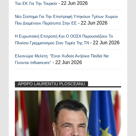
- 22 Jun 2026
Του ΕΚ Για Την Τουρκία
Νέο Σύστημα Για Την Επιστροφή Υπηκόων Τρίτων Χωρών
- 22 Jun 2026
Που Διαμένουν Παράτυπα Στην ΕΕ
Η Ευρωπαϊκή Επιτροπή Και Ο ΟΟΣΑ Παρουσιάζουν Το
- 22 Jun 2026
Πλαίσιο Γραμματισμού Στον Τομέα Της ΤΝ
Ελεονώρα Μελέτη: "Είναι Χυδαίο Ανήλικα Παιδιά Να
- 22 Jun 2026
Γίνονται Influencers"
ΑΡΘΡΟ LAURENTIU PLOSCEANU