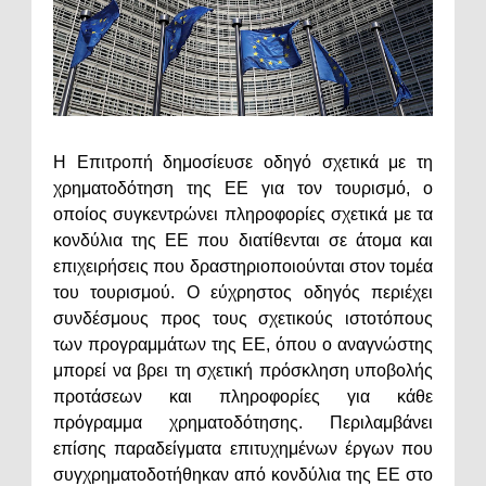
Η Επιτροπή δημοσίευσε οδηγό σχετικά με τη
χρηματοδότηση της ΕΕ για τον τουρισμό, ο
οποίος συγκεντρώνει πληροφορίες σχετικά με τα
κονδύλια της ΕΕ που διατίθενται σε άτομα και
επιχειρήσεις που δραστηριοποιούνται στον τομέα
του τουρισμού. Ο εύχρηστος οδηγός περιέχει
συνδέσμους προς τους σχετικούς ιστοτόπους
των προγραμμάτων της ΕΕ, όπου ο αναγνώστης
μπορεί να βρει τη σχετική πρόσκληση υποβολής
προτάσεων και πληροφορίες για κάθε
πρόγραμμα χρηματοδότησης. Περιλαμβάνει
επίσης παραδείγματα επιτυχημένων έργων που
συγχρηματοδοτήθηκαν από κονδύλια της ΕΕ στο