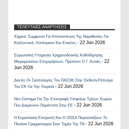
ΤΕΛΕΥΤΑΙΕΣ ΑΝΑΡΤΗΣΕΙΣ
Χημικά: Συμφωνία Για Απλούστευση Της Νομοθεσίας Για
Recent Posts Widget
- 22 Jun 2026
Καλλυντικά, Λιπάσματα Και Ετικέτες
Ευρωπαϊκή Υπηρεσία Χρηματοδοτικής Καθοδήγησης
- 22
Μικρομεσαίων Επιχειρήσεων, Προτείνει Ο Γ. Αυτιάς
Jun 2026
Δεκτές Οι Τροπολογίες Του ΠΑΣΟΚ Στην Έκθεση-Ράπισμα
- 22 Jun 2026
Του ΕΚ Για Την Τουρκία
Νέο Σύστημα Για Την Επιστροφή Υπηκόων Τρίτων Χωρών
- 22 Jun 2026
Που Διαμένουν Παράτυπα Στην ΕΕ
Η Ευρωπαϊκή Επιτροπή Και Ο ΟΟΣΑ Παρουσιάζουν Το
- 22 Jun 2026
Πλαίσιο Γραμματισμού Στον Τομέα Της ΤΝ