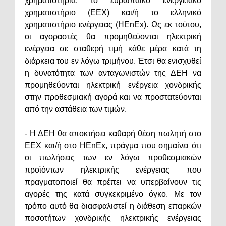
χρηματιστήρια: το ευρωπαϊκό ενεργειακό
χρηματιστήριο (ΕΕΧ) και/ή το ελληνικό
χρηματιστήριο ενέργειας (HEnEx). Ως εκ τούτου,
οι αγοραστές θα προμηθεύονται ηλεκτρική
ενέργεια σε σταθερή τιμή κάθε μέρα κατά τη
διάρκεια του εν λόγω τριμήνου. Έτσι θα ενισχυθεί
η δυνατότητα των ανταγωνιστών της ΔΕΗ να
προμηθεύονται ηλεκτρική ενέργεια χονδρικής
στην προθεσμιακή αγορά και να προστατεύονται
από την αστάθεια των τιμών.
- Η ΔΕΗ θα αποκτήσει καθαρή θέση πωλητή στο
EEX και/ή στο HEnEx, πράγμα που σημαίνει ότι
οι πωλήσεις των εν λόγω προθεσμιακών
προϊόντων ηλεκτρικής ενέργειας που
πραγματοποιεί θα πρέπει να υπερβαίνουν τις
αγορές της κατά συγκεκριμένο όγκο. Με τον
τρόπο αυτό θα διασφαλιστεί η διάθεση επαρκών
ποσοτήτων χονδρικής ηλεκτρικής ενέργειας