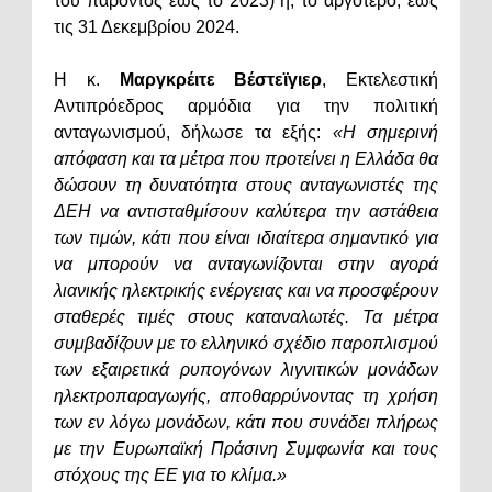
του παρόντος έως το 2023) ή, το αργότερο, έως
τις 31 Δεκεμβρίου 2024.
Η κ.
Μαργκρέιτε Βέστεϊγιερ
, Εκτελεστική
Αντιπρόεδρος αρμόδια για την πολιτική
ανταγωνισμού, δήλωσε τα εξής:
«Η σημερινή
απόφαση και τα μέτρα που προτείνει η Ελλάδα θα
δώσουν τη δυνατότητα στους ανταγωνιστές της
ΔΕΗ να αντισταθμίσουν καλύτερα την αστάθεια
των τιμών, κάτι που είναι ιδιαίτερα σημαντικό για
να μπορούν να ανταγωνίζονται στην αγορά
λιανικής ηλεκτρικής ενέργειας και να προσφέρουν
σταθερές τιμές στους καταναλωτές. Τα μέτρα
συμβαδίζουν με το ελληνικό σχέδιο παροπλισμού
των εξαιρετικά ρυπογόνων λιγνιτικών μονάδων
ηλεκτροπαραγωγής, αποθαρρύνοντας τη χρήση
των εν λόγω μονάδων, κάτι που συνάδει πλήρως
με την Ευρωπαϊκή Πράσινη Συμφωνία και τους
στόχους της ΕΕ για το κλίμα.»