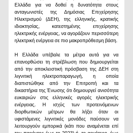
Ελλάδα για να δοθεί η δυνατότητα στους
ανταγωνιστές της Δημόσιας Επιχείρησης
Ηλεκτρισμού (ΔΕΗ), της ελληνικής, κρατικής
ιδιοκτησίας, κατεστημένης επιχείρησης
ηλεκτρικής ενέργειας, να αγοράζουν περισσότερη
ηλεκτρική ενέργεια σε πιο μακροπρόθεσμη βάση.
Η Ελλάδα υπέβαλε τα μέτρα αυτά για να
επανορθώσει τη στρέβλωση που δημιουργείται
από την αποκλειστική πρόσβαση της ΔΕΗ στη
λιγνιτική ηλεκτροπαραγωγή, η οποία
διαπιστώθηκε από την Επιτροπή και τα
δικαστήρια της Ένωσης ότι δημιουργεί ανισότητα
ευκαιριών στις ελληνικές αγορές ηλεκτρικής
ενέργειας. Η ισχύς των προτεινόμενων
διορθωτικών μέτρων θα λήξει όταν οι
υφιστάμενες λιγνιτικές μονάδες παύσουν να
λειτουργούν εμπορικά (κάτι που αναμένεται επί