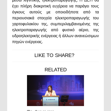
μέσω λιγνιτικής ηλεκτροπαραγωγής. Η ΔΕΗ θα
έχει πλήρη διακριτική ευχέρεια να παράγει τους
όγκους αυτούς με οποιοδήποτε από τα
περιουσιακά στοιχεία ηλεκτροπαραγωγής του
χαρτοφυλακίου της, συμπεριλαμβανομένης της
ηλεκτροπαραγωγής από φυσικό αέριο, της
υδροηλεκτρικής ενέργειας ή άλλων ανανεώσιμων
πηγών ενέργειας.
LIKE TO SHARE?
RELATED