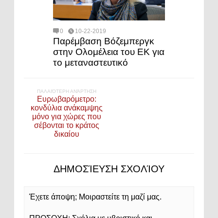
0
10-22-2019
Παρέμβαση Βόζεμπεργκ
στην Ολομέλεια του ΕΚ για
το μεταναστευτικό
ΠΑΛΑΙΌΤΕΡΗ ΑΝΆΡΤΗΣΗ
Ευρωβαρόμετρο:
κονδύλια ανάκαμψης
μόνο για χώρες που
σέβονται το κράτος
δικαίου
ΔΗΜΟΣΊΕΥΣΗ ΣΧΟΛΊΟΥ
Έχετε άποψη; Μοιραστείτε τη μαζί μας.