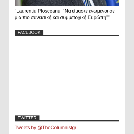
"Laurentiu Plosceanu: "Να είμαστε ενωμένοι σε
μια πιο συνεκτική και συμμετοχική Ευρώπη""
FACEBOOK
TWITTER
Tweets by @TheColumnistgr