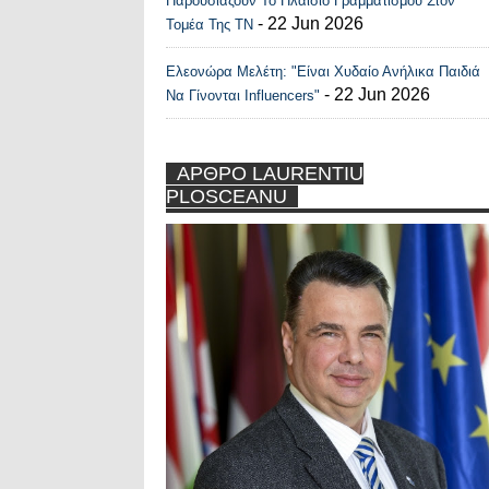
Παρουσιάζουν Το Πλαίσιο Γραμματισμού Στον
- 22 Jun 2026
Τομέα Της ΤΝ
Ελεονώρα Μελέτη: "Είναι Χυδαίο Ανήλικα Παιδιά
- 22 Jun 2026
Να Γίνονται Influencers"
ΑΡΘΡΟ LAURENTIU
PLOSCEANU