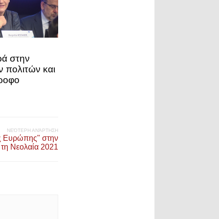
ρά στην
ν πολιτών και
τροφο
ΝΕΌΤΕΡΗ ΑΝΆΡΤΗΣΗ
ης Ευρώπης" στην
τη Νεολαία 2021