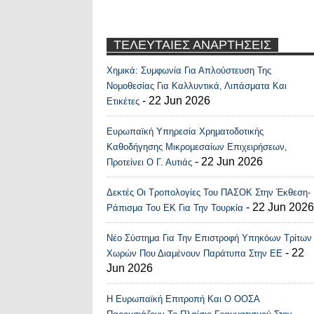
ΤΕΛΕΥΤΑΙΕΣ ΑΝΑΡΤΗΣΕΙΣ
Χημικά: Συμφωνία Για Απλούστευση Της
Recent Posts Widge
Νομοθεσίας Για Καλλυντικά, Λιπάσματα Και
- 22 Jun 2026
Ετικέτες
Ευρωπαϊκή Υπηρεσία Χρηματοδοτικής
Καθοδήγησης Μικρομεσαίων Επιχειρήσεων,
- 22 Jun 2026
Προτείνει Ο Γ. Αυτιάς
Δεκτές Οι Τροπολογίες Του ΠΑΣΟΚ Στην Έκθεση-
- 22 Jun 2026
Ράπισμα Του ΕΚ Για Την Τουρκία
Νέο Σύστημα Για Την Επιστροφή Υπηκόων Τρίτων
- 22
Χωρών Που Διαμένουν Παράτυπα Στην ΕΕ
Jun 2026
Η Ευρωπαϊκή Επιτροπή Και Ο ΟΟΣΑ