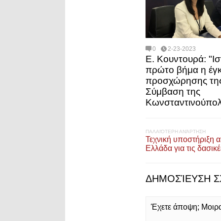
0
2-23-2023
Ε. Κουντουρά: "Ισ
πρώτο βήμα η έγκ
προσχώρησης τη
Σύμβαση της
Κωνσταντινούπολ
ΠΑΛΑΙΌΤΕΡΗ ΑΝΆΡΤΗΣΗ
Τεχνική υποστήριξη 
Ελλάδα για τις δασικ
ΔΗΜΟΣΊΕΥΣΗ Σ
Έχετε άποψη; Μοιρασ