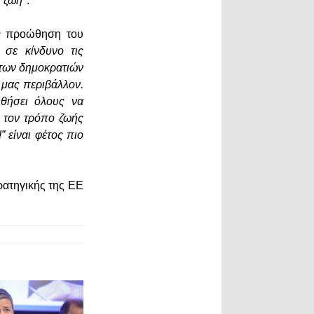
 ζωή"
.
ην προώθηση του
 σε κίνδυνο τις
α των δημοκρατιών
 μας περιβάλλον.
ηθήσει όλους να
ι τον τρόπο ζωής
” είναι φέτος πιο
ρατηγικής της ΕΕ