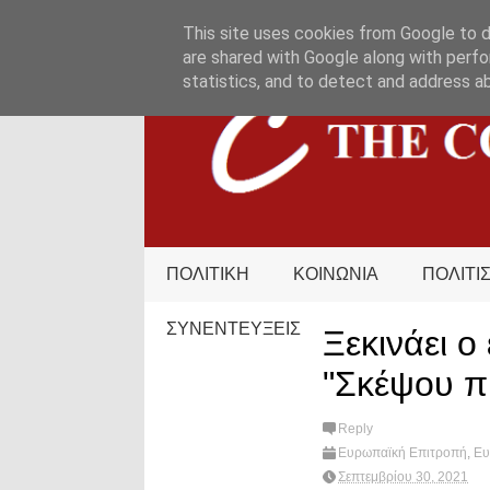
HOME
ΟΡΟΙ ΧΡΗΣΗΣ
ΕΠΙΚΟΙΝΩΝΙΑ
This site uses cookies from Google to de
are shared with Google along with perfo
statistics, and to detect and address a
ΠΟΛΙΤΙΚΗ
ΚΟΙΝΩΝΙΑ
ΠΟΛΙΤΙ
ΣΥΝΕΝΤΕΥΞΕΙΣ
Ξεκινάει 
"Σκέψου πρ
Reply
Ευρωπαϊκή Επιτροπή
,
Ε
Σεπτεμβρίου 30, 2021