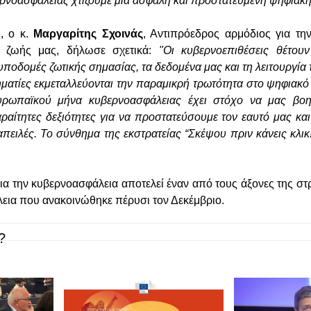
ερνοασφάλειας χτίζουμε μια ασφαλή και προστατευμένη ψηφιακή
, ο κ.
Μαργαρίτης Σχοινάς
, Αντιπρόεδρος αρμόδιος για τ
 ζωής μας, δήλωσε σχετικά:
"Οι κυβερνοεπιθέσεις θέτουν
ς υποδομές ζωτικής σημασίας, τα δεδομένα μας και τη λειτουργί
ηματίες εκμεταλλεύονται την παραμικρή τρωτότητα στο ψηφιακό
υρωπαϊκού μήνα κυβερνοασφάλειας έχει στόχο να μας βο
ραίτητες δεξιότητες για να προστατεύσουμε τον εαυτό μας κα
πειλές. Το σύνθημα της εκστρατείας “Σκέψου πριν κάνεις κλικ!
ια την κυβερνοασφάλεια αποτελεί έναν από τους άξονες της στ
λεια που ανακοινώθηκε πέρυσι τον Δεκέμβριο.
?