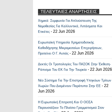
ΤΕΛΕΥΤΑΙΕΣ ΑΝΑΡΤΗΣΕΙΣ
Χημικά: Συμφωνία Για Απλούστευση Της
Recent Posts Widge
Νομοθεσίας Για Καλλυντικά, Λιπάσματα Και
- 22 Jun 2026
Ετικέτες
Ευρωπαϊκή Υπηρεσία Χρηματοδοτικής
Καθοδήγησης Μικρομεσαίων Επιχειρήσεων,
- 22 Jun 2026
Προτείνει Ο Γ. Αυτιάς
Δεκτές Οι Τροπολογίες Του ΠΑΣΟΚ Στην Έκθεση-
- 22 Jun 2026
Ράπισμα Του ΕΚ Για Την Τουρκία
Νέο Σύστημα Για Την Επιστροφή Υπηκόων Τρίτων
- 22
Χωρών Που Διαμένουν Παράτυπα Στην ΕΕ
Jun 2026
Η Ευρωπαϊκή Επιτροπή Και Ο ΟΟΣΑ
Παρουσιάζουν Το Πλαίσιο Γραμματισμού Στον