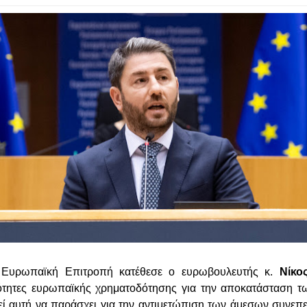
Ευρωπαϊκή Επιτροπή κατέθεσε ο ευρωβουλευτής κ.
Νίκο
τότητες ευρωπαϊκής χρηματοδότησης για την αποκατάσταση τ
 αυτή να παράσχει για την αντιμετώπιση των άμεσων συνεπε