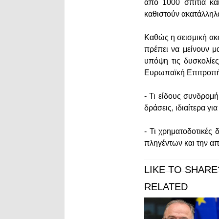
από 1000 σπίτια κα
καθιστούν ακατάλληλ
Καθώς η σεισμική ακο
πρέπει να μείνουν μ
υπόψη τις δυσκολίες
Ευρωπαϊκή Επιτροπή
- Τι είδους συνδρομ
δράσεις, ιδιαίτερα γ
- Τι χρηματοδοτικές
πληγέντων και την α
LIKE TO SHARE
RELATED