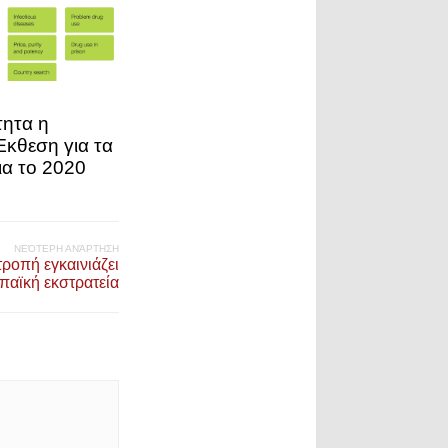
τητα η
κθεση για τα
ια το 2020
ΝΕΌΤΕΡΗ ΑΝΆΡΤΗΣΗ
τροπή εγκαινιάζει
αϊκή εκστρατεία