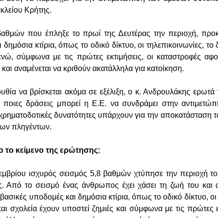
κλείου Κρήτης.
βαθμών που έπληξε το πρωί της Δευτέρας την περιοχή, προκ
 δημόσια κτίρια, όπως το οδικό δίκτυο, οι τηλεπικοινωνίες, το
 ενώ, σύμφωνα με τις πρώτες εκτιμήσεις, οι καταστροφές α
 και αναμένεται να κριθούν ακατάλληλα για κατοίκηση.
ουθία να βρίσκεται ακόμα σε εξέλιξη, ο κ. Ανδρουλάκης ερωτά
ε ποιες δράσεις μπορεί η Ε.Ε. να συνδράμει στην αντιμετώ
 χρηματοδοτικές δυνατότητες υπάρχουν για την αποκατάσταση
των πληγέντων.
 το κείμενο της ερώτησης:
εμβρίου ισχυρός σεισμός 5,8 βαθμών χτύπησε την περιοχή τ
. Από το σεισμό ένας άνθρωπος έχει χάσει τη ζωή του και 
βασικές υποδομές και δημόσια κτίρια, όπως το οδικό δίκτυο, οι
και σχολεία έχουν υποστεί ζημιές και σύμφωνα με τις πρώτες 