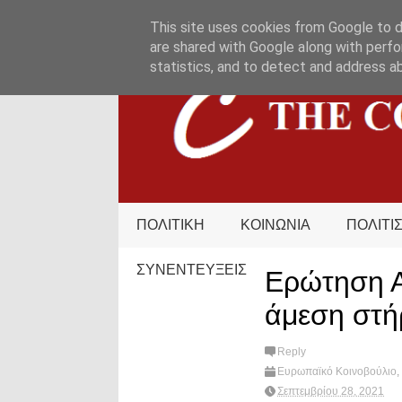
HOME
ΟΡΟΙ ΧΡΗΣΗΣ
ΕΠΙΚΟΙΝΩΝΙΑ
This site uses cookies from Google to de
are shared with Google along with perfo
statistics, and to detect and address a
ΠΟΛΙΤΙΚΗ
ΚΟΙΝΩΝΙΑ
ΠΟΛΙΤΙ
ΣΥΝΕΝΤΕΥΞΕΙΣ
Ερώτηση Α
άμεση στή
Reply
Ευρωπαϊκό Κοινοβούλιο
,
hot?
Σεπτεμβρίου 28, 2021