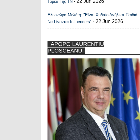
- 22 Jun 2026
Τομέα Της ΤΝ
Ελεονώρα Μελέτη: "Είναι Χυδαίο Ανήλικα Παιδιά
- 22 Jun 2026
Να Γίνονται Influencers"
ΑΡΘΡΟ LAURENTIU
PLOSCEANU