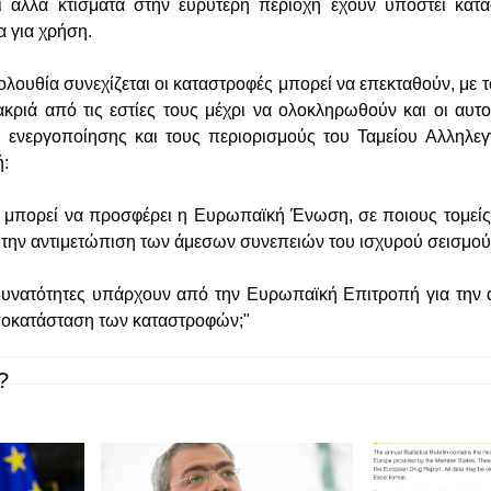
ι άλλα κτίσματα στην ευρύτερη περιοχή έχουν υποστεί κατ
α για χρήση.
λουθία συνεχίζεται οι καταστροφές μπορεί να επεκταθούν, με τ
ακριά από τις εστίες τους μέχρι να ολοκληρωθούν και οι αυτο
 ενεργοποίησης και τους περιορισμούς του Ταμείου Αλληλεγ
:
ή μπορεί να προσφέρει η Ευρωπαϊκή Ένωση, σε ποιους τομείς κ
ια την αντιμετώπιση των άμεσων συνεπειών του ισχυρού σεισμο
 δυνατότητες υπάρχουν από την Ευρωπαϊκή Επιτροπή για την
ποκατάσταση των καταστροφών;"
?