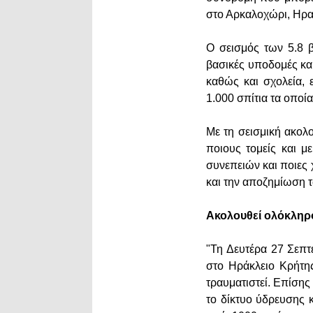
στο Αρκαλοχώρι, Ηρα
Ο σεισμός των 5.8 
βασικές υποδομές και
καθώς και σχολεία,
1.000 σπίτια τα οποία
Με τη σεισμική ακολ
ποιους τομείς και μ
συνεπειών και ποιες
και την αποζημίωση 
Ακολουθεί ολόκληρο
"Τη Δευτέρα 27 Σεπτ
στο Ηράκλειο Κρήτης
τραυματιστεί. Επίσης 
το δίκτυο ύδρευσης 