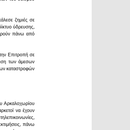
άλεσε ζημιές σε
 δίκτυο ύδρευσης,
φορούν πάνω από
 την Επιτροπή σε
πιση των άμεσων
 των καταστροφών
ου Αρκαλοχωρίου
αρκετοί να έχουν
 τηλεπικοινωνίες,
εκτιμήσεις, πάνω