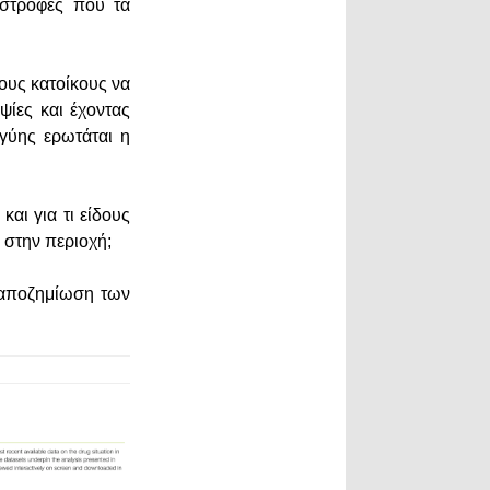
αστροφές που τα
ους κατοίκους να
ψίες και έχοντας
γύης ερωτάται η
αι για τι είδους
ύ στην περιοχή;
 αποζημίωση των