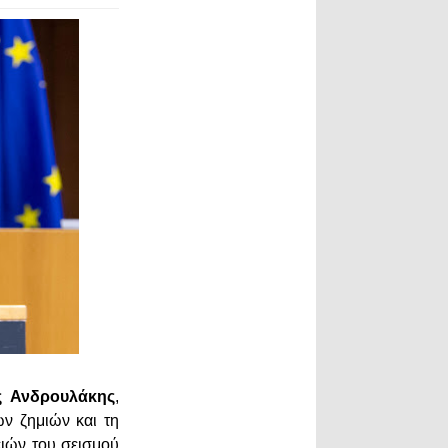
ς Ανδρουλάκης
,
ων ζημιών και τη
ιών του σεισμού