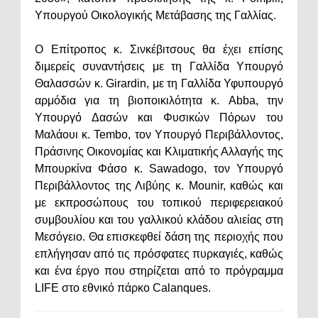
Υπουργού Οικολογικής Μετάβασης της Γαλλίας.
Ο Επίτροπος κ. Σινκέβιτσους θα έχει επίσης
διμερείς συναντήσεις με τη Γαλλίδα Υπουργό
Θαλασσών κ. Girardin, με τη Γαλλίδα Υφυπουργό
αρμόδια για τη βιοποικιλότητα κ. Abba, την
Υπουργό Δασών και Φυσικών Πόρων του
Μαλάουι κ. Tembo, τον Υπουργό Περιβάλλοντος,
Πράσινης Οικονομίας και Κλιματικής Αλλαγής της
Μπουρκίνα Φάσο κ. Sawadogo, τον Yπουργό
Περιβάλλοντος της Λιβύης κ. Mounir, καθώς και
με εκπροσώπους του τοπικού περιφερειακού
συμβουλίου και του γαλλικού κλάδου αλιείας στη
Μεσόγειο. Θα επισκεφθεί δάση της περιοχής που
επλήγησαν από τις πρόσφατες πυρκαγιές, καθώς
και ένα έργο που στηρίζεται από το πρόγραμμα
LIFE στο εθνικό πάρκο Calanques.