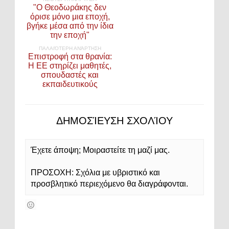
"Ο Θεοδωράκης δεν
όρισε μόνο μια εποχή,
βγήκε μέσα από την ίδια
την εποχή"
ΠΑΛΑΙΌΤΕΡΗ ΑΝΆΡΤΗΣΗ
Επιστροφή στα θρανία:
H EE στηρίζει μαθητές,
σπουδαστές και
εκπαιδευτικούς
ΔΗΜΟΣΊΕΥΣΗ ΣΧΟΛΊΟΥ
Έχετε άποψη; Μοιραστείτε τη μαζί μας.
ΠΡΟΣΟΧΗ: Σχόλια με υβριστικό και
προσβλητικό περιεχόμενο θα διαγράφονται.