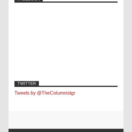
TWITTER
Tweets by @TheColumnistgr