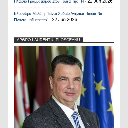
- 22 Jun 2026
Πλαίσιο Γραμματισμού Στον Τομέα Της ΤΝ
Ελεονώρα Μελέτη: "Είναι Χυδαίο Ανήλικα Παιδιά Να
- 22 Jun 2026
Γίνονται Influencers"
ΑΡΘΡΟ LAURENTIU PLOSCEANU