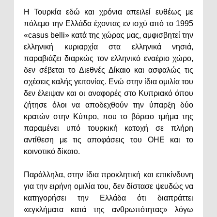
Η Τουρκία εδώ και χρόνια απειλεί ευθέως με
πόλεμο την Ελλάδα έχοντας εν ισχύ από το 1995
«casus belli» κατά της χώρας μας, αμφισβητεί την
ελληνική κυριαρχία στα ελληνικά νησιά,
παραβιάζει διαρκώς τον ελληνικό εναέριο χώρο,
δεν σέβεται το Διεθνές Δίκαιο και ασφαλώς τις
σχέσεις καλής γειτονίας. Ενώ στην ίδια ομιλία του
δεν έλειψαν και οι αναφορές στο Κυπριακό όπου
ζήτησε όλοι να αποδεχθούν την ύπαρξη δύο
κρατών στην Κύπρο, που το βόρειο τμήμα της
παραμένει υπό τουρκική κατοχή σε πλήρη
αντίθεση με τις αποφάσεις του ΟΗΕ και το
κοινοτικό δίκαιο.
Παράλληλα, στην ίδια προκλητική και επικίνδυνη
για την ειρήνη ομιλία του, δεν δίστασε ψευδώς να
κατηγορήσει την Ελλάδα ότι διαπράττει
«εγκλήματα κατά της ανθρωπότητας» λόγω