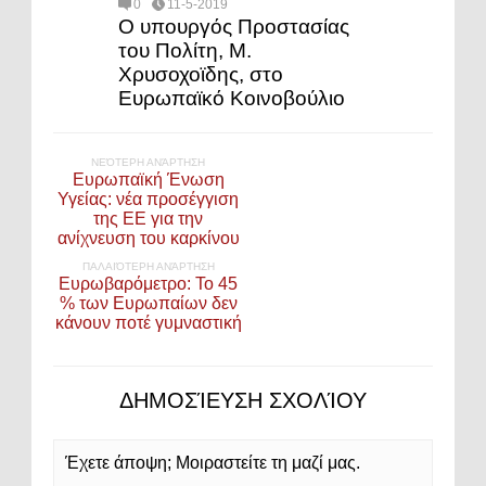
0
11-5-2019
Ο υπουργός Προστασίας
του Πολίτη, Μ.
Χρυσοχοϊδης, στο
Ευρωπαϊκό Κοινοβούλιο
ΝΕΌΤΕΡΗ ΑΝΆΡΤΗΣΗ
Ευρωπαϊκή Ένωση
Υγείας: νέα προσέγγιση
της ΕΕ για την
ανίχνευση του καρκίνου
ΠΑΛΑΙΌΤΕΡΗ ΑΝΆΡΤΗΣΗ
Ευρωβαρόμετρο: Το 45
% των Ευρωπαίων δεν
κάνουν ποτέ γυμναστική
ΔΗΜΟΣΊΕΥΣΗ ΣΧΟΛΊΟΥ
Έχετε άποψη; Μοιραστείτε τη μαζί μας.