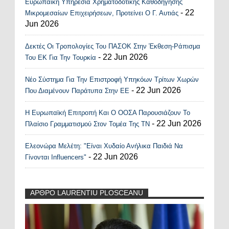
Ευρωπαϊκή Υπηρεσία Χρηματοδοτικής Καθοδήγησης
- 22
Μικρομεσαίων Επιχειρήσεων, Προτείνει Ο Γ. Αυτιάς
Jun 2026
Δεκτές Οι Τροπολογίες Του ΠΑΣΟΚ Στην Έκθεση-Ράπισμα
- 22 Jun 2026
Του ΕΚ Για Την Τουρκία
Νέο Σύστημα Για Την Επιστροφή Υπηκόων Τρίτων Χωρών
- 22 Jun 2026
Που Διαμένουν Παράτυπα Στην ΕΕ
Η Ευρωπαϊκή Επιτροπή Και Ο ΟΟΣΑ Παρουσιάζουν Το
- 22 Jun 2026
Πλαίσιο Γραμματισμού Στον Τομέα Της ΤΝ
Ελεονώρα Μελέτη: "Είναι Χυδαίο Ανήλικα Παιδιά Να
- 22 Jun 2026
Γίνονται Influencers"
ΑΡΘΡΟ LAURENTIU PLOSCEANU