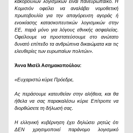
κακόβουλων λογισμικών είναι πανευρωπαϊκό. Η
Κομισιόν οφείλει να αναλάβει νομοθετική
πρωτοβουλία για την απαγόρευση αγοράς ή
ενοικίασης κατασκοπευτικών λογισμικών στην
ΕΕ, παρά μόνο για λόγους εθνικής ασφαλείας.
Οφείλουμε να προστατεύσουμε στο ανώτατο
δυνατό επίπεδο τα ανθρώπινα δικαιώματα και τις
ελευθερίες των ευρωπαίων πολιτών».
Άννα Μισέλ Ασημακοπούλου:
«Ευχαριστώ κύριε Πρόεδρε,
Ας περάσουμε κατευθείαν στην αλήθεια, και θα
ήθελα να σας παρακαλέσω κύριε Επίτροπε να
διορθώσετε τη δήλωσή σας.
Η ελληνική κυβέρνηση έχει δηλώσει ρητώς ότι
ΔΕΝ χρησιμοποιεί παράνομο λογισμικό