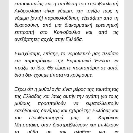
κατασκοπείας και η υπόθεση του ευρωβουλευτή
Ανδρουλάκη είναι νόμιμη, και τονίζω πως η
νόμιμη [αυτή] παρακολούθηση εξετάζεται από τη
δικαιοσύνη, από μια διακομματική ερευνητική
επιτροπή στο Κοινοβούλιο και από τις
ανεξάρτητες αρχές στην Ελλάδα.
Ενισχύσαμε, επίσης, το νομοθετικό μας πλαίσιο
και παροτρύναμε την Ευρωπαϊκή Ένωση να
πράξει το ίδιο. Θα είμαστε πρωτοπόροι σε αυτό,
διότι δεν έχουμε τίποτα να κρύψουμε.
Ξέρω ότι η μυθολογία είναι μέρος της ταυτότητας
της Ελλάδας και ίσως αυτήν την αγάπη για τους
μύθους προσπαθούν να εκμεταλλευτούν
κακόβουλες δυνάμεις και εχθροί της Ελλάδας και
του Πρωθυπουργού μας, κ. Κυριάκου
Μητσοτάκη, όταν διαστρεβλώνουν και μπλέκουν
το μύθο με την αλήθεια για να