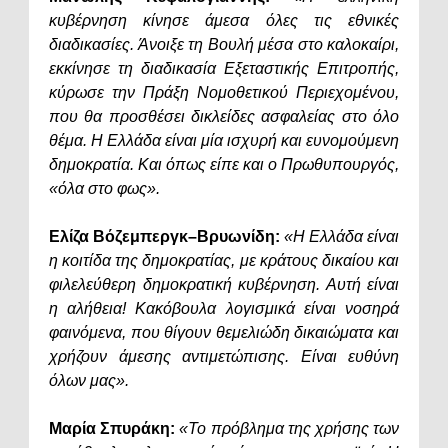
κυβέρνηση κίνησε άμεσα όλες τις εθνικές
διαδικασίες. Άνοιξε τη Βουλή μέσα στο καλοκαίρι,
εκκίνησε τη διαδικασία Εξεταστικής Επιτροπής,
κύρωσε την Πράξη Νομοθετικού Περιεχομένου,
που θα προσθέσει δικλείδες ασφαλείας στο όλο
θέμα. Η Ελλάδα είναι μία ισχυρή και ευνομούμενη
δημοκρατία. Και όπως είπε και ο Πρωθυπουργός,
«όλα στο φως».
Ελίζα Βόζεμπεργκ–Βρυωνίδη:
«Η Ελλάδα είναι
η κοιτίδα της δημοκρατίας, με κράτους δικαίου και
φιλελεύθερη δημοκρατική κυβέρνηση. Αυτή είναι
η αλήθεια! Κακόβουλα λογισμικά είναι νοσηρά
φαινόμενα, που θίγουν θεμελιώδη δικαιώματα και
χρήζουν άμεσης αντιμετώπισης. Είναι ευθύνη
όλων μας».
Μαρία Σπυράκη:
«Το πρόβλημα της χρήσης των