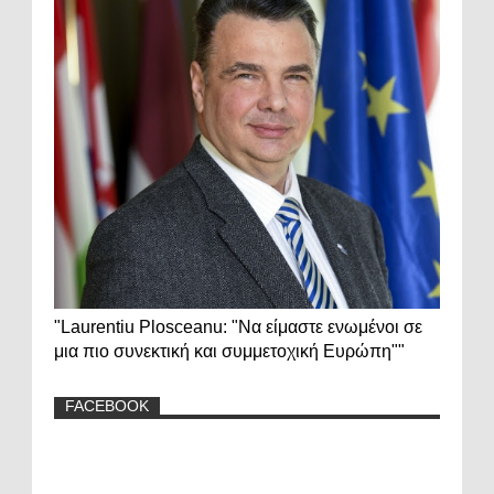
"Laurentiu Plosceanu: "Να είμαστε ενωμένοι σε
μια πιο συνεκτική και συμμετοχική Ευρώπη""
FACEBOOK