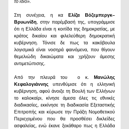
το ίδιο».
Στη συνέχεια, η κα
Ελίζα Βόζεμπεργκ–
Βρυωνίδη
, στην παρέμβασή της, υπογράμμισε
ότι η Ελλάδα είναι η κοιτίδα της δημοκρατίας, με
κράτος δικαίου και φιλελεύθερη δημοκρατική
κυβέρνηση. Τόνισε δε πως τα κακόβουλα
λογισμικά είναι νοσηρά φαινόμενα, που θίγουν
θεμελιώδη δικαιώματα και χρήζουν άμεσης
αντιμετώπισης.
Από την πλευρά του ο κ.
Μανώλης
Κεφαλογιάννης
υπενθύμισε ότι η ελληνική
κυβέρνηση, αφού άνοιξε τη Βουλή των Ελλήνων
το καλοκαίρι, κίνησε άμεσα όλες τις εθνικές
διαδικασίες, εκκίνησε τη διαδικασία Εξεταστικής
Επιτροπής και κύρωσε την Πράξη Νομοθετικού
Περιεχομένου που θα προσθέσει δικλείδες
ασφαλείας, ενώ έκανε ξεκάθαρο πως η Ελλάδα