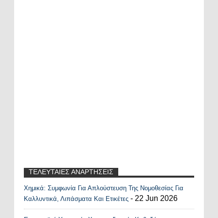
ΤΕΛΕΥΤΑΙΕΣ ΑΝΑΡΤΗΣΕΙΣ
Χημικά: Συμφωνία Για Απλούστευση Της Νομοθεσίας Για
Recent Posts Widget
- 22 Jun 2026
Καλλυντικά, Λιπάσματα Και Ετικέτες