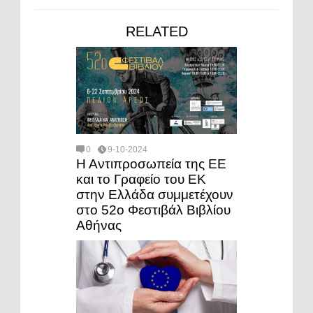
RELATED
0
9-10-2024
Η Αντιπροσωπεία της ΕΕ
και το Γραφείο του ΕΚ
στην Ελλάδα συμμετέχουν
στο 52ο Φεστιβάλ Βιβλίου
Αθήνας