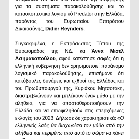
για τα συστήματα παρακολούθησης και το
κατασκοπευτικό λογισμικό Predator στην Ελλάδα,
παρόντος του Ευρωπαίου Επιτρόπου
Δικαιοσύνης,
Didier Reynders
.
Συγκεκριμένα, η Εκπρόσωπος Τύπου της
Ευρωομάδας της ΝΔ, κα
Άννα Μισέλ
Ασημακοπούλου
, αφού κατέστησε σαφές ότι η
ελληνική κυβέρνηση δεν χρησιμοποιεί παράνομο
λογισμικό παρακολούθησης, επισήμανε ότι
κακόβουλες δυνάμεις και εχθροί της Ελλάδας και
του Πρωθυπουργού της, Κυριάκου Μητσοτάκη,
διαστρεβλώνουν και μπλέκουν έναν μύθο με την
αλήθεια, για να αποσταθεροποιήσουν την
Ελλάδα και να επωφεληθούν στις επερχόμενες
εκλογές του 2023. Δήλωσε δε χαρακτηριστικά:
«Ο
ελληνικός λαός θα διαχωρίσει τον μύθο από την
αλήθεια και περιμένω από αυτό το σώμα να κάνει