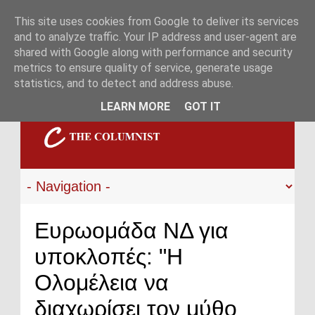
This site uses cookies from Google to deliver its services
and to analyze traffic. Your IP address and user-agent are
shared with Google along with performance and security
metrics to ensure quality of service, generate usage
statistics, and to detect and address abuse.
LEARN MORE
GOT IT
Ευρωομάδα ΝΔ για
υποκλοπές: "Η
Ολομέλεια να
διαχωρίσει τον μύθο