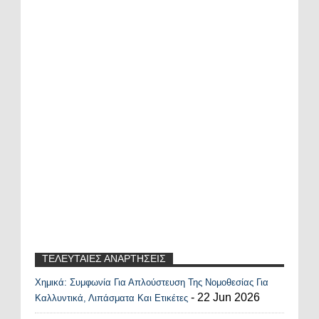
ΤΕΛΕΥΤΑΙΕΣ ΑΝΑΡΤΗΣΕΙΣ
Χημικά: Συμφωνία Για Απλούστευση Της Νομοθεσίας Για
Recent Posts Widget
- 22 Jun 2026
Καλλυντικά, Λιπάσματα Και Ετικέτες