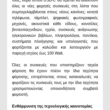
τους, θύρα τύπου USB-C θα πρέπει να διαθέτουν
όλες οι νέες φορητές συσκευές στη λίστα που
συμπεριλαμβάνεται στους νέους κανόνες: κινητά
τηλέφωνα, τάμπλετ, ψηφιακές φωτογραφικές
μηχανές, ακουστικά κάθε είδους, κονσόλες
βιντεοπαιχνιδιών, ηχεία, συσκευές ανάγνωσης
ηλεκτρονικών βιβλίων, πληκτρολόγια, ποντίκια,
συστήματα πλοήγησης και υπολογιστές που
φορτίζονται με καλώδιο και λειτουργούν με
παροχή ισχύος έως 100 Watt.
Όλες οι συσκευές που υποστηρίζουν ταχεία
φόρτιση θα έχουν πλέον την ίδια ταχύτητα
φόρτισης, επιτρέποντας στους καταναλωτές να
φορτίζουν τις συσκευές τους με την ίδια ταχύτητα
χρησιμοποιώντας οποιονδήποτε συμβατό
φορτιστή.
Ενθάρρυνση της τεχνολογικής καινοτομίας