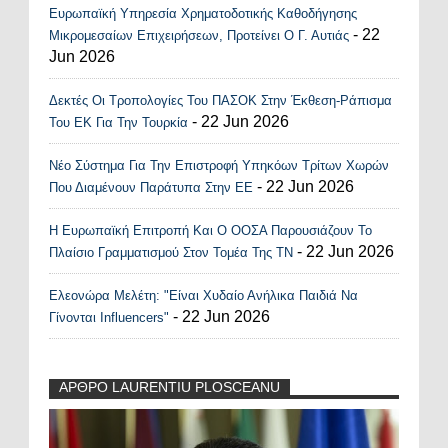
Ευρωπαϊκή Υπηρεσία Χρηματοδοτικής Καθοδήγησης
- 22
Μικρομεσαίων Επιχειρήσεων, Προτείνει Ο Γ. Αυτιάς
Jun 2026
Δεκτές Οι Τροπολογίες Του ΠΑΣΟΚ Στην Έκθεση-Ράπισμα
- 22 Jun 2026
Του ΕΚ Για Την Τουρκία
Νέο Σύστημα Για Την Επιστροφή Υπηκόων Τρίτων Χωρών
- 22 Jun 2026
Που Διαμένουν Παράτυπα Στην ΕΕ
Η Ευρωπαϊκή Επιτροπή Και Ο ΟΟΣΑ Παρουσιάζουν Το
- 22 Jun 2026
Πλαίσιο Γραμματισμού Στον Τομέα Της ΤΝ
Ελεονώρα Μελέτη: "Είναι Χυδαίο Ανήλικα Παιδιά Να
- 22 Jun 2026
Γίνονται Influencers"
ΑΡΘΡΟ LAURENTIU PLOSCEANU