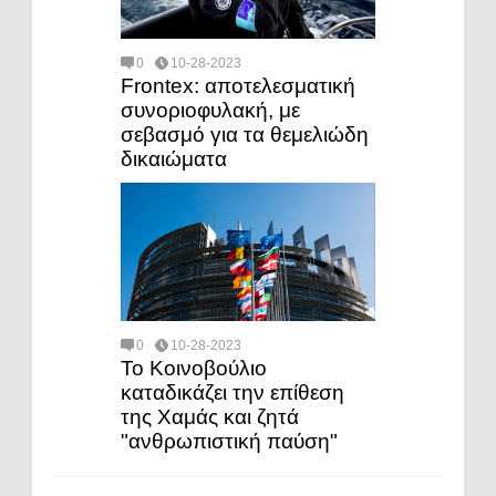
0
10-28-2023
Frontex: αποτελεσματική
συνοριοφυλακή, με
σεβασμό για τα θεμελιώδη
δικαιώματα
0
10-28-2023
Το Κοινοβούλιο
καταδικάζει την επίθεση
της Χαμάς και ζητά
"ανθρωπιστική παύση"