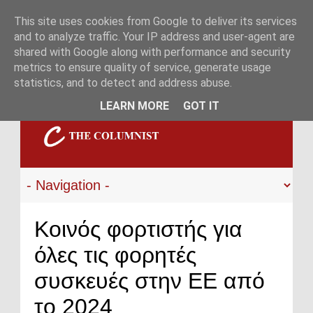
This site uses cookies from Google to deliver its services
and to analyze traffic. Your IP address and user-agent are
shared with Google along with performance and security
metrics to ensure quality of service, generate usage
statistics, and to detect and address abuse.
LEARN MORE
GOT IT
Κοινός φορτιστής για
όλες τις φορητές
συσκευές στην ΕΕ από
το 2024