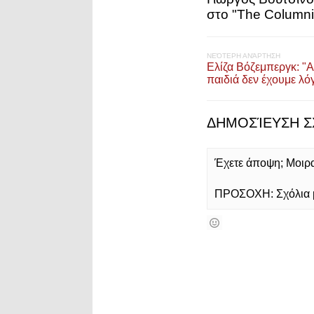
στο "The Columni
ΝΕΌΤΕΡΗ ΑΝΆΡΤΗΣΗ
Ελίζα Βόζεμπεργκ: "Α
παιδιά δεν έχουμε λό
ΔΗΜΟΣΊΕΥΣΗ Σ
Έχετε άποψη; Μοιρασ
ΠΡΟΣΟΧΗ: Σχόλια με