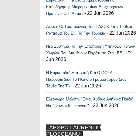
Ευρωπαϊκή Υπηρεσία Χρηματοδοτικής
Καθοδήγησης Μικρομεσαίων Επιχειρήσεων,
- 22 Jun 2026
Προτείνει Ο Γ. Αυτιάς
Δεκτές Οι Τροπολογίες Του ΠΑΣΟΚ Στην Έκθεση-
- 22 Jun 2026
Ράπισμα Του ΕΚ Για Την Τουρκία
Νέο Σύστημα Για Την Επιστροφή Υπηκόων Τρίτων
- 22
Χωρών Που Διαμένουν Παράτυπα Στην ΕΕ
Jun 2026
Η Ευρωπαϊκή Επιτροπή Και Ο ΟΟΣΑ
Παρουσιάζουν Το Πλαίσιο Γραμματισμού Στον
- 22 Jun 2026
Τομέα Της ΤΝ
Ελεονώρα Μελέτη: "Είναι Χυδαίο Ανήλικα Παιδιά
- 22 Jun 2026
Να Γίνονται Influencers"
ΑΡΘΡΟ LAURENTIU
PLOSCEANU