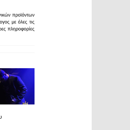
γικών προϊόντων
ογος με όλες τις
ερες πληροφορίες
υ