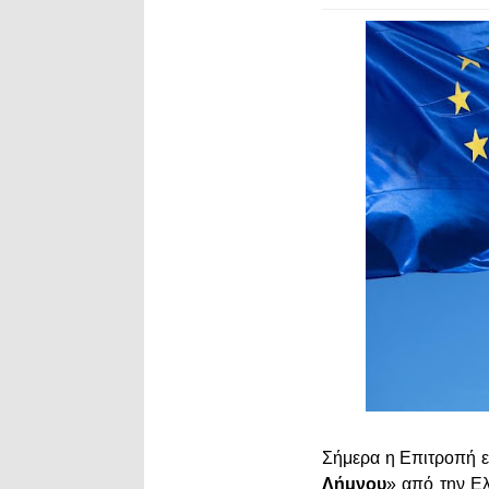
Σήμερα η Επιτροπή ε
Λήμνου
» από την Ε