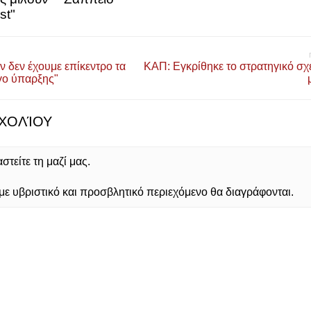
st"
ν δεν έχουμε επίκεντρο τα
ΚΑΠ: Εγκρίθηκε το στρατηγικό σχ
γο ύπαρξης"
ΧΟΛΊΟΥ
τείτε τη μαζί μας.
 υβριστικό και προσβλητικό περιεχόμενο θα διαγράφονται.