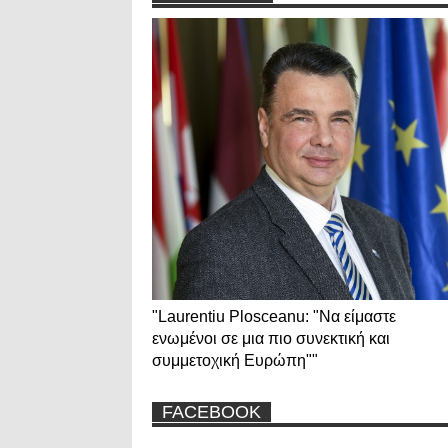
"Laurentiu Plosceanu: "Να είμαστε
ενωμένοι σε μια πιο συνεκτική και
συμμετοχική Ευρώπη""
FACEBOOK