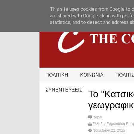
HOME
ΟΡΟΙ ΧΡΗΣΗΣ
ΕΠΙΚΟΙΝΩΝΙΑ
This site uses cookies from Google to de
are shared with Google along with perfo
statistics, and to detect and address a
ΠΟΛΙΤΙΚΗ
ΚΟΙΝΩΝΙΑ
ΠΟΛΙΤΙ
ΣΥΝΕΝΤΕΥΞΕΙΣ
Το "Κατσικ
γεωγραφικ
Reply
Ελλαδα
,
Ευρωπαϊκή Επιτ
hot?
Νοεμβρίου 22, 2022