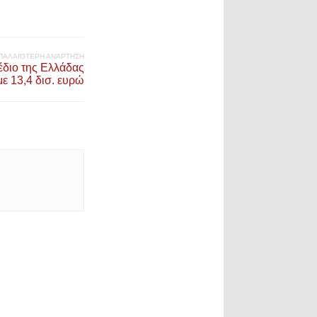
ΠΑΛΑΙΌΤΕΡΗ ΑΝΆΡΤΗΣΗ
έδιο της Ελλάδας
με 13,4 δισ. ευρώ