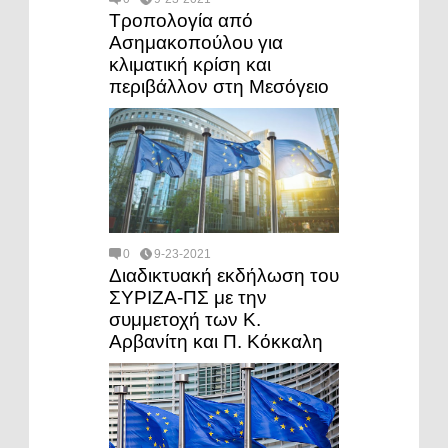
Τροπολογία από
Ασημακοπούλου για
κλιματική κρίση και
περιβάλλον στη Μεσόγειο
0
9-23-2021
Διαδικτυακή εκδήλωση του
ΣΥΡΙΖΑ-ΠΣ με την
συμμετοχή των Κ.
Αρβανίτη και Π. Κόκκαλη