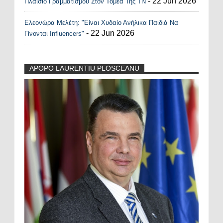
- 22 Jun 2026
Πλαίσιο Γραμματισμού Στον Τομέα Της ΤΝ
Ελεονώρα Μελέτη: "Είναι Χυδαίο Ανήλικα Παιδιά Να
- 22 Jun 2026
Γίνονται Influencers"
ΑΡΘΡΟ LAURENTIU PLOSCEANU