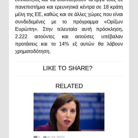
πανεπιστήμια και ερευνητικά κέντρα σε 18 κράτη
μέλη της ΕΕ, καθώς και σε άλλες χώρες που είναι
συνδεδεμένες με το πρόγραμμα «Ορίζων
Ευρώπη». Στην τελευταία αυτή πρόσκληση,
2.222 αιτούντες και αιτούσες υπέβαλαν
προτάσεις και το 14% εξ αυτών θα λάβουν
χρηματοδότηση.
LIKE TO SHARE?
RELATED
0
9-23-2021