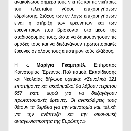
ανακοίνωσε σήμερα τους νικητές και τις νικήτριες
του τελευταίου γύρου επιχορηγήσεων
εδραίωσης. Στόχος των εν λόγω επιχορηγήσεων
είναι η στήριξη των ερευνητών και των
ερευνητριών που βρίσκονται στο μέσο της
σταδιοδρομίας τους, ώστε να δημιουργήσουν τις
ομάδες τους και να διεξαγάγουν πρωτοποριακές
έρευνες σε όλους τους επιστημονικούς κλάδους.
Η κ.
Μαρίγια Γκαμπριέλ
, Επίτροπος
Καινοτομίας, Έρευνας, Πολιτισμού, Εκπαίδευσης
και Νεολαίας δήλωσε σχετικά:
«Συνολικά 321
επιστήμονες και ακαδημαϊκοί θα λάβουν περίπου
657 εκατ. ευρώ για να διεξαγάγουν
πρωτοποριακές έρευνες. Οι ανακαλύψεις τους
θέτουν τα θεμέλια για την καινοτομία και, τελικά,
για την ανάπτυξη και την οικονομική
ανταγωνιστικότητα της Ευρώπης.»