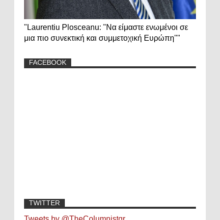
"Laurentiu Plosceanu: "Να είμαστε ενωμένοι σε
μια πιο συνεκτική και συμμετοχική Ευρώπη""
FACEBOOK
TWITTER
Tweets by @TheColumnistgr