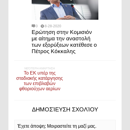
0
8-28-2020
Eρώτηση στην Κομισιόν
με αίτημα την αναστολή
των εξορύξεων κατέθεσε ο
Πέτρος Κόκκαλης
ΝΕΌΤΕΡΗ ΑΝΆΡΤΗΣΗ
Το ΕΚ υπέρ της
σταδιακής κατάργησης
των επιβλαβών
φθοριούχων αερίων
ΔΗΜΟΣΊΕΥΣΗ ΣΧΟΛΊΟΥ
Έχετε άποψη; Μοιραστείτε τη μαζί μας.