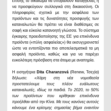
επίσης το δικαίωμα να υποβάλουν καταγγελίες ή
να προσφεύγουν συλλογικά στη δικαιοσύνη. Οι
πληροφορίες σχετικά με την ασφάλεια των
προϊόντων και τις δυνατότητες προσφυγής των
καταναλωτών θα πρέπει να είναι διαθέσιμες σε
σαφή και εύκολα κατανοητή γλώσσα. Το σύστημα
έγκαιρης προειδοποίησης της ΕΕ για επικίνδυνα
προϊόντα («πύλη ασφαλείας») θα εκσυγχρονιστεί
ώστε να εντοπίζονται πιο αποτελεσματικά τα μη
ασφαλή προϊόντα, καθώς και για να παρέχει
ευκολότερη πρόσβαση στα άτομα με αναπηρία.
Η εισηγήτρια
Dita Charanzová
(Renew, Τσεχία)
δήλωσε:
«Χάρη στη νέα νομοθεσία
προστατεύουμε τους πλέον ευάλωτους
καταναλωτές, ιδίως τα παιδιά. Το 2020, το 50%
των προϊόντων που κρίθηκαν επικίνδυνα
προήλθαν από την Κίνα. Με τους κανόνες αυτούς
κάνουμε ένα κρίσιμης σημασίας βήμα εναντίον