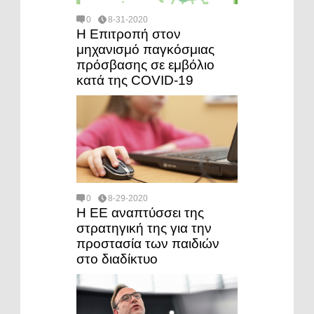
0
8-31-2020
Η Επιτροπή στον
μηχανισμό παγκόσμιας
πρόσβασης σε εμβόλιο
κατά της COVID-19
0
8-29-2020
Η ΕΕ αναπτύσσει της
στρατηγική της για την
προστασία των παιδιών
στο διαδίκτυο