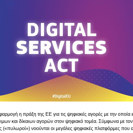
εφαρμογή η πράξη της ΕΕ για τις ψηφιακές αγορές με την οποία 
σιμων και δίκαιων αγορών στον ψηφιακό τομέα. Σύμφωνα με τον
 («πυλωροί») νοούνται οι μεγάλες ψηφιακές πλατφόρμες που 