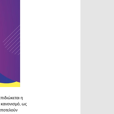
επιδιώκεται η
 κανονισμό, ως
αποτελούν