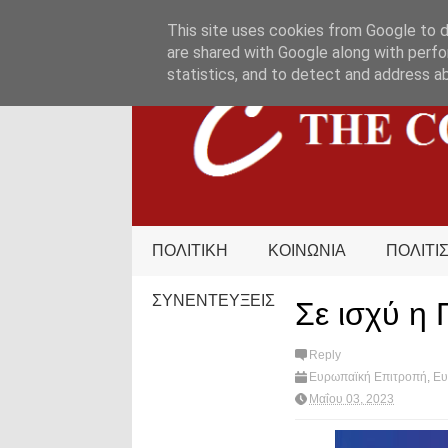
HOME
ΟΡΟΙ ΧΡΗΣΗΣ
ΕΠΙΚΟΙΝΩΝΙΑ
This site uses cookies from Google to de
are shared with Google along with perfo
statistics, and to detect and address a
ΠΟΛΙΤΙΚΗ
ΚΟΙΝΩΝΙΑ
ΠΟΛΙΤΙ
ΣΥΝΕΝΤΕΥΞΕΙΣ
Σε ισχύ η 
Reply
Ευρωπαϊκή Επιτροπή
,
Ε
hot?
Μαΐου 03, 2023