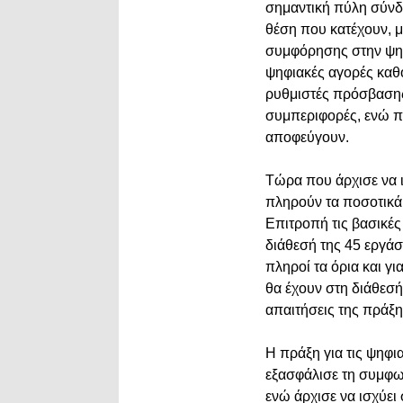
σημαντική πύλη σύνδε
θέση που κατέχουν, 
συμφόρησης στην ψηφι
ψηφιακές αγορές καθο
ρυθμιστές πρόσβασης.
συμπεριφορές, ενώ πε
αποφεύγουν.
Τώρα που άρχισε να ι
πληρούν τα ποσοτικά 
Επιτροπή τις βασικές
διάθεσή της 45 εργάσι
πληροί τα όρια και γ
θα έχουν στη διάθεσή
απαιτήσεις της πράξη
Η πράξη για τις ψηφι
εξασφάλισε τη συμφω
ενώ άρχισε να ισχύει