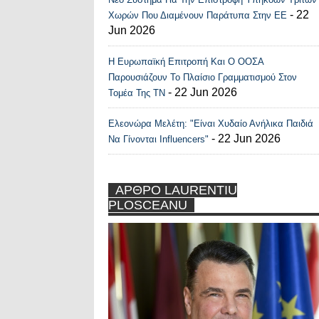
- 22
Χωρών Που Διαμένουν Παράτυπα Στην ΕΕ
Jun 2026
Η Ευρωπαϊκή Επιτροπή Και Ο ΟΟΣΑ
Παρουσιάζουν Το Πλαίσιο Γραμματισμού Στον
- 22 Jun 2026
Τομέα Της ΤΝ
Ελεονώρα Μελέτη: "Είναι Χυδαίο Ανήλικα Παιδιά
- 22 Jun 2026
Να Γίνονται Influencers"
ΑΡΘΡΟ LAURENTIU
PLOSCEANU