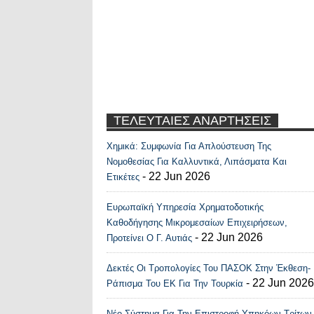
ΤΕΛΕΥΤΑΙΕΣ ΑΝΑΡΤΗΣΕΙΣ
Χημικά: Συμφωνία Για Απλούστευση Της
Recent Posts Widge
Νομοθεσίας Για Καλλυντικά, Λιπάσματα Και
- 22 Jun 2026
Ετικέτες
Ευρωπαϊκή Υπηρεσία Χρηματοδοτικής
Καθοδήγησης Μικρομεσαίων Επιχειρήσεων,
- 22 Jun 2026
Προτείνει Ο Γ. Αυτιάς
Δεκτές Οι Τροπολογίες Του ΠΑΣΟΚ Στην Έκθεση-
- 22 Jun 2026
Ράπισμα Του ΕΚ Για Την Τουρκία
Νέο Σύστημα Για Την Επιστροφή Υπηκόων Τρίτων