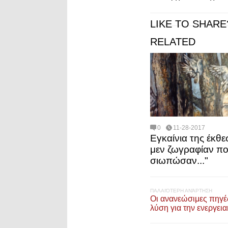
LIKE TO SHARE
RELATED
0
11-28-2017
Εγκαίνια της έκθε
μεν ζωγραφίαν πο
σιωπώσαν..."
ΠΑΛΑΙΌΤΕΡΗ ΑΝΆΡΤΗΣΗ
Οι ανανεώσιμες πηγέ
λύση για την ενεργει