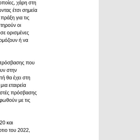
οποίες, χάρη στη
ντας έτσι σημεία
πράξη για τις
 τηρούν οι
 σε ορισμένες
ρμόζουν ή να
ς πρόσβασης που
ουν στην
ή θα έχει στη
μια εταιρεία
μιστές πρόσβασης
ρφωθούν με τις
20 και
τιο του 2022,