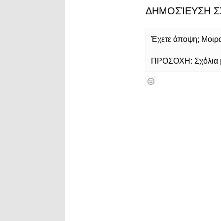
ΔΗΜΟΣΊΕΥΣΗ Σ
Έχετε άποψη; Μοιρασ
ΠΡΟΣΟΧΗ: Σχόλια με