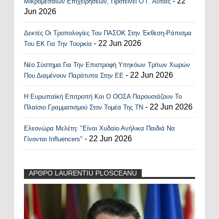
- 22
Μικρομεσαίων Επιχειρήσεων, Προτείνει Ο Γ. Αυτιάς
Jun 2026
Δεκτές Οι Τροπολογίες Του ΠΑΣΟΚ Στην Έκθεση-Ράπισμα
- 22 Jun 2026
Του ΕΚ Για Την Τουρκία
Νέο Σύστημα Για Την Επιστροφή Υπηκόων Τρίτων Χωρών
- 22 Jun 2026
Που Διαμένουν Παράτυπα Στην ΕΕ
Η Ευρωπαϊκή Επιτροπή Και Ο ΟΟΣΑ Παρουσιάζουν Το
- 22 Jun 2026
Πλαίσιο Γραμματισμού Στον Τομέα Της ΤΝ
Ελεονώρα Μελέτη: "Είναι Χυδαίο Ανήλικα Παιδιά Να
- 22 Jun 2026
Γίνονται Influencers"
ΑΡΘΡΟ LAURENTIU PLOSCEANU