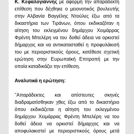
Κ. Κεφαλογιάννης
με αφορμή την απαράδεκτη
επίθεση που δέχθηκε ο μειονοτικός βουλευτής
στην Αλβανία Βαγγέλης Ντούλες έξω από τα
δικαστήρια των Τιράνων, όπου εκδικαζόταν η
αίτηση του εκλεγμένου δημάρχου Χειμάρρας
Φρέντη Μπελέρη να του δοθεί άδεια να ορκιστεί
δήμαρχος και να αντικατασταθεί η προφυλάκισή
του με περιοριστικούς όρους, κατέθεσε σχετική
ερώτηση στην Ευρωπαϊκή Επιτροπή με την
οποία καταδικάζει την επίθεση.
Αναλυτικά η ερώτηση:
"Απαράδεκτες και απίστευτες σκηνές
διαδραματίσθηκαν χθες έξω από το δικαστήριο
όπου εκδικάζεται η αίτηση του εκλεγμένου
δημάρχου Χειμάρρας Φρέντη Μπελέρη να του
δοθεί άδεια να ορκιστεί δήμαρχος και να
αποφυλακιστεί με περιοριστικούς όρους μετά