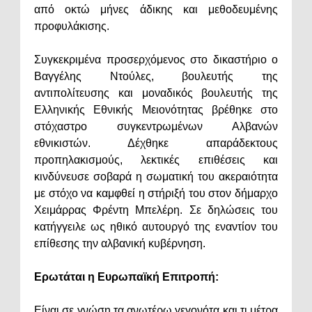
από οκτώ μήνες άδικης και μεθοδευμένης
προφυλάκισης.
Συγκεκριμένα προσερχόμενος στο δικαστήριο ο
Βαγγέλης Ντούλες, βουλευτής της
αντιπολίτευσης και μοναδικός βουλευτής της
Ελληνικής Εθνικής Μειονότητας βρέθηκε στο
στόχαστρο συγκεντρωμένων Αλβανών
εθνικιστών. Δέχθηκε απαράδεκτους
προπηλακισμούς, λεκτικές επιθέσεις και
κινδύνευσε σοβαρά η σωματική του ακεραιότητα
με στόχο να καμφθεί η στήριξή του στον δήμαρχο
Χειμάρρας Φρέντη Μπελέρη. Σε δηλώσεις του
κατήγγειλε ως ηθικό αυτουργό της εναντίον του
επίθεσης την αλβανική κυβέρνηση.
Ερωτάται η Ευρωπαϊκή Επιτροπή:
Είναι σε γνώση τα ανωτέρω γεγονότα και τι μέτρα