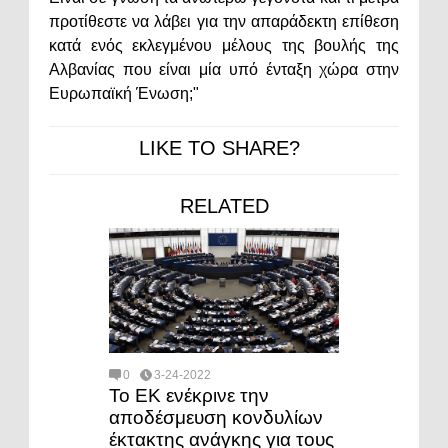
προτίθεστε να λάβει για την απαράδεκτη επίθεση
κατά ενός εκλεγμένου μέλους της βουλής της
Αλβανίας που είναι μία υπό ένταξη χώρα στην
Ευρωπαϊκή Ένωση;"
LIKE TO SHARE?
RELATED
0
3-24-2022
Το ΕΚ ενέκρινε την
αποδέσμευση κονδυλίων
έκτακτης ανάγκης για τους