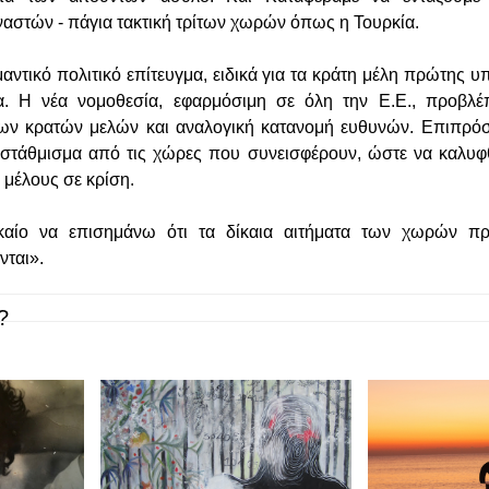
ναστών - πάγια τακτική τρίτων χωρών όπως η Τουρκία.
μαντικό πολιτικό επίτευγμα, ειδικά για τα κράτη μέλη πρώτης 
 Η νέα νομοθεσία, εφαρμόσιμη σε όλη την Ε.Ε., προβλέ
των κρατών μελών και αναλογική κατανομή ευθυνών. Επιπρόσ
ιστάθμισμα από τις χώρες που συνεισφέρουν, ώστε να καλυφ
 μέλους σε κρίση.
καίο να επισημάνω ότι τα δίκαια αιτήματα των χωρών π
νται».
?