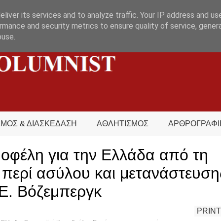
liver its services and to analyze traffic. Your IP address and us
rmance and security metrics to ensure quality of service, gene
buse.
ΣΜΟΣ & ΔΙΑΣΚΕΔΑΣΗ
ΑΘΛΗΤΙΣΜΟΣ
ΑΡΘΡΟΓΡΑΦΙ
 οφέλη για την Ελλάδα από τη
 περί ασύλου και μετανάστευση
 Ε. Βόζεμπεργκ
PRINT