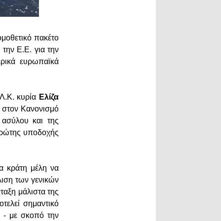
ομοθετικό πακέτο
την Ε.Ε. για την
ερικά ευρωπαϊκά
Λ.Κ. κυρία
Ελίζα
ς στον Κανονισμό
 ασύλου και της
 πρώτης υποδοχής
τα κράτη μέλη να
λιση των γενικών
ταξη μάλιστα της
τελεί σημαντικό
 - με σκοπό την