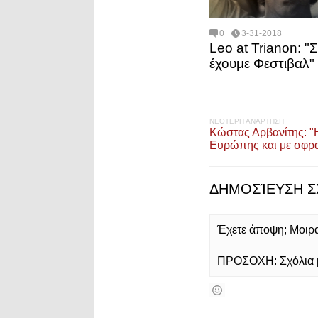
0
3-31-2018
Leo at Trianon: "
έχουμε Φεστιβαλ"
ΝΕΌΤΕΡΗ ΑΝΆΡΤΗΣΗ
Κώστας Αρβανίτης: "
Ευρώπης και με σφρ
ΔΗΜΟΣΊΕΥΣΗ Σ
Έχετε άποψη; Μοιρασ
ΠΡΟΣΟΧΗ: Σχόλια με