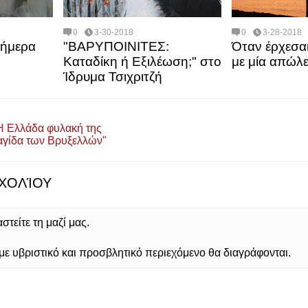
0
3-30-2018
0
3-28-2018
Σήμερα
"ΒΑΡΥΠΟΙΝΙΤΕΣ:
Όταν έρχεσα
Καταδίκη ή Εξιλέωση;" στο
με μία απώλε
Ίδρυμα Τσιχριτζή
Η Ελλάδα φυλακή της
αγίδα των Βρυξελλών"
ΧΟΛΊΟΥ
τείτε τη μαζί μας.
 υβριστικό και προσβλητικό περιεχόμενο θα διαγράφονται.