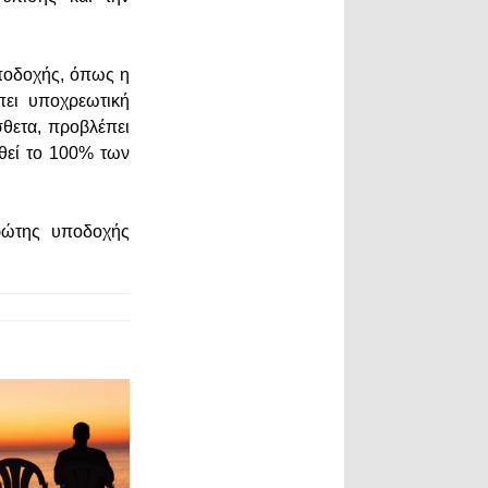
υποδοχής, όπως η
πει υποχρεωτική
θετα, προβλέπει
θεί το 100% των
ρώτης υποδοχής