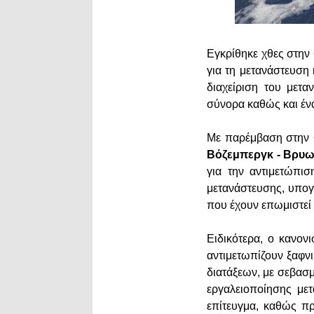
Εγκρίθηκε χθες στην
για τη μετανάστευση 
διαχείριση του μετ
σύνορα καθώς και έν
Με παρέμβαση στην Ο
Βόζεμπεργκ - Βρυω
για την αντιμετώπι
μετανάστευσης, υπογ
που έχουν επωμιστεί
Ειδικότερα, ο κανον
αντιμετωπίζουν ξαφν
διατάξεων, με σεβασ
εργαλειοποίησης με
επίτευγμα, καθώς πρ