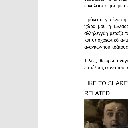
εργαλειοποίηση μετα
Πρόκειται για ένα ση
χώρα μου η Ελλάδα.
αλληλεγγύη μεταξύ 
και υποχρεωτικό αντ
αναγκών του κράτους
Τέλος, θεωρώ αναγ
επιτέλους ικανοποιού
LIKE TO SHARE
RELATED