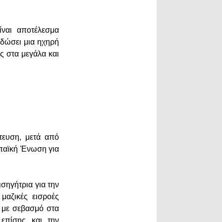
ίναι αποτέλεσμα
 δώσει μια ηχηρή
 στα μεγάλα και
τευση, μετά από
ωπαϊκή Ένωση για
ισηγήτρια για την
 μαζικές εισροές
 με σεβασμό στα
επίσης και την