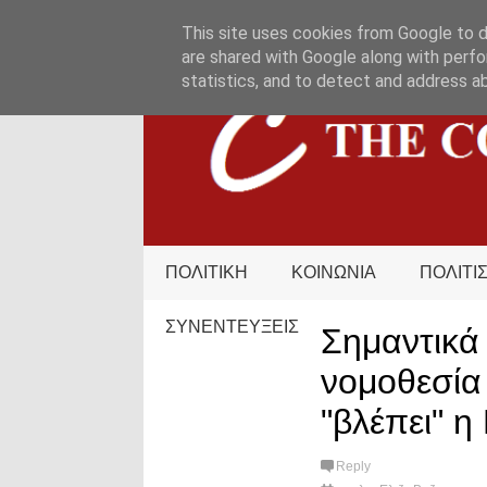
HOME
ΟΡΟΙ ΧΡΗΣΗΣ
ΕΠΙΚΟΙΝΩΝΙΑ
This site uses cookies from Google to de
are shared with Google along with perfo
statistics, and to detect and address a
ΠΟΛΙΤΙΚΗ
ΚΟΙΝΩΝΙΑ
ΠΟΛΙΤΙ
ΣΥΝΕΝΤΕΥΞΕΙΣ
Σημαντικά
νομοθεσία
"βλέπει" η
Reply