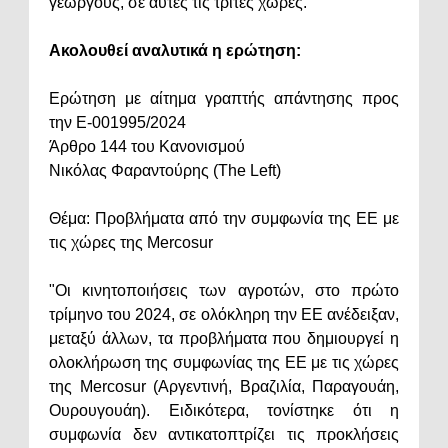
γεωργούς, σε αυτές τις τρίτες χώρες.
Ακολουθεί αναλυτικά η ερώτηση:
Ερώτηση με αίτημα γραπτής απάντησης προς
την E-001995/2024
Άρθρο 144 του Κανονισμού
Νικόλας Φαραντούρης (The Left)
Θέμα: Προβλήματα από την συμφωνία της EE με
τις χώρες της Mercosur
"Οι κινητοποιήσεις των αγροτών, στο πρώτο
τρίμηνο του 2024, σε ολόκληρη την ΕΕ ανέδειξαν,
μεταξύ άλλων, τα προβλήματα που δημιουργεί η
ολοκλήρωση της συμφωνίας της EE με τις χώρες
της Mercosur (Αργεντινή, Βραζιλία, Παραγουάη,
Ουρουγουάη). Ειδικότερα, τονίστηκε ότι η
συμφωνία δεν αντικατοπτρίζει τις προκλήσεις