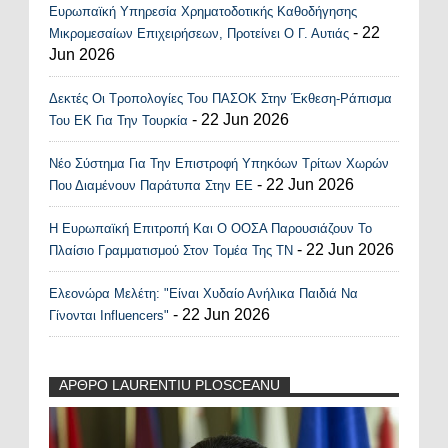
Ευρωπαϊκή Υπηρεσία Χρηματοδοτικής Καθοδήγησης
- 22
Μικρομεσαίων Επιχειρήσεων, Προτείνει Ο Γ. Αυτιάς
Jun 2026
Δεκτές Οι Τροπολογίες Του ΠΑΣΟΚ Στην Έκθεση-Ράπισμα
- 22 Jun 2026
Του ΕΚ Για Την Τουρκία
Νέο Σύστημα Για Την Επιστροφή Υπηκόων Τρίτων Χωρών
- 22 Jun 2026
Που Διαμένουν Παράτυπα Στην ΕΕ
Η Ευρωπαϊκή Επιτροπή Και Ο ΟΟΣΑ Παρουσιάζουν Το
- 22 Jun 2026
Πλαίσιο Γραμματισμού Στον Τομέα Της ΤΝ
Ελεονώρα Μελέτη: "Είναι Χυδαίο Ανήλικα Παιδιά Να
- 22 Jun 2026
Γίνονται Influencers"
ΑΡΘΡΟ LAURENTIU PLOSCEANU