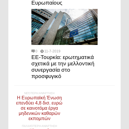
Ευρωπαίους
0
11-7-2019
ΕΕ-Τουρκία: ερωτηματικά
σχετικά με την μελλοντική
συνεργασία στο
προσφυγικό
ΝΕΌΤΕΡΗ ΑΝΆΡΤΗΣΗ
Η Ευρωπαϊκή Ένωση
επενδύει 4,8 δισ. ευρώ
σε καινοτόμα έργα
μηδενικών καθαρών
εκπομπών
ΠΑΛΑΙΌΤΕΡΗ ΑΝΆΡΤΗΣΗ