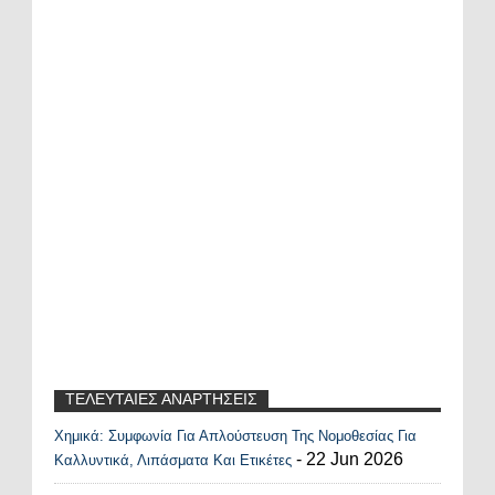
ΤΕΛΕΥΤΑΙΕΣ ΑΝΑΡΤΗΣΕΙΣ
Χημικά: Συμφωνία Για Απλούστευση Της Νομοθεσίας Για
Recent Posts Widget
- 22 Jun 2026
Καλλυντικά, Λιπάσματα Και Ετικέτες