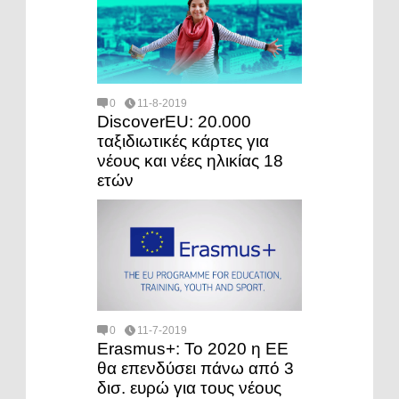
0
11-8-2019
DiscoverEU: 20.000
ταξιδιωτικές κάρτες για
νέους και νέες ηλικίας 18
ετών
0
11-7-2019
Erasmus+: Το 2020 η ΕΕ
θα επενδύσει πάνω από 3
δισ. ευρώ για τους νέους