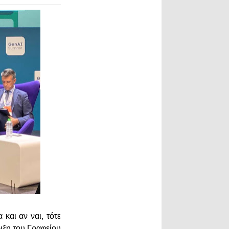
και αν ναι, τότε
ιξη του Γραφείου