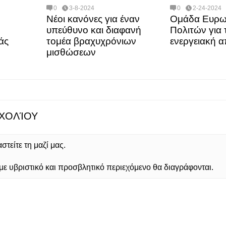
0
3-8-2024
0
2-24-2024
Νέοι κανόνες για έναν
Ομάδα Ευρω
υπεύθυνο και διαφανή
Πολιτών για 
άς
τομέα βραχυχρόνιων
ενεργειακή 
μισθώσεων
ΧΟΛΊΟΥ
τείτε τη μαζί μας.
 υβριστικό και προσβλητικό περιεχόμενο θα διαγράφονται.