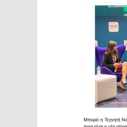
Μπορεί η Τεχνητή Νο
ποια είναι η νέα απ