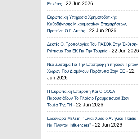
- 22 Jun 2026
Ετικέτες
Ευρωπαϊκή Υπηρεσία Χρηματοδοτικής
Καθοδήγησης Μικρομεσαίων Επιχειρήσεων,
- 22 Jun 2026
Προτείνει Ο Γ. Αυτιάς
Δεκτές Οι Τροπολογίες Του ΠΑΣΟΚ Στην Έκθεση-
- 22 Jun 2026
Ράπισμα Του ΕΚ Για Την Τουρκία
Νέο Σύστημα Για Την Επιστροφή Υπηκόων Τρίτων
- 22
Χωρών Που Διαμένουν Παράτυπα Στην ΕΕ
Jun 2026
Η Ευρωπαϊκή Επιτροπή Και Ο ΟΟΣΑ
Παρουσιάζουν Το Πλαίσιο Γραμματισμού Στον
- 22 Jun 2026
Τομέα Της ΤΝ
Ελεονώρα Μελέτη: "Είναι Χυδαίο Ανήλικα Παιδιά
- 22 Jun 2026
Να Γίνονται Influencers"