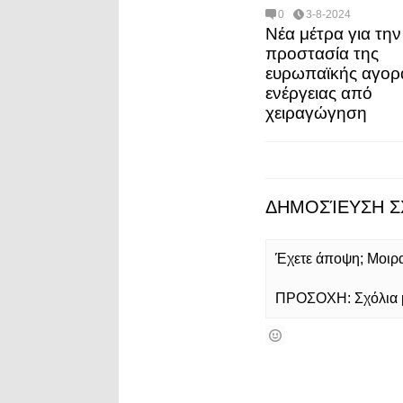
0
3-8-2024
Νέα μέτρα για την
προστασία της
ευρωπαϊκής αγορ
ενέργειας από
χειραγώγηση
ΔΗΜΟΣΊΕΥΣΗ Σ
Έχετε άποψη; Μοιρασ
ΠΡΟΣΟΧΗ: Σχόλια με