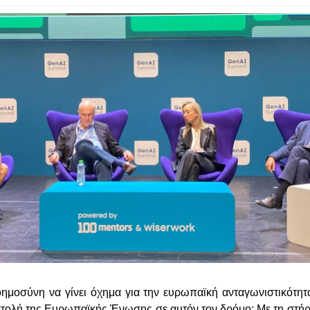
ημοσύνη να γίνει όχημα για την ευρωπαϊκή ανταγωνιστικότητα 
οστολή της Ευρωπαϊκής Ένωσης σε αυτόν τον δρόμο; Με τη στήρ