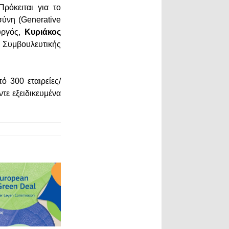
ρόκειται για το
ύνη (Generative
ουργός,
Κυριάκος
 Συμβουλευτικής
ό 300 εταιρείες/
τε εξειδικευμένα