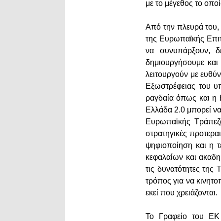
με το μέγεθος το οποί
Από την πλευρά του,
της Ευρωπαϊκής Επι
να συνυπάρξουν, δ
δημιουργήσουμε και 
λειτουργούν με ευθύ
Εξωστρέφειας του υ
ραγδαία όπως και η 
Ελλάδα 2.0 μπορεί ν
Ευρωπαϊκής Τράπεζ
στρατηγικές προτεραι
ψηφιοποίηση και η τ
κεφαλαίων και ακαδη
τις δυνατότητες της
τρόπος για να κινητο
εκεί που χρειάζονται.
Το Γραφείο του ΕΚ 