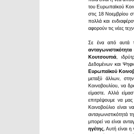
του Ευρωπαϊκού Κοιν
στις 18 Νοεμβρίου σ
πολλά και ενδιαφέρο
αφορούν τις νέες τεχ
Σε ένα από αυτά 
ανταγωνιστικότητα
Κουτσουπιά
, ιδρύ
Δεδομένων και Ψηφι
Ευρωπαϊκού Κοινοβ
μεταξύ άλλων, στη
Κοινοβουλίου, να δρ
είμαστε. Αλλά είμα
επιτρέψουμε να μας
Κοινοβούλιο είναι ν
ανταγωνιστικότητά τ
μπορεί να είναι αντ
ηγέτης.
Αυτή είναι η