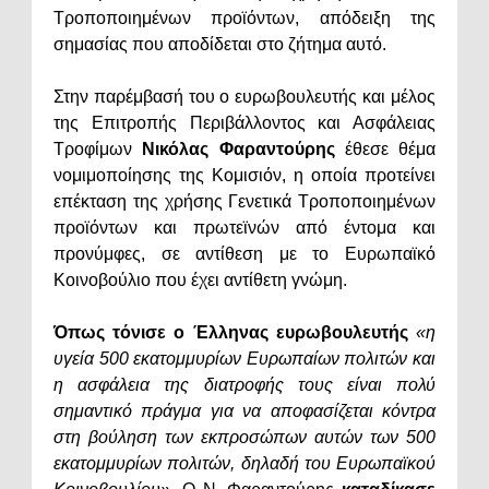
Τροποποιημένων προϊόντων, απόδειξη της
σημασίας που αποδίδεται στο ζήτημα αυτό.
Στην παρέμβασή του ο ευρωβουλευτής και μέλος
της Επιτροπής Περιβάλλοντος και Ασφάλειας
Τροφίμων
Νικόλας Φαραντούρης
έθεσε θέμα
νομιμοποίησης της Κομισιόν, η οποία προτείνει
επέκταση της χρήσης Γενετικά Τροποποιημένων
προϊόντων και πρωτεϊνών από έντομα και
προνύμφες, σε αντίθεση με το Ευρωπαϊκό
Κοινοβούλιο που έχει αντίθετη γνώμη.
Όπως τόνισε ο Έλληνας ευρωβουλευτής
«η
υγεία 500 εκατομμυρίων Ευρωπαίων πολιτών και
η ασφάλεια της διατροφής τους είναι πολύ
σημαντικό πράγμα για να αποφασίζεται κόντρα
στη βούληση των εκπροσώπων αυτών των 500
εκατομμυρίων πολιτών, δηλαδή του Ευρωπαϊκού