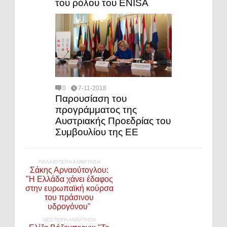
του ρόλου του ENISA
0
7-11-2018
Παρουσίαση του
προγράμματος της
Αυστριακής Προεδρίας του
Συμβουλίου της ΕΕ
ΠΑΛΑΙΌΤΕΡΗ ΑΝΆΡΤΗΣΗ
Σάκης Αρναούτογλου:
"Η Ελλάδα χάνει έδαφος
στην ευρωπαϊκή κούρσα
του πράσινου
υδρογόνου"
ΝΕΌΤΕΡΗ ΑΝΆΡΤΗΣΗ