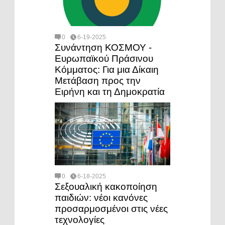
0
6-19-2025
Συνάντηση ΚΟΣΜΟΥ -
Ευρωπαϊκού Πράσινου
Κόμματος: Για μια Δίκαιη
Μετάβαση προς την
Ειρήνη και τη Δημοκρατία
0
6-18-2025
Σεξουαλική κακοποίηση
παιδιών: νέοι κανόνες
προσαρμοσμένοι στις νέες
τεχνολογίες