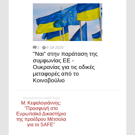
0
6-18-2025
"Ναι" στην παράταση της
συμφωνίας ΕΕ -
Ουκρανίας για τις οδικές
μεταφορές από το
Κοινοβούλιο
ΠΑΛΑΙΌΤΕΡΗ ΑΝΆΡΤΗΣΗ
Μ. Κεφαλογιάννης:
"Προσφυγή στο
Ευρωπαϊκό Δικαστήριο
της προέδρου Μέτσολα
για το SAFE"