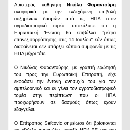
Αριστεράς, καθηγητή
Νικόλα Φαραντούρη
αναφορικά με την ενδεχόμενη επιβολή
αυξημένων δασμών από τις ΗΠΑ στον
αγροδιατροφικό τομέα, αποκάλυψε ότι η
Ευρωπαϊκή Ένωση θα επιβάλλει "μέτρα
επανεξισορρόπησης στις 14 Ιουλίου" εάν όπως
διαφαίνεται δεν υπάρξει κάποια συμφωνία με τις
ΗΠΑ μέχρι τότε.
Ο Νικόλας Φαραντούρης, με γραπτή ερώτησή
του προς την Ευρωπαϊκή Επιτροπή, είχε
εκφράσει την έντονη ανησυχία του για τον
αμπελοοινικό και εν γένει τον αγροτοδιατροφικό
τομέα στην περίπτωση που οι ΗΠΑ
προχωρήσουν σε δασμούς όπως έχουν
εξαγγείλει.
Ο Επίτροπος Sefcovic σημείωσε ότι βρίσκονται