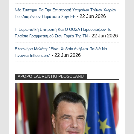
Νέο Σύστημα Για Την Επιστροφή Υπηκόων Τρίτων Χωρών
- 22 Jun 2026
Που Διαμένουν Παράτυπα Στην ΕΕ
Η Ευρωπαϊκή Επιτροπή Και Ο ΟΟΣΑ Παρουσιάζουν Το
- 22 Jun 2026
Πλαίσιο Γραμματισμού Στον Τομέα Της ΤΝ
Ελεονώρα Μελέτη: "Είναι Χυδαίο Ανήλικα Παιδιά Να
- 22 Jun 2026
Γίνονται Influencers"
ΑΡΘΡΟ LAURENTIU PLOSCEANU