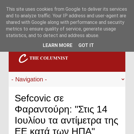
This site uses cookies from Google to deliver its services
and to analyze traffic. Your IP address and user-agent are
shared with Google along with performance and security
metrics to ensure quality of service, generate usage
statistics, and to detect and address abuse.
LEARN MORE
GOT IT
Sefcovic σε
Φαραντούρη: "Στις 14
Ιουλίου τα αντίμετρα της
ΕΕ κατά των ΗΠΑ"