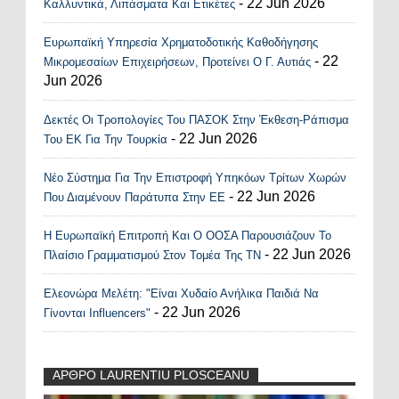
- 22 Jun 2026
Καλλυντικά, Λιπάσματα Και Ετικέτες
Ευρωπαϊκή Υπηρεσία Χρηματοδοτικής Καθοδήγησης
- 22
Μικρομεσαίων Επιχειρήσεων, Προτείνει Ο Γ. Αυτιάς
Jun 2026
Δεκτές Οι Τροπολογίες Του ΠΑΣΟΚ Στην Έκθεση-Ράπισμα
- 22 Jun 2026
Του ΕΚ Για Την Τουρκία
Νέο Σύστημα Για Την Επιστροφή Υπηκόων Τρίτων Χωρών
- 22 Jun 2026
Που Διαμένουν Παράτυπα Στην ΕΕ
Η Ευρωπαϊκή Επιτροπή Και Ο ΟΟΣΑ Παρουσιάζουν Το
- 22 Jun 2026
Πλαίσιο Γραμματισμού Στον Τομέα Της ΤΝ
Ελεονώρα Μελέτη: "Είναι Χυδαίο Ανήλικα Παιδιά Να
- 22 Jun 2026
Γίνονται Influencers"
ΑΡΘΡΟ LAURENTIU PLOSCEANU