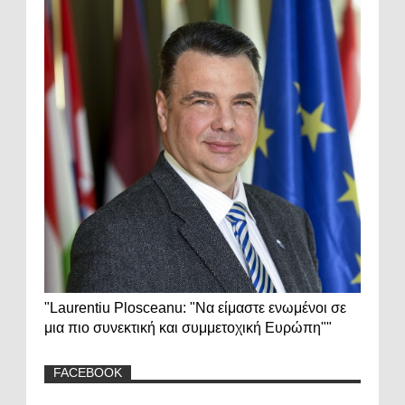
"Laurentiu Plosceanu: "Να είμαστε ενωμένοι σε
μια πιο συνεκτική και συμμετοχική Ευρώπη""
FACEBOOK