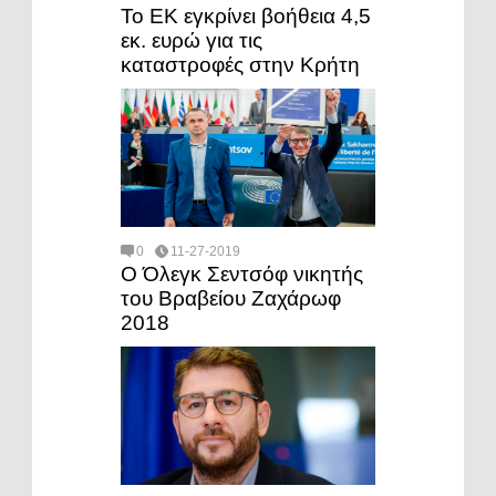
Το ΕΚ εγκρίνει βοήθεια 4,5
εκ. ευρώ για τις
καταστροφές στην Κρήτη
0
11-27-2019
Ο Όλεγκ Σεντσόφ νικητής
του Βραβείου Ζαχάρωφ
2018