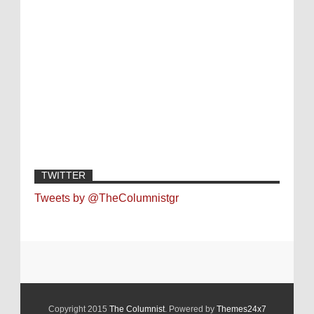
TWITTER
Tweets by @TheColumnistgr
Copyright 2015
The Columnist
. Powered by
Themes24x7