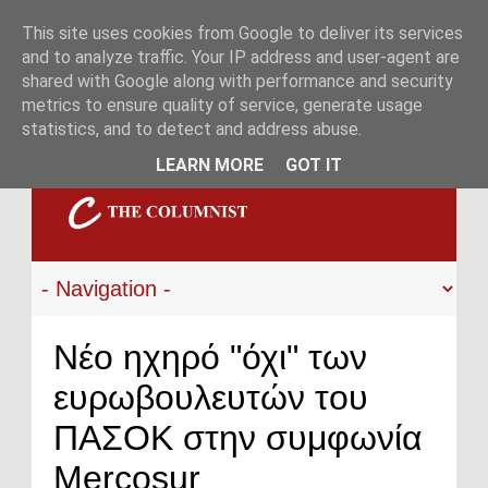
This site uses cookies from Google to deliver its services
and to analyze traffic. Your IP address and user-agent are
shared with Google along with performance and security
metrics to ensure quality of service, generate usage
statistics, and to detect and address abuse.
LEARN MORE
GOT IT
Νέο ηχηρό "όχι" των
ευρωβουλευτών του
ΠΑΣΟΚ στην συμφωνία
Mercosur