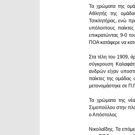
Τα χρώματα της ομάδ
Αθλητής της ομάδα
Τσικλητήρας, ενώ πρ
υπόλοιπους παίκτες
επικρατώντας 9-0 τ
ΠΟΑ κατάφερε να κατ
Στα τέλη του 1909, 
σύγκρουση Καλαφάτη
ανδρών είχαν υποστε
παίκτες της ομάδας 
μετονομάστηκε σε Π.
Τα χρώματα της νέ
Σιμοπούλου στην πλατ
ο Απόστολος
Νικολαΐδης. Τα επόμε