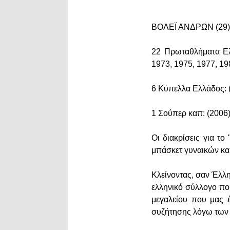
ΒΟΛΕΪ ΑΝΔΡΩΝ (29)
22 Πρωταθλήματα Ελλ
1973, 1975, 1977, 19
6 Κύπελλα Ελλάδος: (
1 Σούπερ καπ: (2006
Οι διακρίσεις για τ
μπάσκετ γυναικών κα
Κλείνοντας, σαν Έλλ
ελληνικό σύλλογο που
μεγαλείου που μας έ
συζήτησης λόγω των 