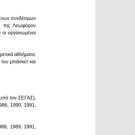
μένων συνδέσμων
υ της Λεωφόρου
 οι οργανωμένοι
ορετικά αθλήματα.
 του μπάσκετ και
(υπό τον ΣΕΓΑΣ),
986, 1990, 1991,
988, 1989, 1991,