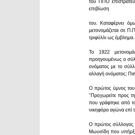
του ΠΠΟ επιστρατεύ
επιβίωση
του. Καταφέρνει ό
μετονομάζεται σε Π.
τριφύλλι ως έμβλημα.
Το 1922 μετονομάζ
προηγουμένως ο σύλ
ονόματος με το σύλ
αλλαγή ονόματος: Πα
Ο πρώτος ύμνος του 
"Προχωρείτε προς τη
που γράφτηκε από το
νικηφόρο αγώνα επί 
Ο πρώτος σύλλογος 
Μωυσίδη που υπήρξε 