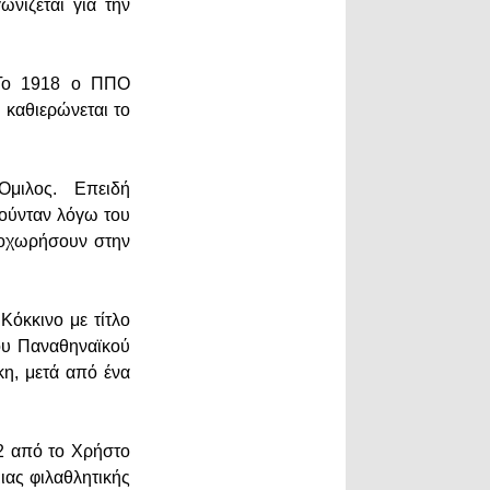
νίζεται για την
 Το 1918 ο ΠΠΟ
 καθιερώνεται το
Όμιλος. Επειδή
ούνταν λόγω του
ροχωρήσουν στην
όκκινο με τίτλο
του Παναθηναϊκού
η, μετά από ένα
2 από το Χρήστο
ας φιλαθλητικής