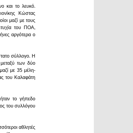
νο και το λευκό.
ιονίκης Κώστας
ίοι μαζί με τους
ιτυχία του ΠΟΑ,
ήνες αργότερα ο
τατο σύλλογο. Η
 μεταξύ των δύο
μαζί με 35 μέλη-
ας του Καλαφάτη
ήταν το γήπεδο
λος του συλλόγου
σσότεροι αθλητές