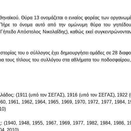
θηναϊκού. Θύρα 13 ονομάζεται ο ενιαίος φορέας των οργανω
 Πήρε το όνομα αυτό από την ομώνυμη θύρα του γηπέδο
Γήπεδο Απόστολος Νικολαΐδης), καθώς εκεί συγκεντρώνονταν
 ιστορίας του ο σύλλογος έχει δημιουργήσει ομάδες σε 28 διαφ
 τους τίτλους του συλλόγου στα αθλήματα του ποδοσφαίρου,
άδος: (1911 (υπό τον ΣΕΓΑΣ), 1916 (υπό τον ΣΕΓΑΣ), 1922 
60, 1961, 1962, 1964, 1965, 1969, 1970, 1972, 1977, 1984, 1
10)
 (1940, 1948, 1955, 1967, 1969, 1977, 1982, 1984, 1986, 1
04, 2010)