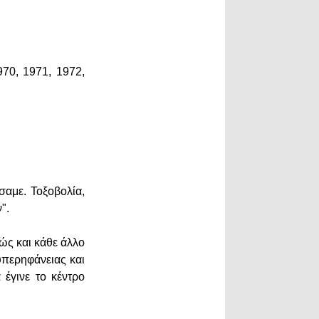
70, 1971, 1972,
σαμε. Τοξοβολία,
".
ώς και κάθε άλλο
 υπερηφάνειας και
 έγινε το κέντρο