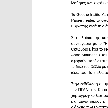
Μαθητές των σχολείω
Το Goethe-Institut 
Papiertheater, τα ο
Ευρώπης κατά τη διά
Στα πλαίσια της κα
συνεργασία με το "P
Οκτώβριο μέχρι το Ν
Anna Maubach (Das 
αφορούν παρόν και τ
το δικό του βιβλίο με 
ιδέες του. Τα βιβλία
Στην εκδήλωση συμμε
την ΠΓΔΜ, την Κροατ
χαρτογραφικό θέατρο
μια ταινία μικρού μ
διάρκεια των εργαστ