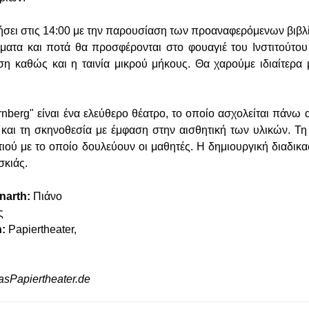
ήσει στις 14:00 με την παρουσίαση των προαναφερόμενων βιβλί
ατα και ποτά θα προσφέρονται στο φουαγιέ του Ινστιτούτου
ση καθώς και η ταινία μικρού μήκους. Θα χαρούμε ιδιαίτερα
rnberg" είναι ένα ελεύθερο θέατρο, το οποίο ασχολείται πάνω 
και τη σκηνοθεσία με έμφαση στην αισθητική των υλικών. Τη
ιού με το οποίο δουλεύουν οι μαθητές. Η δημιουργική διαδικασ
 σκιάς.
narth:
Πιάνο
ς
:
Papiertheater,
sPapiertheater.de