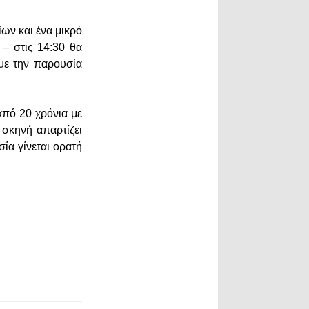
ων και ένα μικρό
 – στις 14:30 θα
 με την παρουσία
από 20 χρόνια με
 σκηνή απαρτίζει
ία γίνεται ορατή