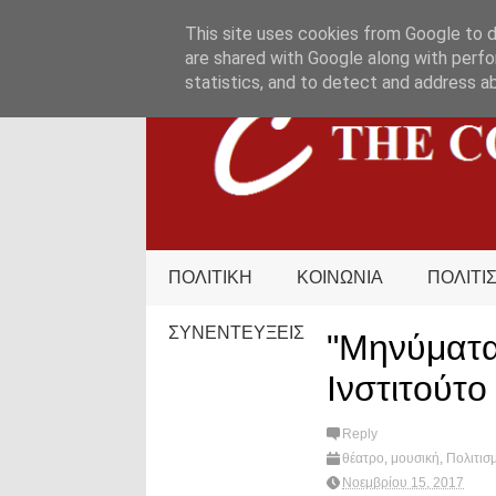
HOME
ΟΡΟΙ ΧΡΗΣΗΣ
ΕΠΙΚΟΙΝΩΝΙΑ
This site uses cookies from Google to de
are shared with Google along with perfo
statistics, and to detect and address a
ΠΟΛΙΤΙΚΗ
ΚΟΙΝΩΝΙΑ
ΠΟΛΙΤΙ
ΣΥΝΕΝΤΕΥΞΕΙΣ
"Μηνύματα
Ινστιτούτο
Reply
θέατρο
,
μουσική
,
Πολιτισ
Νοεμβρίου 15, 2017