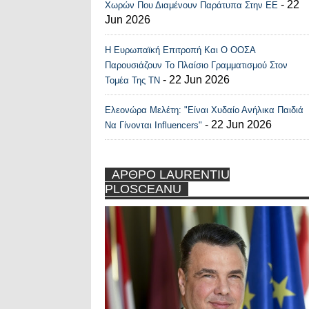
- 22
Χωρών Που Διαμένουν Παράτυπα Στην ΕΕ
Jun 2026
Η Ευρωπαϊκή Επιτροπή Και Ο ΟΟΣΑ
Παρουσιάζουν Το Πλαίσιο Γραμματισμού Στον
- 22 Jun 2026
Τομέα Της ΤΝ
Ελεονώρα Μελέτη: "Είναι Χυδαίο Ανήλικα Παιδιά
- 22 Jun 2026
Να Γίνονται Influencers"
ΑΡΘΡΟ LAURENTIU
PLOSCEANU