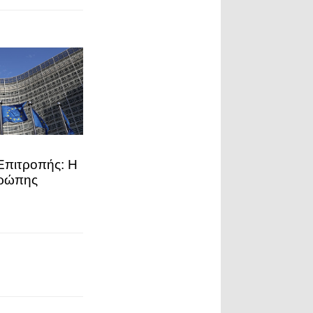
Επιτροπής: Η
υρώπης