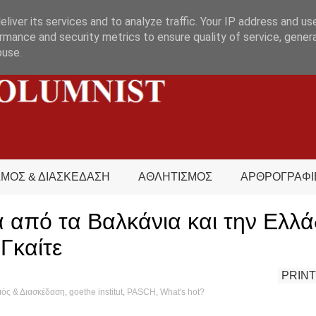
liver its services and to analyze traffic. Your IP address and us
rmance and security metrics to ensure quality of service, gene
buse.
ΣΜΟΣ & ΔΙΑΣΚΕΔΑΣΗ
ΑΘΛΗΤΙΣΜΟΣ
ΑΡΘΡΟΓΡΑΦΙ
 από τα Βαλκάνια και την Ελλά
 Γκαίτε
PRINT
μός & Διασκέδαση
,
goethe institut
,
PASCH
,
What's hot?