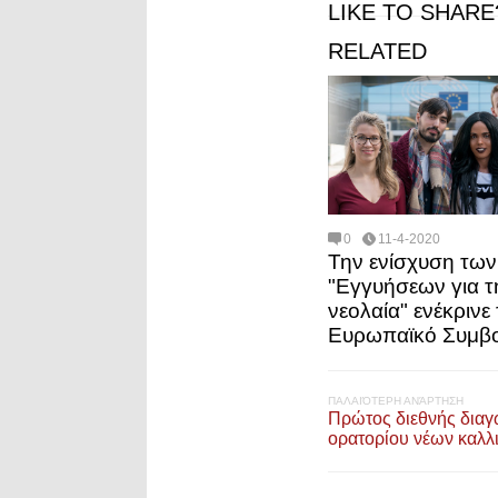
LIKE TO SHARE
RELATED
0
11-4-2020
Την ενίσχυση των
"Εγγυήσεων για τ
νεολαία" ενέκρινε 
Ευρωπαϊκό Συμβο
ΠΑΛΑΙΌΤΕΡΗ ΑΝΆΡΤΗΣΗ
Πρώτος διεθνής διαγ
ορατορίου νέων καλλ