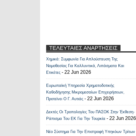
ΤΕΛΕΥΤΑΙΕΣ ΑΝΑΡΤΗΣΕΙΣ
Χημικά: Συμφωνία Για Απλούστευση Της
Recent Posts Widge
Νομοθεσίας Για Καλλυντικά, Λιπάσματα Και
- 22 Jun 2026
Ετικέτες
Ευρωπαϊκή Υπηρεσία Χρηματοδοτικής
Καθοδήγησης Μικρομεσαίων Επιχειρήσεων,
- 22 Jun 2026
Προτείνει Ο Γ. Αυτιάς
Δεκτές Οι Τροπολογίες Του ΠΑΣΟΚ Στην Έκθεση-
- 22 Jun 2026
Ράπισμα Του ΕΚ Για Την Τουρκία
Νέο Σύστημα Για Την Επιστροφή Υπηκόων Τρίτων