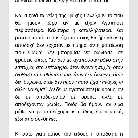
δυσκολεύεται να τις δωρίσει στον εαυτό του.
Και συχνά τα χείλη της ψυχής ψελλίζουν το που
θα ήμουν τώρα αν με είχαν Αγαπήσει
περισσότερο. Καλύτερα ή καταλληλότερα. Και
μέσα σ’ αυτό, κουρνιάζει το ποιος θα ήμουν αν η
αποδοχή δεν ερχόταν με τίμημα, αν η ματαίωση
που νιώθω δεν μπορούσε να φωλιάσει σε
φράσεις όπως
"αν δεν με αγαπούσαν μόνο στην
επιτυχία, στο επίτευγμα, όταν έκανα ησυχία, όταν
διάβαζα τα μαθήματά μου, όταν δεν έκλαιγα, όταν
δεν θύμωνα, όταν δεν ήμουν αυτό είχαν ανάγκη οι
άλλοι να είμαι"
.
Αν δε με αγαπούσαν με όρους, αν
δε με αποδέχονταν με όρους, αλλά με
αποδέχονταν χωρίς. Ποιός θα ήμουν αν είχα
μάθει να με αποδέχομαι κι ο ίδιος διαφορετικά,
έξω από συνθήκες.
Κι αυτό γιατί αυτού του είδους η αποδοχή, η