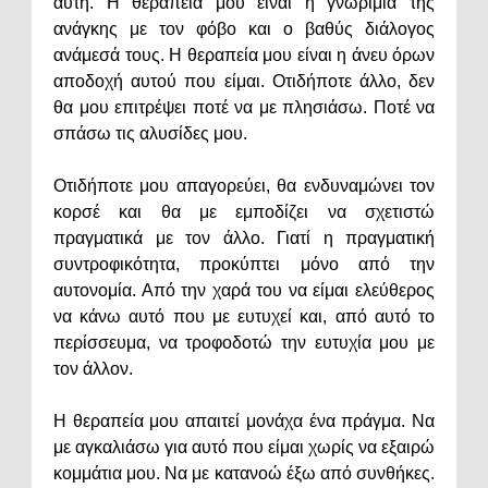
αυτή. Η θεραπεία μου είναι η γνωριμία της
ανάγκης με τον φόβο και ο βαθύς διάλογος
ανάμεσά τους. Η θεραπεία μου είναι η άνευ όρων
αποδοχή αυτού που είμαι. Οτιδήποτε άλλο, δεν
θα μου επιτρέψει ποτέ να με πλησιάσω. Ποτέ να
σπάσω τις αλυσίδες μου.
Οτιδήποτε μου απαγορεύει, θα ενδυναμώνει τον
κορσέ και θα με εμποδίζει να σχετιστώ
πραγματικά με τον άλλο. Γιατί η πραγματική
συντροφικότητα, προκύπτει μόνο από την
αυτονομία. Από την χαρά του να είμαι ελεύθερος
να κάνω αυτό που με ευτυχεί και, από αυτό το
περίσσευμα, να τροφοδοτώ την ευτυχία μου με
τον άλλον.
Η θεραπεία μου απαιτεί μονάχα ένα πράγμα. Να
με αγκαλιάσω για αυτό που είμαι χωρίς να εξαιρώ
κομμάτια μου. Να με κατανοώ έξω από συνθήκες.