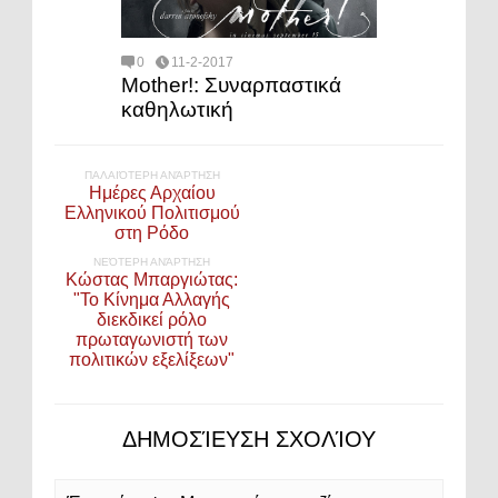
0
11-2-2017
Mother!: Συναρπαστικά
καθηλωτική
ΠΑΛΑΙΌΤΕΡΗ ΑΝΆΡΤΗΣΗ
Ημέρες Αρχαίου
Ελληνικού Πολιτισμού
στη Ρόδο
ΝΕΌΤΕΡΗ ΑΝΆΡΤΗΣΗ
Κώστας Μπαργιώτας:
"Το Κίνημα Αλλαγής
διεκδικεί ρόλο
πρωταγωνιστή των
πολιτικών εξελίξεων"
ΔΗΜΟΣΊΕΥΣΗ ΣΧΟΛΊΟΥ