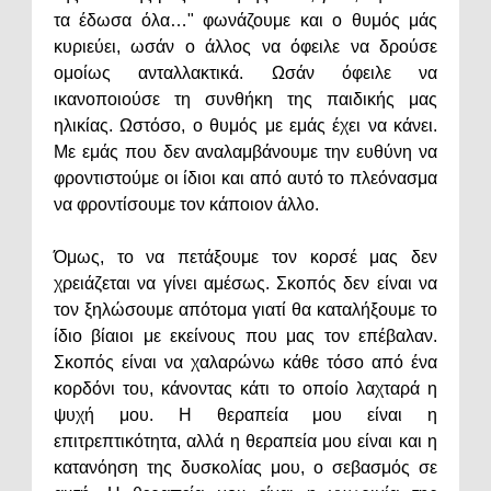
τα έδωσα όλα…" φωνάζουμε και ο θυμός μάς
κυριεύει, ωσάν ο άλλος να όφειλε να δρούσε
ομοίως ανταλλακτικά. Ωσάν όφειλε να
ικανοποιούσε τη συνθήκη της παιδικής μας
ηλικίας. Ωστόσο, ο θυμός με εμάς έχει να κάνει.
Με εμάς που δεν αναλαμβάνουμε την ευθύνη να
φροντιστούμε οι ίδιοι και από αυτό το πλεόνασμα
να φροντίσουμε τον κάποιον άλλο.
Όμως, το να πετάξουμε τον κορσέ μας δεν
χρειάζεται να γίνει αμέσως. Σκοπός δεν είναι να
τον ξηλώσουμε απότομα γιατί θα καταλήξουμε το
ίδιο βίαιοι με εκείνους που μας τον επέβαλαν.
Σκοπός είναι να χαλαρώνω κάθε τόσο από ένα
κορδόνι του, κάνοντας κάτι το οποίο λαχταρά η
ψυχή μου. Η θεραπεία μου είναι η
επιτρεπτικότητα, αλλά η θεραπεία μου είναι και η
κατανόηση της δυσκολίας μου, ο σεβασμός σε