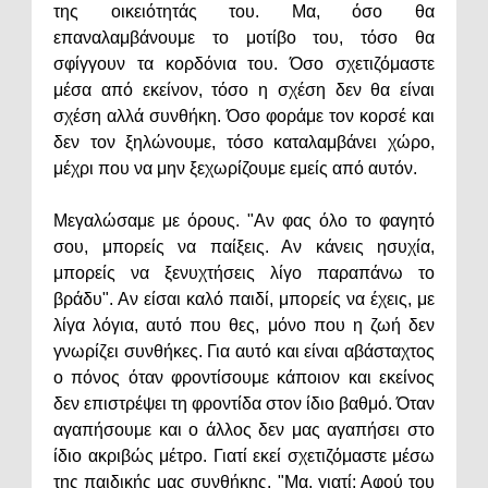
της οικειότητάς του. Μα, όσο θα
επαναλαμβάνουμε το μοτίβο του, τόσο θα
σφίγγουν τα κορδόνια του. Όσο σχετιζόμαστε
μέσα από εκείνον, τόσο η σχέση δεν θα είναι
σχέση αλλά συνθήκη. Όσο φοράμε τον κορσέ και
δεν τον ξηλώνουμε, τόσο καταλαμβάνει χώρο,
μέχρι που να μην ξεχωρίζουμε εμείς από αυτόν.
Μεγαλώσαμε με όρους. "Αν φας όλο το φαγητό
σου, μπορείς να παίξεις. Αν κάνεις ησυχία,
μπορείς να ξενυχτήσεις λίγο παραπάνω το
βράδυ". Αν είσαι καλό παιδί, μπορείς να έχεις, με
λίγα λόγια, αυτό που θες, μόνο που η ζωή δεν
γνωρίζει συνθήκες. Για αυτό και είναι αβάσταχτος
ο πόνος όταν φροντίσουμε κάποιον και εκείνος
δεν επιστρέψει τη φροντίδα στον ίδιο βαθμό. Όταν
αγαπήσουμε και ο άλλος δεν μας αγαπήσει στο
ίδιο ακριβώς μέτρο. Γιατί εκεί σχετιζόμαστε μέσω
της παιδικής μας συνθήκης. "Μα, γιατί; Αφού του