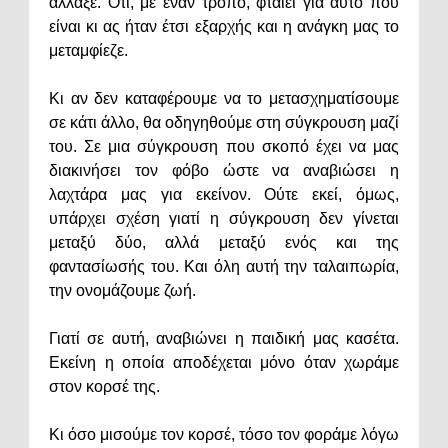
άλλαξε. Ότι, με έναν τρόπο, φταίει για αυτό που
είναι κι ας ήταν έτσι εξαρχής και η ανάγκη μας το
μεταμφίεζε.
Κι αν δεν καταφέρουμε να το μετασχηματίσουμε
σε κάτι άλλο, θα οδηγηθούμε στη σύγκρουση μαζί
του. Σε μια σύγκρουση που σκοπό έχει να μας
διακινήσει τον φόβο ώστε να αναβιώσει η
λαχτάρα μας για εκείνον. Ούτε εκεί, όμως,
υπάρχει σχέση γιατί η σύγκρουση δεν γίνεται
μεταξύ δύο, αλλά μεταξύ ενός και της
φαντασίωσής του. Και όλη αυτή την ταλαιπωρία,
την ονομάζουμε ζωή.
Γιατί σε αυτή, αναβιώνει η παιδική μας κασέτα.
Εκείνη η οποία αποδέχεται μόνο όταν χωράμε
στον κορσέ της.
Κι όσο μισούμε τον κορσέ, τόσο τον φοράμε λόγω