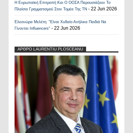
Η Ευρωπαϊκή Επιτροπή Και Ο ΟΟΣΑ Παρουσιάζουν Το
- 22 Jun 2026
Πλαίσιο Γραμματισμού Στον Τομέα Της ΤΝ
Ελεονώρα Μελέτη: "Είναι Χυδαίο Ανήλικα Παιδιά Να
- 22 Jun 2026
Γίνονται Influencers"
ΑΡΘΡΟ LAURENTIU PLOSCEANU