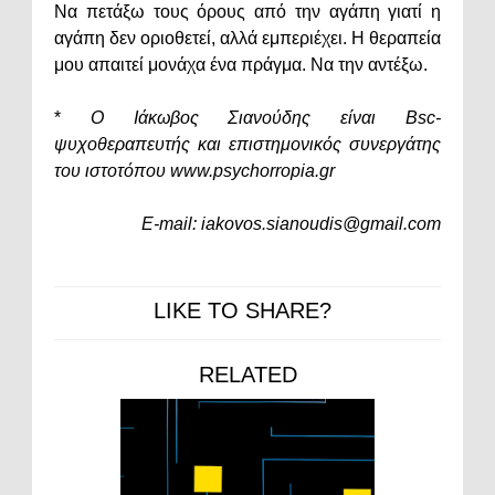
Να πετάξω τους όρους από την αγάπη γιατί η
αγάπη δεν οριοθετεί, αλλά εμπεριέχει. Η θεραπεία
μου απαιτεί μονάχα ένα πράγμα. Να την αντέξω.
*
Ο Ιάκωβος Σιανούδης είναι Bsc-
ψυχοθεραπευτής και επιστημονικός συνεργάτης
του ιστοτόπου www.psychorropia.gr
E-mail: iakovos.sianoudis@gmail.com
LIKE TO SHARE?
RELATED