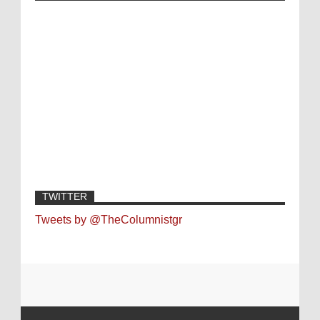
TWITTER
Tweets by @TheColumnistgr