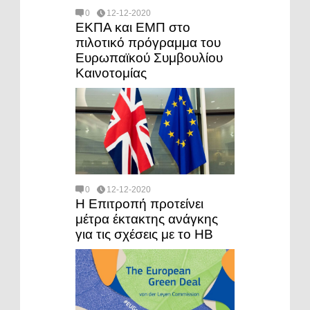
0
12-12-2020
ΕΚΠΑ και ΕΜΠ στο
πιλοτικό πρόγραμμα του
Ευρωπαϊκού Συμβουλίου
Καινοτομίας
0
12-12-2020
Η Επιτροπή προτείνει
μέτρα έκτακτης ανάγκης
για τις σχέσεις με το ΗΒ