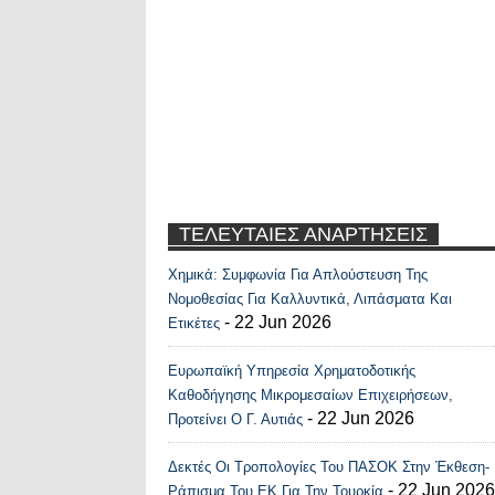
ΤΕΛΕΥΤΑΙΕΣ ΑΝΑΡΤΗΣΕΙΣ
Χημικά: Συμφωνία Για Απλούστευση Της
Recent Posts Widge
Νομοθεσίας Για Καλλυντικά, Λιπάσματα Και
- 22 Jun 2026
Ετικέτες
Ευρωπαϊκή Υπηρεσία Χρηματοδοτικής
Καθοδήγησης Μικρομεσαίων Επιχειρήσεων,
- 22 Jun 2026
Προτείνει Ο Γ. Αυτιάς
Δεκτές Οι Τροπολογίες Του ΠΑΣΟΚ Στην Έκθεση-
- 22 Jun 2026
Ράπισμα Του ΕΚ Για Την Τουρκία