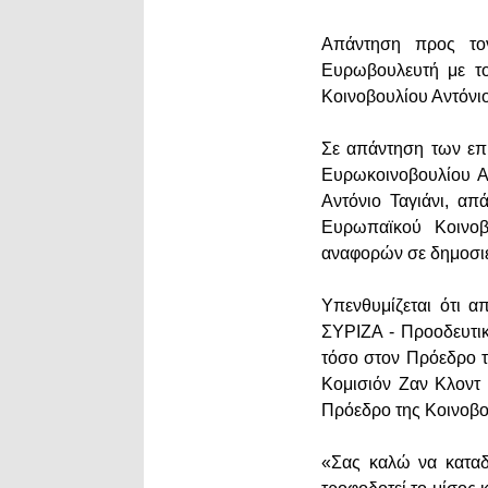
Απάντηση προς το
Ευρωβουλευτή με τ
Κοινοβουλίου Αντόνιο
Σε απάντηση των επ
Ευρωκοινοβουλίου Α
Αντόνιο Ταγιάνι, α
Ευρωπαϊκού Κοινοβ
αναφορών σε δημοσι
Υπενθυμίζεται ότι 
ΣΥΡΙΖΑ - Προοδευτι
τόσο στον Πρόεδρο τ
Κομισιόν Ζαν Κλοντ
Πρόεδρο της Κοινοβο
«Σας καλώ να καταδι