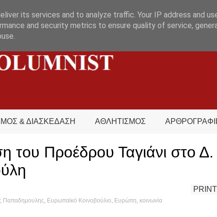
liver its services and to analyze traffic. Your IP address and us
rmance and security metrics to ensure quality of service, gene
buse.
ΣΜΟΣ & ΔΙΑΣΚΕΔΑΣΗ
ΑΘΛΗΤΙΣΜΟΣ
ΑΡΘΡΟΓΡΑΦΙ
η του Προέδρου Ταγιάνι στο Δ.
ύλη
PRINT
ς Παπαδημουλης
,
Ευρωπαϊκό Κοινοβούλιο
,
Ευρώπη
,
κοινωνία