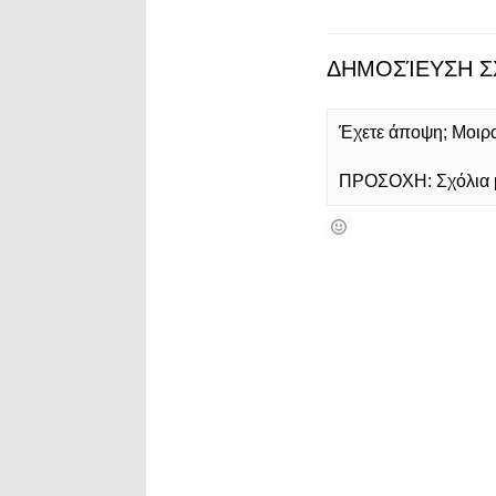
ΔΗΜΟΣΊΕΥΣΗ Σ
Έχετε άποψη; Μοιρασ
ΠΡΟΣΟΧΗ: Σχόλια με