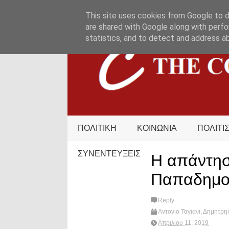
HOME
ΟΡΟΙ ΧΡΗΣΗΣ
ΕΠΙΚΟΙΝΩΝΙΑ
This site uses cookies from Google to de
are shared with Google along with perfo
statistics, and to detect and address a
ΠΟΛΙΤΙΚΗ
ΚΟΙΝΩΝΙΑ
ΠΟΛΙΤΙ
ΣΥΝΕΝΤΕΥΞΕΙΣ
Η απάντησ
Παπαδημο
Reply
Αντονιο Ταγιανι
,
Δημητρη
Απριλίου 11, 2019