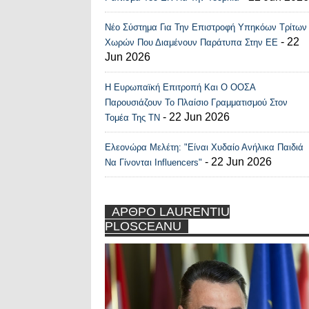
Νέο Σύστημα Για Την Επιστροφή Υπηκόων Τρίτων
- 22
Χωρών Που Διαμένουν Παράτυπα Στην ΕΕ
Jun 2026
Η Ευρωπαϊκή Επιτροπή Και Ο ΟΟΣΑ
Παρουσιάζουν Το Πλαίσιο Γραμματισμού Στον
- 22 Jun 2026
Τομέα Της ΤΝ
Ελεονώρα Μελέτη: "Είναι Χυδαίο Ανήλικα Παιδιά
- 22 Jun 2026
Να Γίνονται Influencers"
ΑΡΘΡΟ LAURENTIU
PLOSCEANU