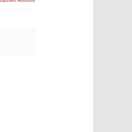
σματικό Μουσείο