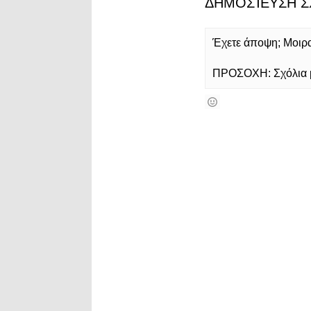
ΔΗΜΟΣΊΕΥΣΗ Σ
Έχετε άποψη; Μοιρασ
ΠΡΟΣΟΧΗ: Σχόλια με