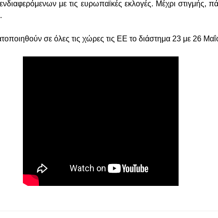
 ενδιαφερόμενων με τις ευρωπαϊκές εκλογές. Μέχρι στιγμής, 
ί.
τοποιηθούν σε όλες τις χώρες τις ΕΕ το διάστημα 23 με 26 Μαΐ