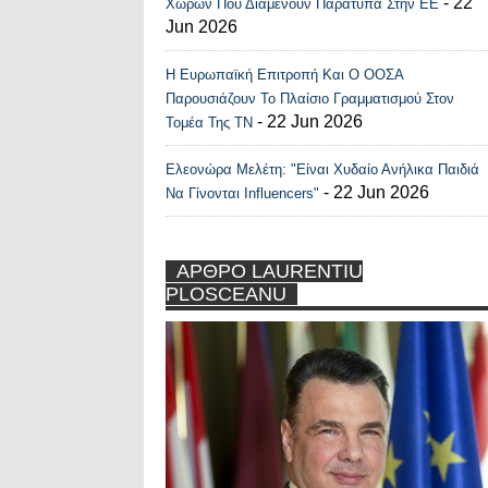
- 22
Χωρών Που Διαμένουν Παράτυπα Στην ΕΕ
Jun 2026
Η Ευρωπαϊκή Επιτροπή Και Ο ΟΟΣΑ
Παρουσιάζουν Το Πλαίσιο Γραμματισμού Στον
- 22 Jun 2026
Τομέα Της ΤΝ
Ελεονώρα Μελέτη: "Είναι Χυδαίο Ανήλικα Παιδιά
- 22 Jun 2026
Να Γίνονται Influencers"
ΑΡΘΡΟ LAURENTIU
PLOSCEANU