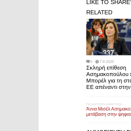
LIKE TO SHARE
RELATED
0
7-9-2020
Σκληρή επίθεση
Ασημακοπούλου 
Μπορέλ για τη στ
ΕΕ απέναντι στην
ΠΑΛΑΙΌΤΕΡΗ ΑΝΆΡΤΗΣΗ
Άννα Μισέλ Ασημακοπ
μετάβαση στην ψηφια