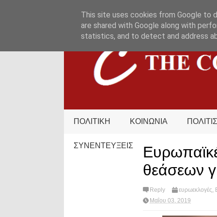
HOME
ΟΡΟΙ ΧΡΗΣΗΣ
ΕΠΙΚΟΙΝΩΝΙΑ
This site uses cookies from Google to de
are shared with Google along with perfo
statistics, and to detect and address a
ΠΟΛΙΤΙΚΗ
ΚΟΙΝΩΝΙΑ
ΠΟΛΙΤΙ
ΣΥΝΕΝΤΕΥΞΕΙΣ
Ευρωπαϊκέ
θεάσεων γι
Reply
ευρωεκλογές
,
Μαΐου 03, 2019