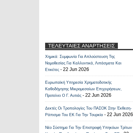
ΤΕΛΕΥΤΑΙΕΣ ΑΝΑΡΤΗΣΕΙΣ
Χημικά: Συμφωνία Για Απλούστευση Της
Recent Posts Widge
Νομοθεσίας Για Καλλυντικά, Λιπάσματα Και
- 22 Jun 2026
Ετικέτες
Ευρωπαϊκή Υπηρεσία Χρηματοδοτικής
Καθοδήγησης Μικρομεσαίων Επιχειρήσεων,
- 22 Jun 2026
Προτείνει Ο Γ. Αυτιάς
Δεκτές Οι Τροπολογίες Του ΠΑΣΟΚ Στην Έκθεση-
- 22 Jun 2026
Ράπισμα Του ΕΚ Για Την Τουρκία
Νέο Σύστημα Για Την Επιστροφή Υπηκόων Τρίτων