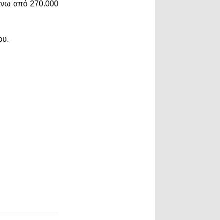
πάνω από 270.000
ου.