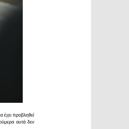
ία έχει προβληθεί
νούμερα αυτά δεν