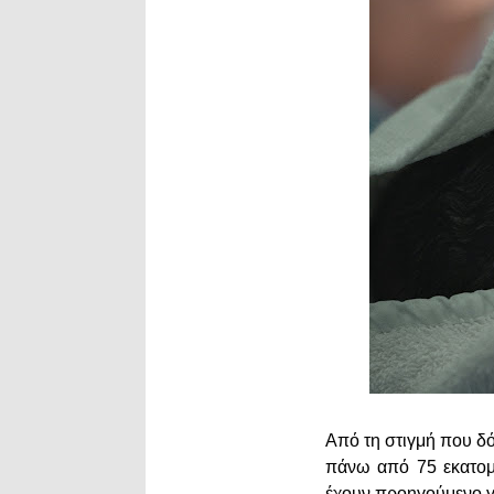
Από τη στιγμή που δό
πάνω από 75 εκατομμ
έχουν προηγούμενο γ