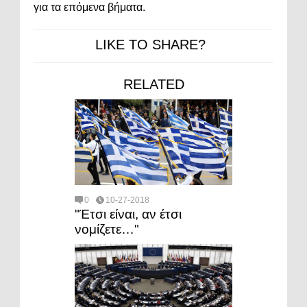
για τα επόμενα βήματα.
LIKE TO SHARE?
RELATED
0
10-27-2018
"Έτσι είναι, αν έτσι
νομίζετε…"