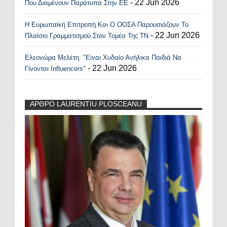
- 22 Jun 2026
Που Διαμένουν Παράτυπα Στην ΕΕ
Η Ευρωπαϊκή Επιτροπή Και Ο ΟΟΣΑ Παρουσιάζουν Το
- 22 Jun 2026
Πλαίσιο Γραμματισμού Στον Τομέα Της ΤΝ
Ελεονώρα Μελέτη: "Είναι Χυδαίο Ανήλικα Παιδιά Να
- 22 Jun 2026
Γίνονται Influencers"
ΑΡΘΡΟ LAURENTIU PLOSCEANU