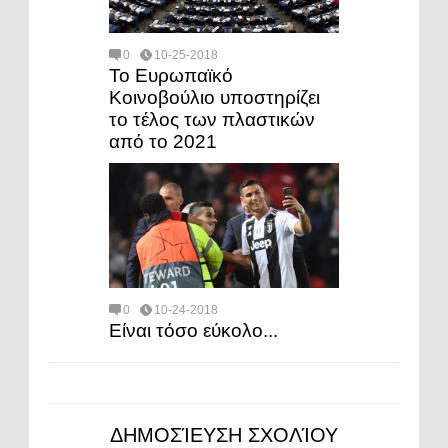
0
10-25-2018
Το Ευρωπαϊκό
Κοινοβούλιο υποστηρίζει
το τέλος των πλαστικών
από το 2021
0
10-24-2018
Είναι τόσο εύκολο...
ΔΗΜΟΣΊΕΥΣΗ ΣΧΟΛΊΟΥ