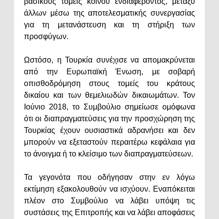
βασικούς τομείς κοινού ενδιαφέροντος, μεταξύ
άλλων μέσω της αποτελεσματικής συνεργασίας
για τη μετανάστευση και τη στήριξη των
προσφύγων.
Ωστόσο, η Τουρκία συνέχισε να απομακρύνεται
από την Ευρωπαϊκή Ένωση, με σοβαρή
οπισθοδρόμηση στους τομείς του κράτους
δικαίου και των θεμελιωδών δικαιωμάτων. Τον
Ιούνιο 2018, το Συμβούλιο σημείωσε ομόφωνα
ότι οι διαπραγματεύσεις για την προσχώρηση της
Τουρκίας έχουν ουσιαστικά αδρανήσει και δεν
μπορούν να εξεταστούν περαιτέρω κεφάλαια για
το άνοιγμα ή το κλείσιμο των διαπραγματεύσεων.
Τα γεγονότα που οδήγησαν στην εν λόγω
εκτίμηση εξακολουθούν να ισχύουν. Εναπόκειται
πλέον στο Συμβούλιο να λάβει υπόψη τις
συστάσεις της Επιτροπής και να λάβει αποφάσεις