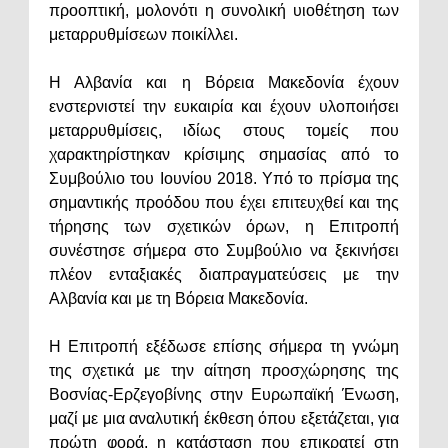
προοπτική, μολονότι η συνολική υιοθέτηση των
μεταρρυθμίσεων ποικίλλει.
Η Αλβανία και η Βόρεια Μακεδονία έχουν
ενστερνιστεί την ευκαιρία και έχουν υλοποιήσει
μεταρρυθμίσεις, ιδίως στους τομείς που
χαρακτηρίστηκαν κρίσιμης σημασίας από το
Συμβούλιο του Ιουνίου 2018. Υπό το πρίσμα της
σημαντικής προόδου που έχει επιτευχθεί και της
τήρησης των σχετικών όρων, η Επιτροπή
συνέστησε σήμερα στο Συμβούλιο να ξεκινήσει
πλέον ενταξιακές διαπραγματεύσεις με την
Αλβανία και με τη Βόρεια Μακεδονία.
Η Επιτροπή εξέδωσε επίσης σήμερα τη γνώμη
της σχετικά με την αίτηση προσχώρησης της
Βοσνίας-Ερζεγοβίνης στην Ευρωπαϊκή Ένωση,
μαζί με μια αναλυτική έκθεση όπου εξετάζεται, για
πρώτη φορά, η κατάσταση που επικρατεί στη