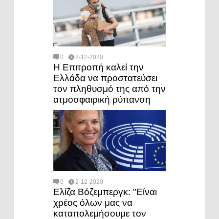
0
2-12-2020
Η Επιτροπή καλεί την
Ελλάδα να προστατεύσει
τον πληθυσμό της από την
ατμοσφαιρική ρύπανση
0
2-12-2020
Ελίζα Βόζεμπεργκ: "Είναι
χρέος όλων μας να
καταπολεμήσουμε τον