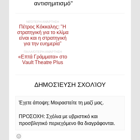
αντισημιτισμό"
ΝΕΌΤΕΡΗ ΑΝΆΡΤΗΣΗ
Πέτρος Κόκκαλης: "Η
στρατηγική για το κλίμα
είναι και η στρατηγική
για την ευημερία"
ΠΑΛΑΙΌΤΕΡΗ ΑΝΆΡΤΗΣΗ
«Επτά Γράμματα» στο
Vault Theatre Plus
ΔΗΜΟΣΊΕΥΣΗ ΣΧΟΛΊΟΥ
Έχετε άποψη; Μοιραστείτε τη μαζί μας.
ΠΡΟΣΟΧΗ: Σχόλια με υβριστικό και
προσβλητικό περιεχόμενο θα διαγράφονται.