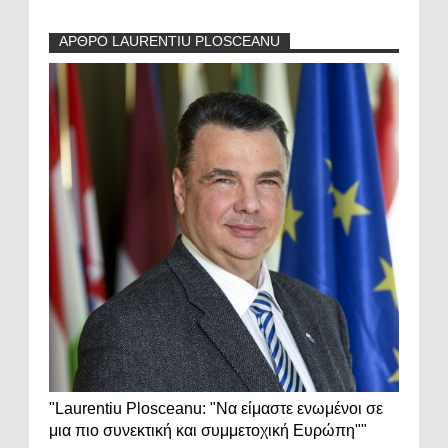
ΑΡΘΡΟ LAURENTIU PLOSCEANU
"Laurentiu Plosceanu: "Να είμαστε ενωμένοι σε
μια πιο συνεκτική και συμμετοχική Ευρώπη""