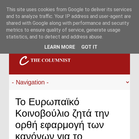
This site uses cookies from Google to deliver its services
and to analyze traffic. Your IP address and user-agent are
shared with Google along with performance and security
metrics to ensure quality of service, generate usage
statistics, and to detect and address abuse.
LEARN MORE
GOT IT
Το Ευρωπαϊκό
Κοινοβούλιο ζητά την
ορθή εφαρμογή των
κανόνων για το