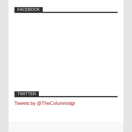
FACEBOOK
TWITTER
Tweets by @TheColumnistgr