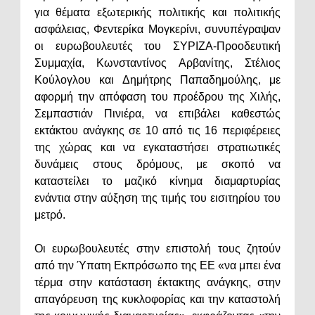
για θέματα εξωτερικής πολιτικής και πολιτικής
ασφάλειας, Φεντερίκα Μογκερίνι, συνυπέγραψαν
οι ευρωβουλευτές του ΣΥΡΙΖΑ-Προοδευτική
Συμμαχία, Κωνσταντίνος Αρβανίτης, Στέλιος
Κούλογλου και Δημήτρης Παπαδημούλης, με
αφορμή την απόφαση του προέδρου της Χιλής,
Σεμπαστιάν Πινιέρα, να επιβάλει καθεστώς
εκτάκτου ανάγκης σε 10 από τις 16 περιφέρειες
της χώρας και να εγκαταστήσει στρατιωτικές
δυνάμεις στους δρόμους, με σκοπό να
καταστείλει το μαζικό κίνημα διαμαρτυρίας
ενάντια στην αύξηση της τιμής του εισιτηρίου του
μετρό.
Οι ευρωβουλευτές στην επιστολή τους ζητούν
από την Ύπατη Εκπρόσωπο της ΕΕ «να μπει ένα
τέρμα στην κατάσταση έκτακτης ανάγκης, στην
απαγόρευση της κυκλοφορίας και την καταστολή