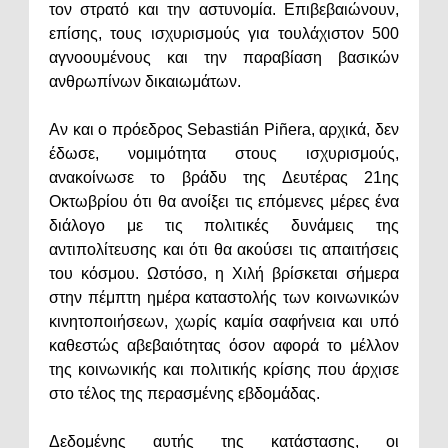
τον στρατό και την αστυνομία. Επιβεβαιώνουν,
επίσης, τους ισχυρισμούς για τουλάχιστον 500
αγνοουμένους και την παραβίαση βασικών
ανθρωπίνων δικαιωμάτων.
Αν και ο πρόεδρος Sebastián Piñera, αρχικά, δεν
έδωσε, νομιμότητα στους ισχυρισμούς,
ανακοίνωσε το βράδυ της Δευτέρας 21ης
Οκτωβρίου ότι θα ανοίξει τις επόμενες μέρες ένα
διάλογο με τις πολιτικές δυνάμεις της
αντιπολίτευσης και ότι θα ακούσει τις απαιτήσεις
του κόσμου. Ωστόσο, η Χιλή βρίσκεται σήμερα
στην πέμπτη ημέρα καταστολής των κοινωνικών
κινητοποιήσεων, χωρίς καμία σαφήνεια και υπό
καθεστώς αβεβαιότητας όσον αφορά το μέλλον
της κοινωνικής και πολιτικής κρίσης που άρχισε
στο τέλος της περασμένης εβδομάδας.
Δεδομένης αυτής της κατάστασης, οι