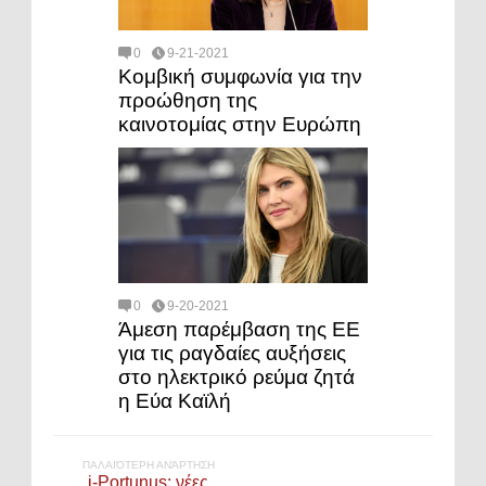
0
9-21-2021
Κομβική συμφωνία για την
προώθηση της
καινοτομίας στην Ευρώπη
0
9-20-2021
Άμεση παρέμβαση της ΕΕ
για τις ραγδαίες αυξήσεις
στο ηλεκτρικό ρεύμα ζητά
η Εύα Καϊλή
ΠΑΛΑΙΌΤΕΡΗ ΑΝΆΡΤΗΣΗ
i-Portunus: νέες