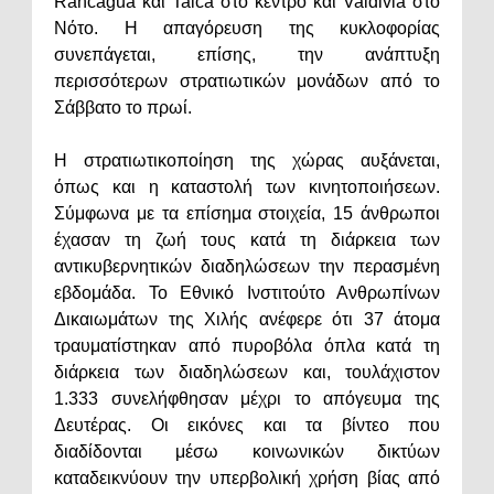
Rancagua και Talca στο κέντρο και Valdivia στο
Νότο. Η απαγόρευση της κυκλοφορίας
συνεπάγεται, επίσης, την ανάπτυξη
περισσότερων στρατιωτικών μονάδων από το
Σάββατο το πρωί.
Η στρατιωτικοποίηση της χώρας αυξάνεται,
όπως και η καταστολή των κινητοποιήσεων.
Σύμφωνα με τα επίσημα στοιχεία, 15 άνθρωποι
έχασαν τη ζωή τους κατά τη διάρκεια των
αντικυβερνητικών διαδηλώσεων την περασμένη
εβδομάδα. Το Εθνικό Ινστιτούτο Ανθρωπίνων
Δικαιωμάτων της Χιλής ανέφερε ότι 37 άτομα
τραυματίστηκαν από πυροβόλα όπλα κατά τη
διάρκεια των διαδηλώσεων και, τουλάχιστον
1.333 συνελήφθησαν μέχρι το απόγευμα της
Δευτέρας. Οι εικόνες και τα βίντεο που
διαδίδονται μέσω κοινωνικών δικτύων
καταδεικνύουν την υπερβολική χρήση βίας από