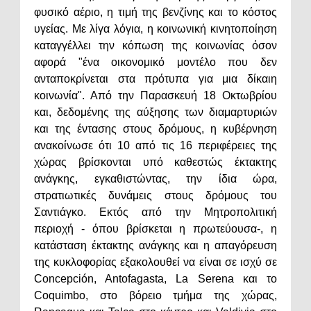
φυσικό αέριο, η τιμή της βενζίνης και το κόστος
υγείας. Με λίγα λόγια, η κοινωνική κινητοποίηση
καταγγέλλει την κόπωση της κοινωνίας όσον
αφορά "ένα οικονομικό μοντέλο που δεν
ανταποκρίνεται στα πρότυπα για μια δίκαιη
κοινωνία". Από την Παρασκευή 18 Οκτωβρίου
και, δεδομένης της αύξησης των διαμαρτυριών
και της έντασης στους δρόμους, η κυβέρνηση
ανακοίνωσε ότι 10 από τις 16 περιφέρειες της
χώρας βρίσκονται υπό καθεστώς έκτακτης
ανάγκης, εγκαθιστώντας, την ίδια ώρα,
στρατιωτικές δυνάμεις στους δρόμους του
Σαντιάγκο. Εκτός από την Μητροπολιτική
περιοχή - όπου βρίσκεται η πρωτεύουσα-, η
κατάσταση έκτακτης ανάγκης και η απαγόρευση
της κυκλοφορίας εξακολουθεί να είναι σε ισχύ σε
Concepción, Antofagasta, La Serena και το
Coquimbo, στο βόρειο τμήμα της χώρας,