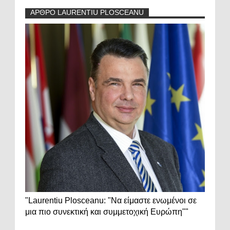
ΑΡΘΡΟ LAURENTIU PLOSCEANU
"Laurentiu Plosceanu: "Να είμαστε ενωμένοι σε
μια πιο συνεκτική και συμμετοχική Ευρώπη""