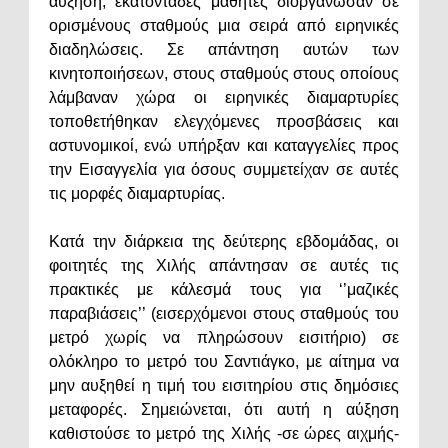
αύξηση, εκατοντάδες μαθητές διοργάνωσαν σε
ορισμένους σταθμούς μια σειρά από ειρηνικές
διαδηλώσεις. Σε απάντηση αυτών των
κινητοποιήσεων, στους σταθμούς στους οποίους
λάμβαναν χώρα οι ειρηνικές διαμαρτυρίες
τοποθετήθηκαν ελεγχόμενες προσβάσεις και
αστυνομικοί, ενώ υπήρξαν και καταγγελίες προς
την Εισαγγελία για όσους συμμετείχαν σε αυτές
τις μορφές διαμαρτυρίας.
Κατά την διάρκεια της δεύτερης εβδομάδας, οι
φοιτητές της Χιλής απάντησαν σε αυτές τις
πρακτικές με κάλεσμά τους για ‘’μαζικές
παραβιάσεις’’ (εισερχόμενοι στους σταθμούς του
μετρό χωρίς να πληρώσουν εισιτήριο) σε
ολόκληρο το μετρό του Σαντιάγκο, με αίτημα να
μην αυξηθεί η τιμή του εισιτηρίου στις δημόσιες
μεταφορές. Σημειώνεται, ότι αυτή η αύξηση
καθιστούσε το μετρό της Χιλής -σε ώρες αιχμής-