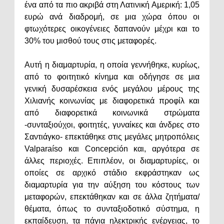
ένα από τα πιο ακριβά στη Λατινική Αμερική: 1,05
ευρώ ανά διαδρομή, σε μια χώρα όπου οι
φτωχότερες οικογένειες δαπανούν μέχρι και το
30% του μισθού τους στις μεταφορές.
Αυτή η διαμαρτυρία, η οποία γεννήθηκε, κυρίως,
από το φοιτητικό κίνημα και οδήγησε σε μια
γενική δυσαρέσκεια ενός μεγάλου μέρους της
Χιλιανής κοινωνίας με διαφορετικά προφίλ και
από διαφορετικά κοινωνικά στρώματα
-συνταξιούχοι, φοιτητές, γυναίκες και άνδρες στο
Σαντιάγκο- επεκτάθηκε στις μεγάλες μητροπόλεις
Valparaíso και Concepción και, αργότερα σε
άλλες περιοχές. Επιπλέον, οι διαμαρτυρίες, οι
οποίες σε αρχικό στάδιο εκφράστηκαν ως
διαμαρτυρία για την αύξηση του κόστους των
μεταφορών, επεκτάθηκαν και σε άλλα ζητήματα/
θέματα, όπως το συνταξιοδοτικό σύστημα, η
εκπαίδευση, τα πάγια ηλεκτρικής ενέργειας, το