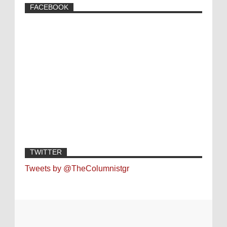
FACEBOOK
TWITTER
Tweets by @TheColumnistgr