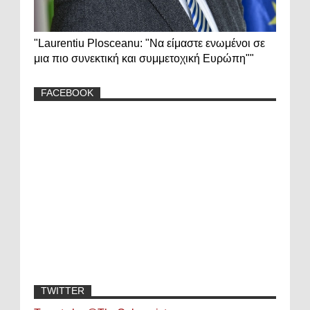
"Laurentiu Plosceanu: "Να είμαστε ενωμένοι σε
μια πιο συνεκτική και συμμετοχική Ευρώπη""
FACEBOOK
TWITTER