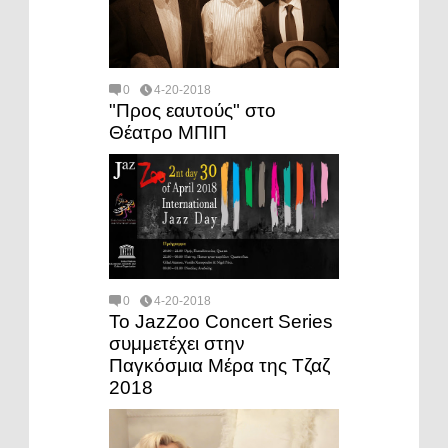
0
4-20-2018
"Προς εαυτούς" στο
Θέατρο ΜΠΙΠ
0
4-20-2018
Το JazZoo Concert Series
συμμετέχει στην
Παγκόσμια Μέρα της Τζαζ
2018