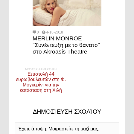
0
4-18-2018
MERLIN MONROE
"Συνέντευξη με το θάνατο"
στο Akroasis Theatre
ΝΕΌΤΕΡΗ ΑΝΆΡΤΗΣΗ
Επιστολή 44
ευρωβουλευτών στη Φ.
Μογκερίνι για την
κατάσταση στη Χιλή
ΔΗΜΟΣΊΕΥΣΗ ΣΧΟΛΊΟΥ
Έχετε άποψη; Μοιραστείτε τη μαζί μας.